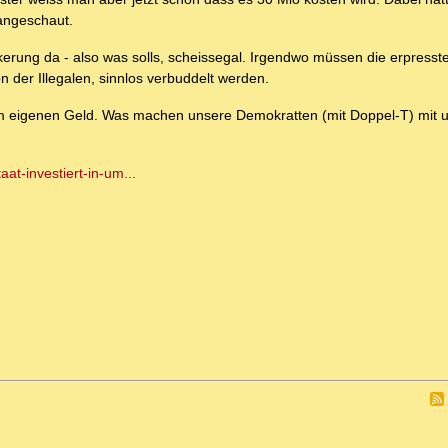
angeschaut.
rung da - also was solls, scheissegal. Irgendwo müssen die erpresst
on der Illegalen, sinnlos verbuddelt werden.
em eigenen Geld. Was machen unsere Demokratten (mit Doppel-T) mit
at-investiert-in-um...