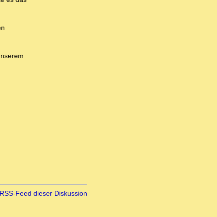
en
 unserem
RSS-Feed dieser Diskussion