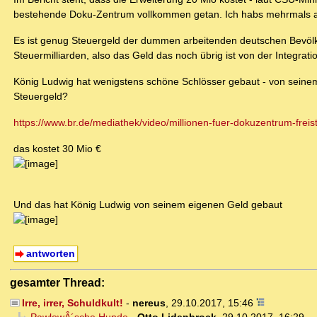
bestehende Doku-Zentrum vollkommen getan. Ich habs mehrmals 
Es ist genug Steuergeld der dummen arbeitenden deutschen Bevölke
Steuermilliarden, also das Geld das noch übrig ist von der Integrati
König Ludwig hat wenigstens schöne Schlösser gebaut - von sein
Steuergeld?
https://www.br.de/mediathek/video/millionen-fuer-dokuzentrum-freista
das kostet 30 Mio €
Und das hat König Ludwig von seinem eigenen Geld gebaut
antworten
gesamter Thread:
Irre, irrer, Schuldkult!
-
nereus
,
29.10.2017, 15:46