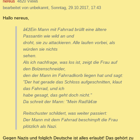
nereus
4820 Views
bearbeitet von unbekannt, Sonntag, 29.10.2017, 17:43
Hallo nereus,
â€žEin Mann mit Fahrrad brüllt eine ältere
Passantin wie wild an und
droht, sie zu attackieren. Alle laufen vorbei, als
würden sie nichts
sehen.
Als ich nachfrage, was los ist, zeigt die Frau auf
den Bolzenschneider,
den der Mann im Fahrradkorb liegen hat und sagt:
"Der hat gerade das Schloss aufgeschnitten, klaut
das Fahrrad, und ich
habe gesagt, das geht doch nicht."
Da schreit der Mann: "Mein Rad!â€œ
Reitschuster schildert, was weiter passiert:
Der Mann mit dem Fahrrad beschimpft die Frau
plötzlich als Nazi.
Gegen Nazis und folglich Deutsche ist alles erlaubt! Das gehört zu