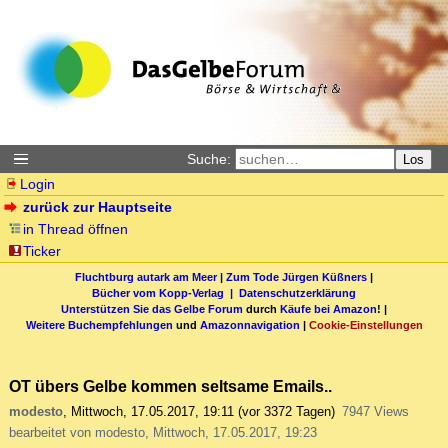
Suche:
Los
Login
zurück zur Hauptseite
in Thread öffnen
Ticker
Fluchtburg autark am Meer
|
Zum Tode Jürgen Küßners
|
Bücher vom Kopp-Verlag |
Datenschutzerklärung
Unterstützen Sie das Gelbe Forum
durch
Käufe bei Amazon
! |
Weitere Buchempfehlungen
und
Amazonnavigation
|
Cookie-Einstellungen
OT übers Gelbe kommen seltsame Emails..
modesto
,
Mittwoch, 17.05.2017, 19:11
(vor 3372 Tagen)
7947 Views
bearbeitet von modesto, Mittwoch, 17.05.2017, 19:23