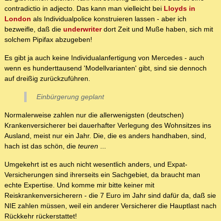
contradictio in adjecto. Das kann man vielleicht bei
Lloyds in
London
als Individualpolice konstruieren lassen - aber ich
bezweifle, daß die
underwriter
dort Zeit und Muße haben, sich mit
solchem Pipifax abzugeben!
Es gibt ja auch keine Individualanfertigung von Mercedes - auch
wenn es hunderttausend 'Modellvarianten' gibt, sind sie dennoch
auf dreißig zurückzuführen.
Einbürgerung geplant
Normalerweise zahlen nur die allerwenigsten (deutschen)
Krankenversicherer bei dauerhafter Verlegung des Wohnsitzes ins
Ausland, meist nur ein Jahr. Die, die es anders handhaben, sind,
hach ist das schön, die
teuren
...
Umgekehrt ist es auch nicht wesentlich anders, und Expat-
Versicherungen sind ihrerseits ein Sachgebiet, da braucht man
echte Expertise. Und komme mir bitte keiner mit
Reiskrankenversicherern - die 7 Euro im Jahr sind dafür da, daß sie
NIE zahlen müssen, weil ein anderer Versicherer die Hauptlast nach
Rückkehr rückerstattet!