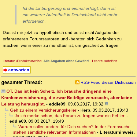
Ist die Einbürgerung erst einmal erfolgt, dann ist
ein weiterer Aufenthalt in Deutschland nicht mehr
erforderlich.
Das ist mir jetzt zu hypothetisch und es ist nicht Aufgabe der
erfahreneren Forumsautoren und -berater, sich Gedanken zu
machen, wenn einer zu mundfaul ist, um gescheit zu fragen.
--
Literatur-/Produkthinweise
.
Alle Angaben ohne Gewähr!
-
Leserzuschriften
antworten
gesamter Thread:
RSS-Feed dieser Diskussion
OT. Das ist kein Scherz. Ich brauche dringend eine
Krankenversicherung, die zwar Beiträge verursacht, aber keine
Leistung herausgibt.
-
eddie09
,
09.03.2017, 19:32
Geh zu einem Versicherungskeiler
-
Herb
,
09.03.2017, 19:43
Ja ich merke schon, das Forum zu fragen war ein Fehler.
-
eddie09
,
09.03.2017, 19:49
Warum sollen andere für Dich suchen? In der Forensuche
stehen sämtliche relevanten Informationen
-
Literaturhinweis
,