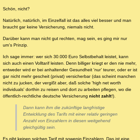
Schön, nicht?
Natürlich, natürlich, im Einzelfall ist das alles viel besser und man
braucht gar keine Versicherung, niemals nicht.
Darüber kann man nicht gut rechten, mag sein, es ging mir nur
um's Prinzip.
Ich sage immer: wer sich 30.000 Euro Selbstbehalt leistet, kann
sich auch einen Volltarif leisten. Denn billiger kriegt er den nie mehr,
entweder wird er bei anhaltender Gesundheit 'nur' teurer, oder er ist
gar nicht mehr gescheit (privat) versicherbar (das scheint manchen
nicht zu jucken, der vergißt aber, daß solche 'high net worth
individuals' dorthin zu reisen und dort zu arbeiten pflegen, wo die
öffentlich-rechtliche deutsche Versicherung
nicht zahlt
!).
Dann kann ihm die zukünftige langfristige
Entwicklung des Tarifs mit einer relativ geringen
Anzahl von Einzahlern in diesen weitgehend
gleichgültig sein.
Es gibt keinen solchen Tarif mit sowenig Einzahlern. Das ist eine