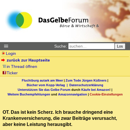
Suche:
Los
Login
zurück zur Hauptseite
in Thread öffnen
Ticker
Fluchtburg autark am Meer
|
Zum Tode Jürgen Küßners
|
Bücher vom Kopp-Verlag |
Datenschutzerklärung
Unterstützen Sie das Gelbe Forum
durch
Käufe bei Amazon
! |
Weitere Buchempfehlungen
und
Amazonnavigation
|
Cookie-Einstellungen
OT. Das ist kein Scherz. Ich brauche dringend eine
Krankenversicherung, die zwar Beiträge verursacht,
aber keine Leistung herausgibt.