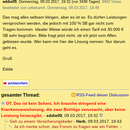
eddie09
,
Donnerstag, 09.03.2017, 19:32
(vor 3439 Tagen)
9492 Views
bearbeitet von unbekannt, Donnerstag, 09.03.2017, 19:49
Das mag alles seltsam klingen, aber es ist so. Es dürfen Leistungen
versprochen werden, die jedoch mit 100 % SB gar nicht zum
Tragen kommen. Idealer Weise würde ich einen Tarif mit 30.000 €
SB sehr begrüßen. Bitte fragt jetzt nicht, ob ich jetzt vom Affen
gebissen wurde. Wer kann mir hier die Lösung nennen. Nur darum
geht es.
Gruß
Eddie
antworten
gesamter Thread:
RSS-Feed dieser Diskussion
OT. Das ist kein Scherz. Ich brauche dringend eine
Krankenversicherung, die zwar Beiträge verursacht, aber keine
Leistung herausgibt.
-
eddie09
,
09.03.2017, 19:32
Geh zu einem Versicherungskeiler
-
Herb
,
09.03.2017, 19:43
Ja ich merke schon, das Forum zu fragen war ein Fehler.
-