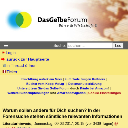
Suche:
Los
Login
zurück zur Hauptseite
in Thread öffnen
Ticker
Fluchtburg autark am Meer
|
Zum Tode Jürgen Küßners
|
Bücher vom Kopp-Verlag |
Datenschutzerklärung
Unterstützen Sie das Gelbe Forum
durch
Käufe bei Amazon
! |
Weitere Buchempfehlungen
und
Amazonnavigation
|
Cookie-Einstellungen
Warum sollen andere für Dich suchen? In der
Forensuche stehen sämtliche relevanten Informationen
Literaturhinweis
,
Donnerstag, 09.03.2017, 20:18
(vor 3439 Tagen)
@