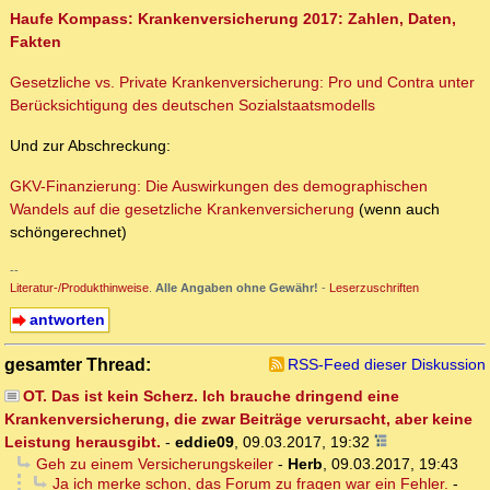
Haufe Kompass: Krankenversicherung 2017: Zahlen, Daten,
Fakten
Gesetzliche vs. Private Krankenversicherung: Pro und Contra unter
Berücksichtigung des deutschen Sozialstaatsmodells
Und zur Abschreckung:
GKV-Finanzierung: Die Auswirkungen des demographischen
Wandels auf die gesetzliche Krankenversicherung
(wenn auch
schöngerechnet)
--
Literatur-/Produkthinweise
.
Alle Angaben ohne Gewähr!
-
Leserzuschriften
antworten
gesamter Thread:
RSS-Feed dieser Diskussion
OT. Das ist kein Scherz. Ich brauche dringend eine
Krankenversicherung, die zwar Beiträge verursacht, aber keine
Leistung herausgibt.
-
eddie09
,
09.03.2017, 19:32
Geh zu einem Versicherungskeiler
-
Herb
,
09.03.2017, 19:43
Ja ich merke schon, das Forum zu fragen war ein Fehler.
-