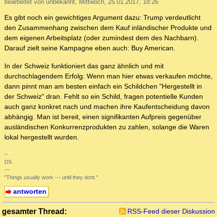
bearbeitet von unbekannt, Mittwoch, 25.01.2017, 18:26
Es gibt noch ein gewichtiges Argument dazu: Trump verdeutlicht
den Zusammenhang zwischen dem Kauf inländischer Produkte und
dem eigenen Arbeitsplatz (oder zumindest dem des Nachbarn).
Darauf zielt seine Kampagne eben auch: Buy American.
In der Schweiz funktioniert das ganz ähnlich und mit
durchschlagendem Erfolg: Wenn man hier etwas verkaufen möchte,
dann pinnt man am besten einfach ein Schildchen "Hergestellt in
der Schweiz" dran. Fehlt so ein Schild, fragen potentielle Kunden
auch ganz konkret nach und machen ihre Kaufentscheidung davon
abhängig. Man ist bereit, einen signifikanten Aufpreis gegenüber
ausländischen Konkurrenzprodukten zu zahlen, solange die Waren
lokal hergestellt wurden.
--
DS
---
"Things usually work --- until they dont."
antworten
gesamter Thread:
RSS-Feed dieser Diskussion