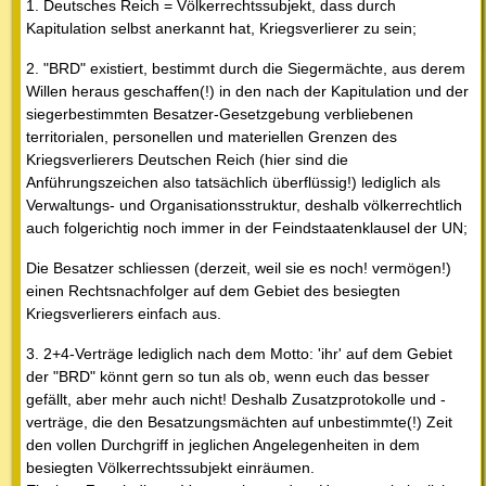
1. Deutsches Reich = Völkerrechtssubjekt, dass durch
Kapitulation selbst anerkannt hat, Kriegsverlierer zu sein;
2. "BRD" existiert, bestimmt durch die Siegermächte, aus derem
Willen heraus geschaffen(!) in den nach der Kapitulation und der
siegerbestimmten Besatzer-Gesetzgebung verbliebenen
territorialen, personellen und materiellen Grenzen des
Kriegsverlierers Deutschen Reich (hier sind die
Anführungszeichen also tatsächlich überflüssig!) lediglich als
Verwaltungs- und Organisationsstruktur, deshalb völkerrechtlich
auch folgerichtig noch immer in der Feindstaatenklausel der UN;
Die Besatzer schliessen (derzeit, weil sie es noch! vermögen!)
einen Rechtsnachfolger auf dem Gebiet des besiegten
Kriegsverlierers einfach aus.
3. 2+4-Verträge lediglich nach dem Motto: 'ihr' auf dem Gebiet
der "BRD" könnt gern so tun als ob, wenn euch das besser
gefällt, aber mehr auch nicht! Deshalb Zusatzprotokolle und -
verträge, die den Besatzungsmächten auf unbestimmte(!) Zeit
den vollen Durchgriff in jeglichen Angelegenheiten in dem
besiegten Völkerrechtssubjekt einräumen.