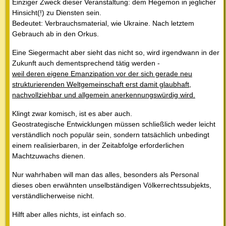
Einziger Zweck dieser Veranstaltung: dem Hegemon in jeglicher
Hinsicht(!) zu Diensten sein.
Bedeutet: Verbrauchsmaterial, wie Ukraine. Nach letztem
Gebrauch ab in den Orkus.
Eine Siegermacht aber sieht das nicht so, wird irgendwann in der
Zukunft auch dementsprechend tätig werden -
weil deren eigene Emanzipation vor der sich gerade neu
strukturierenden Weltgemeinschaft erst damit glaubhaft,
nachvollziehbar und allgemein anerkennungswürdig wird.
Klingt zwar komisch, ist es aber auch.
Geostrategische Entwicklungen müssen schließlich weder leicht
verständlich noch populär sein, sondern tatsächlich unbedingt
einem realisierbaren, in der Zeitabfolge erforderlichen
Machtzuwachs dienen.
Nur wahrhaben will man das alles, besonders als Personal
dieses oben erwähnten unselbständigen Völkerrechtssubjekts,
verständlicherweise nicht.
Hilft aber alles nichts, ist einfach so.