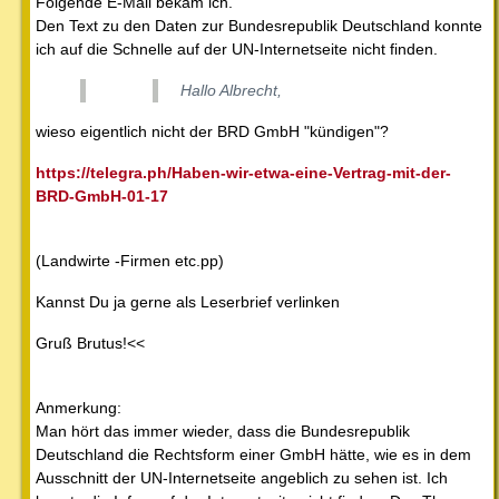
Folgende E-Mail bekam ich.
Den Text zu den Daten zur Bundesrepublik Deutschland konnte
ich auf die Schnelle auf der UN-Internetseite nicht finden.
Hallo Albrecht,
wieso eigentlich nicht der BRD GmbH "kündigen"?
https://telegra.ph/Haben-wir-etwa-eine-Vertrag-mit-der-
BRD-GmbH-01-17
(Landwirte -Firmen etc.pp)
Kannst Du ja gerne als Leserbrief verlinken
Gruß Brutus!<<
Anmerkung:
Man hört das immer wieder, dass die Bundesrepublik
Deutschland die Rechtsform einer GmbH hätte, wie es in dem
Ausschnitt der UN-Internetseite angeblich zu sehen ist. Ich