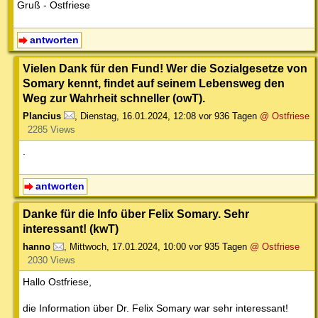
Gruß - Ostfriese
antworten
Vielen Dank für den Fund! Wer die Sozialgesetze von
Somary kennt, findet auf seinem Lebensweg den
Weg zur Wahrheit schneller (owT).
Plancius
,
Dienstag, 16.01.2024, 12:08
vor 936 Tagen
@ Ostfriese
2285 Views
.
antworten
Danke für die Info über Felix Somary. Sehr
interessant! (kwT)
hanno
,
Mittwoch, 17.01.2024, 10:00
vor 935 Tagen
@ Ostfriese
2030 Views
Hallo Ostfriese,
die Information über Dr. Felix Somary war sehr interessant!