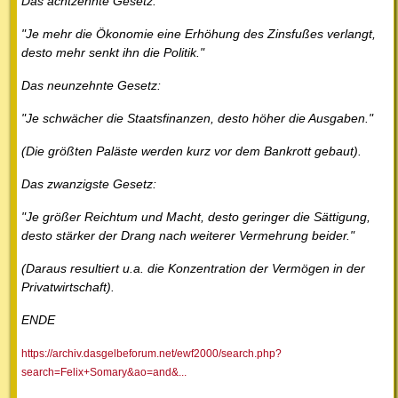
Das achtzehnte Gesetz:
"Je mehr die Ökonomie eine Erhöhung des Zinsfußes verlangt,
desto mehr senkt ihn die Politik."
Das neunzehnte Gesetz:
"Je schwächer die Staatsfinanzen, desto höher die Ausgaben."
(Die größten Paläste werden kurz vor dem Bankrott gebaut).
Das zwanzigste Gesetz:
"Je größer Reichtum und Macht, desto geringer die Sättigung,
desto stärker der Drang nach weiterer Vermehrung beider."
(Daraus resultiert u.a. die Konzentration der Vermögen in der
Privatwirtschaft).
ENDE
https://archiv.dasgelbeforum.net/ewf2000/search.php?
search=Felix+Somary&ao=and&...