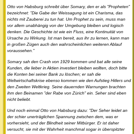
Otto von Habsburg schreibt über Somary, den er als "Propheten"
bezeichnet: "Die Gabe der Weissagung ist ein Charisma, das
nichts mit Zauberei zu tun hat. Um Prophet zu sein, muss man
vor allem unabhängig von der Umgebung bleiben und logisch
denken. Die Geschichte ist wie ein Fluss, eine Kontinuität von
Ursache zu Wirkung. Ist man bereit, aus ihr zu lernen, kann man
in großen Zügen auch den wahrscheinlichen weiteren Ablauf
voraussehen."
Somary sah den Crash von 1929 kommen und bat alle seine
Kunden, die lieber in Aktien investiert bleiben wollten, doch bitte
die Konten bei seiner Bank zu löschen; er sah die
Weltwirtschaftskrise ebenso kommen wie den Aufstieg Hitlers und
den Zweiten Weltkrieg. Seine dauernden Warnungen brachten
ihm den Beinamen "der Rabe von Zürich" ein. Seher sind eben
nicht beliebt.
Und noch einmal Otto von Habsburg dazu: "Der Seher leidet an
der schier unerträglichen Spannung zwischen dem, was er
vorhersieht, und der Blindheit seiner Mitbürger. Er ist daher
versucht, sie mit der Wahrheit manchmal sogar in überspitzter