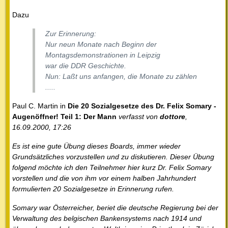
Dazu
Zur Erinnerung:
Nur neun Monate nach Beginn der
Montagsdemonstrationen in Leipzig
war die DDR Geschichte.
Nun: Laßt uns anfangen, die Monate zu zählen
.....
Paul C. Martin in
Die 20 Sozialgesetze des Dr. Felix Somary -
Augenöffner! Teil 1: Der Mann
verfasst von
dottore
,
16.09.2000, 17:26
Es ist eine gute Übung dieses Boards, immer wieder
Grundsätzliches vorzustellen und zu diskutieren. Dieser Übung
folgend möchte ich den Teilnehmer hier kurz Dr. Felix Somary
vorstellen und die von ihm vor einem halben Jahrhundert
formulierten 20 Sozialgesetze in Erinnerung rufen.
Somary war Österreicher, beriet die deutsche Regierung bei der
Verwaltung des belgischen Bankensystems nach 1914 und