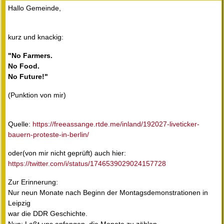
Hallo Gemeinde,
kurz und knackig:
"No Farmers.
No Food.
No Future!"
(Punktion von mir)
Quelle:
https://freeassange.rtde.me/inland/192027-liveticker-
bauern-proteste-in-berlin/
oder(von mir nicht geprüft) auch hier:
https://twitter.com/i/status/1746539029024157728
Zur Erinnerung:
Nur neun Monate nach Beginn der Montagsdemonstrationen in
Leipzig
war die DDR Geschichte.