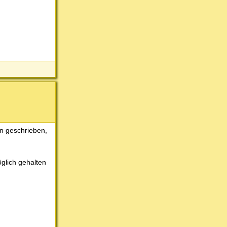
n geschrieben,
glich gehalten