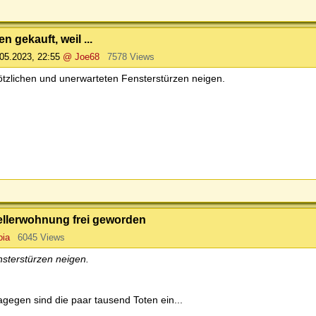
 gekauft, weil ...
05.2023, 22:55
@ Joe68
7578 Views
lötzlichen und unerwarteten Fensterstürzen neigen.
Kellerwohnung frei geworden
oia
6045 Views
ensterstürzen neigen.
agegen sind die paar tausend Toten ein...