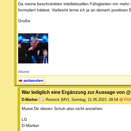
Da meine beschränkten intellektuellen Fähigkeiten mir mehr n
formuliert hättest. Vielleicht lerne ich ja an deinem positiven 
Grüße
--
Afuera!
antworten
War lediglich eine Ergänzung zur Aussage von
D-Marker
,
Rostock (MV)
,
Sonntag, 21.05.2023, 09:54
@ FO
Musst Dir diesen Schuh also nicht anziehen.
LG
D-Marker