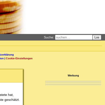
Suche:
Los
zerklärung
ion
|
Cookie-Einstellungen
Werbung
tete hat,
ste geschätzt.