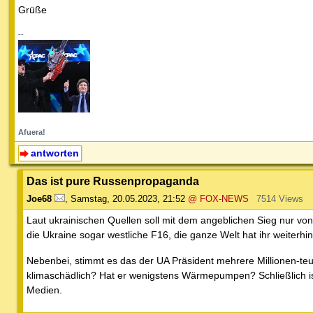
Grüße
--
Afuera!
antworten
Das ist pure Russenpropaganda
Joe68
,
Samstag, 20.05.2023, 21:52
@ FOX-NEWS
7514 Views
Laut ukrainischen Quellen soll mit dem angeblichen Sieg nur vo
die Ukraine sogar westliche F16, die ganze Welt hat ihr weiterhi
Nebenbei, stimmt es das der UA Präsident mehrere Millionen-teure
klimaschädlich? Hat er wenigstens Wärmepumpen? Schließlich is
Medien.