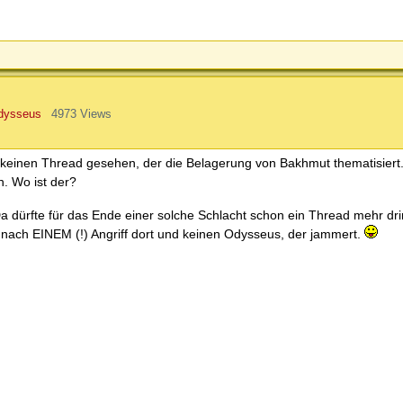
dysseus
4973 Views
 keinen Thread gesehen, der die Belagerung von Bakhmut thematisiert.
. Wo ist der?
a dürfte für das Ende einer solche Schlacht schon ein Thread mehr dri
t nach EINEM (!) Angriff dort und keinen Odysseus, der jammert.