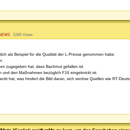
-NEWS
5265 Views
iglich als Beispiel für die Qualität der L-Presse genommen habe.
r.
hen zugegeben hat, dass Bachmut gefallen ist.
fen und den Maßnahmen bezüglich F16 eingeknickt ist.
steckt hat, was hindert die Bild daran, sich seriöse Quellen wie RT-Deu