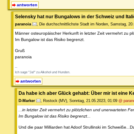
antworten
Selensky hat nur Bungalows in der Schweiz und Italien
paranoia
,
Die durchschnittlichste Stadt im Norden
,
Samstag, 20.
Männer osteuropäischer Herkunft in letzter Zeit vermehrt zu p
Im Bungalow ist das Risiko begrenzt.
Gruß
paranoia
--
Ich sage "Ja!" zu Alkohol und Hunden.
antworten
Da habe ich aber Glück gehabt: Über mir ist eine 
D-Marker
,
Rostock (MV)
,
Sonntag, 21.05.2023, 01:09
@ paran
...in letzter Zeit vermehrt zu plötzlichen und unerwarteten F
Im Bungalow ist das Risiko begrenzt...
Und die paar Milliarden hat Adoof Strullinski im Schweiße...D