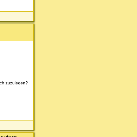
tsch zuzulegen?