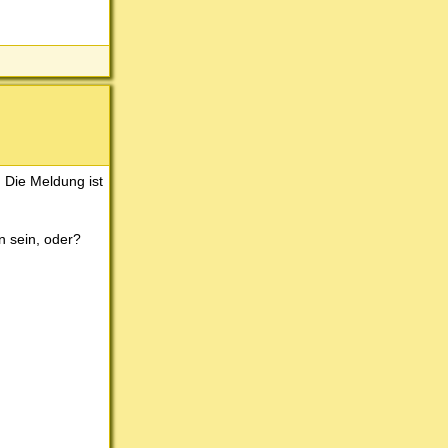
 Die Meldung ist
n sein, oder?