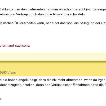
e Zahlungen an den Lieferanten hat man eh schon geraubt (wurde einge
 etwas von Vertragsbruch durch die Russen zu schwafeln.
ssisches Öl verarbeiten kann, bedeutet das wohl die Stillegung der Raf
deutschland-sachsens/
5293 Views
und die haben angekündigt, dass die nix mehr abnehmen, wenn da irge
desnetzagentur stellen, denn den Verlust dieser Einnahmen hätte die Ra
n.