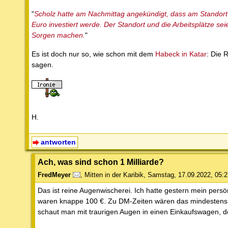
"
Scholz hatte am Nachmittag angekündigt, dass am Standor
Euro investiert werde. Der Standort und die Arbeitsplätze se
Sorgen machen.
"
Es ist doch nur so, wie schon mit dem
Habeck in Katar
: Die 
sagen.
H.
antworten
Ach, was sind schon 1 Milliarde?
FredMeyer
,
Mitten in der Karibik
,
Samstag, 17.09.2022, 05:2
Das ist reine Augenwischerei. Ich hatte gestern mein persö
waren knappe 100 €. Zu DM-Zeiten wären das mindestens 1
schaut man mit traurigen Augen in einen Einkaufswagen, 