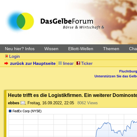
Neu hier? Infos
Wissen
Elliott-Wellen
Themen
Char
Login
zurück zur Hauptseite
linear
Ticker
Fluchtburg
Unterstützen Sie das Gel
Heute trifft es die Logistikfirmen. Ein weiterer Dominostei
ebbes
,
Freitag, 16.09.2022, 22:05
8062 Views