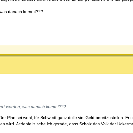
n, was danach kommt???
ntiert werden, was danach kommt???
er Plan sei wohl, für Schwedt ganz dolle viel Geld bereitzustellen. Er
ren wird. Jedenfalls sehe ich gerade, dass Scholz das Volk der Uckerm