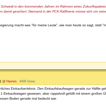
t Schwedt in den kommenden Jahren im Rahmen eines Zukunftspakets e
ien damit gesichert. Niemand in der PCK-Raffinerie müsse sich um seine
Regierung macht was "für meine Leute", wie man heute so sagt, statt "m
1
@ Hannes
4409 Views
nliches Einkaufserlebnis. Den Einkaufskaufwagen gerade zur Hälfte gef
 Einkaufswagen gewesen, aber rappelvoll gefüllt mit einem großen Ü
dessen Boden gerade mal bedeckt war.