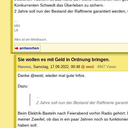
Konkurrenten Schwedt das Überleben zu sichern.
2 Jahre soll nun der Bestand der Raffinerie garantiert werde
--
MfG
LR
Alles ist ein Windhauch.
antworten
Sie wollen es mit Geld in Ordnung bringen.
Hannes
,
Samstag, 17.09.2022, 00:48
@ eesti
4947 Views
Danke @eesti, wieder mal gute Infos.
Dazu:
...
2 Jahre soll nun der Bestand der Raffinerie gara
Beim Elektrik-Basteln nach Feierabend vorhin Radio gehört: D
meiner Zweifel, ob das in ein paar Jahren noch so funktionie
haben soll: