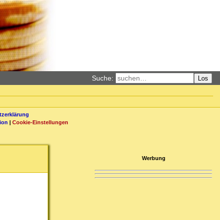
Suche:
Los
zerklärung
ion
|
Cookie-Einstellungen
Werbung