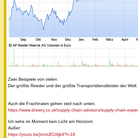
Zwei Beispiele von vielen:
Der größte Reeder und der größte Transportdienstleister der Welt.
Auch die Frachtraten gehen steil nach unten.
https://www.drewry.co.uk/supply-chain-advisors/supply-chain-expert
Ich sehe im Moment kein Licht am Horizont.
Außer:
https://youtu.be/jmntJEU4jb4?t=18