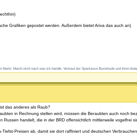
echthin)
nfache Grafiken gepostet werden. Außerdem bietet Ariva das auch an)
 Markt. Macht nicht nach was ich handle. Vertraut der Sparkasse Buxtehude und ihren Anla
 ist das anderes als Raub?
raubten in Rechnung stellen wird, müssen die Beraubten auch noch bez
ussen handelt, die in der BRD offensichtlich mittlerweile vogelfrei si
a-Tiefst-Preisen ab, damit sie dort raffiniert und deutschen Verbrauche