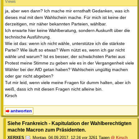
Views
ja, aber wen dann? Ich mache mir ernsthaft Gedanken, was ich
dieses mal mit dem Wahlschein mache. Für mich ist keine der
derzeitigen, mir näher bekannten Parteien, wählbar.
Ich erwarte hier keine Wahlberatung, sondern Auskunft über die
technische Ausführung.
Wie ist das: wenn ich nicht wähle, unterstütze ich die stärkste
Partei? Wie läuft so etwas? Wem nützt es, wenn ich gar nicht
wähle und warum? Ist es besser, der schwächsten Partei aus
Protest meine Stimme zu geben wie es in der Vergangenheit viele
Wähler bei der AfD getan haben? Wahlschein ungültig machen
oder gar nicht abgeben?
Tut mir leid, wenn viele meine Fragen für dumm halten, aber ich
weiß, dass ich mit diesen Fragen nicht alleine bin.
Kirsch
antworten
Siehe Frankreich - Kapitulation der Wahlberechtigten
machte Macron zum Präsidenten.
XERXES
,
Montag, 04.09.2017, 12:24
vor 3261 Tagen
@ Kirsch