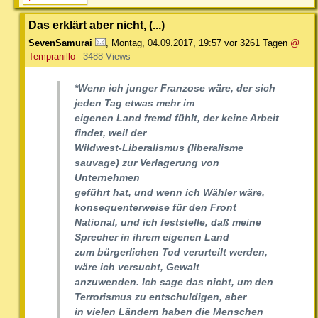
Das erklärt aber nicht, (...)
SevenSamurai
,
Montag, 04.09.2017, 19:57
vor 3261 Tagen
@
Tempranillo
3488 Views
*Wenn ich junger Franzose wäre, der sich
jeden Tag etwas mehr im
eigenen Land fremd fühlt, der keine Arbeit
findet, weil der
Wildwest-Liberalismus (liberalisme
sauvage) zur Verlagerung von
Unternehmen
geführt hat, und wenn ich Wähler wäre,
konsequenterweise für den Front
National, und ich feststelle, daß meine
Sprecher in ihrem eigenen Land
zum bürgerlichen Tod verurteilt werden,
wäre ich versucht, Gewalt
anzuwenden. Ich sage das nicht, um den
Terrorismus zu entschuldigen, aber
in vielen Ländern haben die Menschen