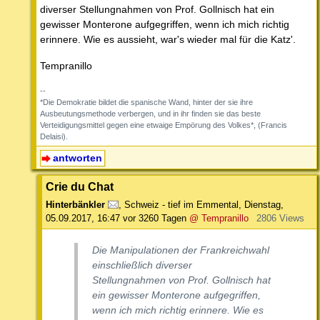
diverser Stellungnahmen von Prof. Gollnisch hat ein
gewisser Monterone aufgegriffen, wenn ich mich richtig
erinnere. Wie es aussieht, war's wieder mal für die Katz'.
Tempranillo
--
*Die Demokratie bildet die spanische Wand, hinter der sie ihre
Ausbeutungsmethode verbergen, und in ihr finden sie das beste
Verteidigungsmittel gegen eine etwaige Empörung des Volkes*, (Francis
Delaisi).
antworten
Crie du Chat
Hinterbänkler
,
Schweiz - tief im Emmental
,
Dienstag,
05.09.2017, 16:47
vor 3260 Tagen
@ Tempranillo
2806 Views
Die Manipulationen der Frankreichwahl
einschließlich diverser
Stellungnahmen von Prof. Gollnisch hat
ein gewisser Monterone aufgegriffen,
wenn ich mich richtig erinnere. Wie es