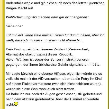
Andernfalls wähle und gib nicht auch noch das letzte Quentchen
Bürger-Macht auf.
Wahlschein ungültig machen oder gar nicht abgeben?
Siehe oben
Tut mir leid, wenn viele meine Fragen für dumm halten, aber ich
weiß, dass ich mit diesen Fragen nicht alleine bin.
Dein Posting zeigt den inneren Zustand (Zerissenheit,
Alternativlosigkeit u.v.a.m.) dieser Republik.
Vielen Wählern ist sogar der Sensor (Instinkt) verloren
gegangen, der ihnen üblichweise Gefahr signalisieren müßte.
Mir sagte kürzlich eine ebenso Hilflose, eigentlich würde sie es
vielleicht mal mit der AfD versuchen, aber da die Petry ihr Kind
auf einem Plakat vermarktete (was sich nicht schicken würde),
würde sie diese Wahl wohl auch nicht treffen.
Da habe ich nur noch die Augen geschlossen, still gebetet und
nach dem â€žHirn gerufenâ€œ. Aber der Himmel antwortete
nicht.