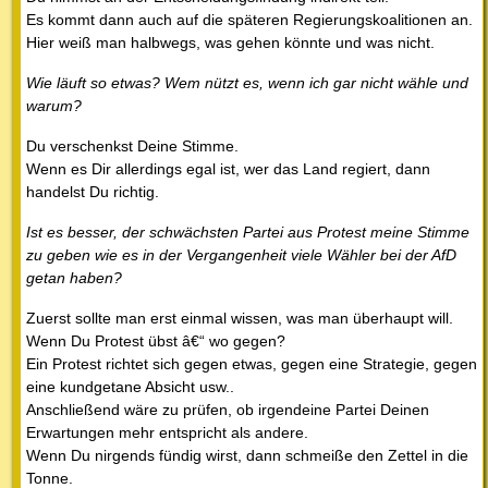
Es kommt dann auch auf die späteren Regierungskoalitionen an.
Hier weiß man halbwegs, was gehen könnte und was nicht.
Wie läuft so etwas? Wem nützt es, wenn ich gar nicht wähle und
warum?
Du verschenkst Deine Stimme.
Wenn es Dir allerdings egal ist, wer das Land regiert, dann
handelst Du richtig.
Ist es besser, der schwächsten Partei aus Protest meine Stimme
zu geben wie es in der Vergangenheit viele Wähler bei der AfD
getan haben?
Zuerst sollte man erst einmal wissen, was man überhaupt will.
Wenn Du Protest übst â€“ wo gegen?
Ein Protest richtet sich gegen etwas, gegen eine Strategie, gegen
eine kundgetane Absicht usw..
Anschließend wäre zu prüfen, ob irgendeine Partei Deinen
Erwartungen mehr entspricht als andere.
Wenn Du nirgends fündig wirst, dann schmeiße den Zettel in die
Tonne.