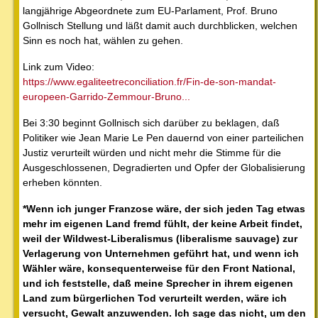
langjährige Abgeordnete zum EU-Parlament, Prof. Bruno
Gollnisch Stellung und läßt damit auch durchblicken, welchen
Sinn es noch hat, wählen zu gehen.
Link zum Video:
https://www.egaliteetreconciliation.fr/Fin-de-son-mandat-
europeen-Garrido-Zemmour-Bruno...
Bei 3:30 beginnt Gollnisch sich darüber zu beklagen, daß
Politiker wie Jean Marie Le Pen dauernd von einer parteilichen
Justiz verurteilt würden und nicht mehr die Stimme für die
Ausgeschlossenen, Degradierten und Opfer der Globalisierung
erheben könnten.
*Wenn ich junger Franzose wäre, der sich jeden Tag etwas
mehr im eigenen Land fremd fühlt, der keine Arbeit findet,
weil der Wildwest-Liberalismus (liberalisme sauvage) zur
Verlagerung von Unternehmen geführt hat, und wenn ich
Wähler wäre, konsequenterweise für den Front National,
und ich feststelle, daß meine Sprecher in ihrem eigenen
Land zum bürgerlichen Tod verurteilt werden, wäre ich
versucht, Gewalt anzuwenden. Ich sage das nicht, um den