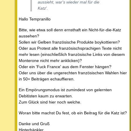
aussieht, war's wieder mal für die
Katz'.
Hallo Tempranillo
Bitte, wie etwa soll denn ernsthaft ein Nicht-für-die-Katz
aussehen?
Sollen wir Gelben französische Produkte boykottieren?
Oder aus Protest alle französischsprachigen Texte nicht
mehr lesen (einschließlich französische Links von diesem
Monterone nicht mehr anklicken)?
Oder ein 'Fuck France' aus dem Fenster hängen?
Oder uns über die ungerechten französischen Wahlen hier
in 50+ Beiträgen echauffieren.
Ein Empörungsmodus ist zumindest von gelernten
Debitisten kaum zu erwarten.
Zum Glück sind hier noch welche.
Woran bitte machst Du fest, ob ein Beitrag für die Katz ist?
Danke und Gruß
Hinterbänkler