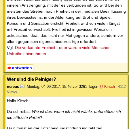
inneren Anstrengung, mit der es verbunden ist. So wird bei den
meisten das Streben nach Freiheit in der medialen Beeinflussung
ihres Bewusstseins, in der Ablenkung auf Brot und Spiele,
Konsum und Sensation erstickt. Freiheit wird von vielen längst
mit Freizeit verwechselt. Freiheit ist in gewisser Weise ein
asketisches Ideal, das nicht nur Mut gegen andere, sondern vor
allem gegen sein eigenes niederes Ego erfordert.
Vgl.
Die verkannte Freiheit - oder warum viele Menschen
Unfreiheit hinnehmen
antworten
Wer sind die Peiniger?
nereus
,
Montag, 04.09.2017, 15:46
vor 3261 Tagen
@ Kirsch
4112
Views
Hallo Kirsch!
Du schreibst:
Wie ist das: wenn ich nicht wähle, unterstütze ich
die stärkste Partei?
Du nimmst an der Entscheidungsfindung indirekt teil.