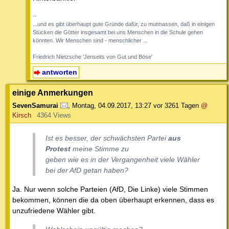
--
...und es gibt überhaupt gute Gründe dafür, zu mutmassen, daß in einigen
Stücken die Götter insgesamt bei uns Menschen in die Schule gehen
könnten. Wir Menschen sind - menschlicher ...
Friedrich Nietzsche 'Jenseits von Gut und Böse'
antworten
einige Anmerkungen
SevenSamurai
,
Montag, 04.09.2017, 13:27
vor 3261 Tagen
@
Kirsch
4364 Views
Ist es besser, der schwächsten Partei
aus
Protest
meine Stimme zu
geben wie es in der Vergangenheit viele Wähler
bei der AfD getan haben?
Ja. Nur wenn solche Parteien (AfD, Die Linke) viele Stimmen
bekommen, können die da oben überhaupt erkennen, dass es
unzufriedene Wähler gibt.