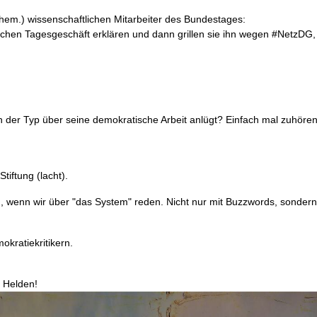
ehem.) wissenschaftlichen Mitarbeiter des Bundestages:
schen Tagesgeschäft erklären und dann grillen sie ihn wegen #NetzDG,
h der Typ über seine demokratische Arbeit anlügt? Einfach mal zuhöre
tiftung (lacht).
n, wenn wir über "das System" reden. Nicht nur mit Buzzwords, sondern
kratiekritikern.
e Helden!