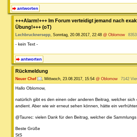
antworten
+++Alarm!+++ Im Forum verteidigt jemand nach exak
Übung!+++ (oT)
Lechbrucknersepp
,
Sonntag, 20.08.2017, 22:48
@ Oblomow
8353
- kein Text -
antworten
Rückmeldung
Neuer Chef
,
Mittwoch, 23.08.2017, 15:54
@ Oblomow
7142 Vi
Hallo Oblomow,
natürlich gibt es den einen oder anderen Beitrag, welcher sich
andient. Aber wie wir erneut sehen können, hätte ein verfrühte
@Taurec: vielen Dank für den Beitrag, welcher die Sammlungs
Beste Grüße
StS