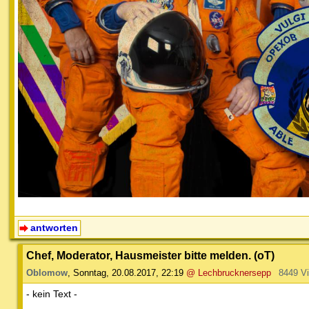
antworten
Chef, Moderator, Hausmeister bitte melden. (oT)
Oblomow
,
Sonntag, 20.08.2017, 22:19
@ Lechbrucknersepp
8449 V
- kein Text -