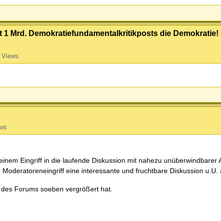
t 1 Mrd. Demokratiefundamentalkritikposts die Demokratie!
 Views
ews
 einem Eingriff in die laufende Diskussion mit nahezu unüberwindbarer
r Moderatoreneingriff eine interessante und fruchtbare Diskussion u.U.
 des Forums soeben vergrößert hat.