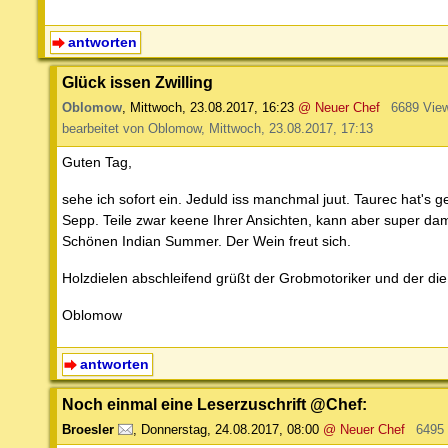
antworten
Glück issen Zwilling
Oblomow
,
Mittwoch, 23.08.2017, 16:23
@ Neuer Chef
6689 Vie
bearbeitet von Oblomow, Mittwoch, 23.08.2017, 17:13
Guten Tag,
sehe ich sofort ein. Jeduld iss manchmal juut. Taurec hat's
Sepp. Teile zwar keene Ihrer Ansichten, kann aber super dam
Schönen Indian Summer. Der Wein freut sich.
Holzdielen abschleifend grüßt der Grobmotoriker und der die
Oblomow
antworten
Noch einmal eine Leserzuschrift @Chef:
Broesler
,
Donnerstag, 24.08.2017, 08:00
@ Neuer Chef
6495