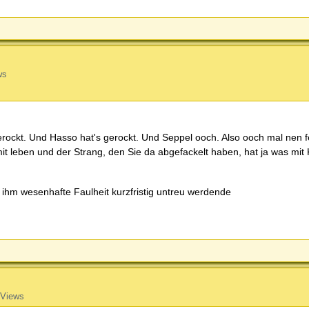
ws
 gerockt. Und Hasso hat's gerockt. Und Seppel ooch. Also ooch mal nen 
it leben und der Strang, den Sie da abgefackelt haben, hat ja was mit 
 ihm wesenhafte Faulheit kurzfristig untreu werdende
 Views