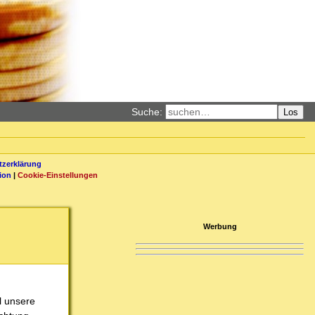
Suche:
Los
zerklärung
ion
|
Cookie-Einstellungen
Werbung
l unsere