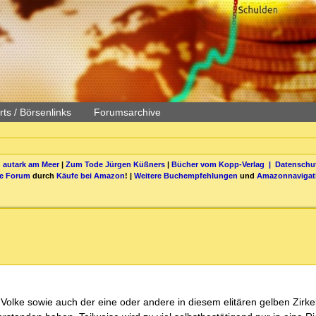
ts / Börsenlinks
Forumsarchive
 autark am Meer
|
Zum Tode Jürgen Küßners
|
Bücher vom Kopp-Verlag |
Datenschut
be Forum
durch
Käufe bei Amazon
! |
Weitere Buchempfehlungen
und
Amazonnavigat
olke sowie auch der eine oder andere in diesem elitären gelben Zirke