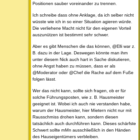
Positionen sauber voreinander zu trennen.
Ich schreibe dass ohne Anklage, da ich selber nicht
wüsste wie ich in so einer Situation agieren würde.
Die verliehene Macht nicht für den eigenen Vorteil
auszunützen ist bestimmt sehr schwer.
Aber es gibt Menschen die das können, @Elli war z.
B. dazu in der Lage. Deswegen könnte man ihm
unter diesem Nick auch hart in Sache diskutieren,
ohne Angst haben zu müssen, dass er als
@Moderator oder @Chef die Rache auf dem Fuße
folgen lässt.
Wer das nicht kann, sollte sich fragen, ob er für
solche Führungsposten, wie z. B. Hausmeister
geeignet ist. Wobei ich auch nie verstanden habe,
warum der Hausmeister, hier Mietern nicht nur mit
Rausschmiss drohen kann, sondern diesen
tatsächlich auch durchführen kann. Dieses schärfste
Schwert sollte mMn ausschließlich in den Händen
des Hauseigentümers verbleiben.