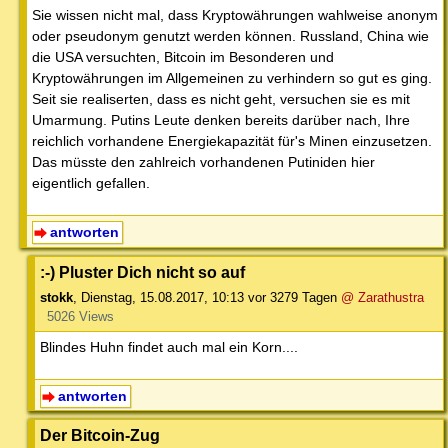
Sie wissen nicht mal, dass Kryptowährungen wahlweise anonym
oder pseudonym genutzt werden können. Russland, China wie
die USA versuchten, Bitcoin im Besonderen und
Kryptowährungen im Allgemeinen zu verhindern so gut es ging.
Seit sie realiserten, dass es nicht geht, versuchen sie es mit
Umarmung. Putins Leute denken bereits darüber nach, Ihre
reichlich vorhandene Energiekapazität für's Minen einzusetzen.
Das müsste den zahlreich vorhandenen Putiniden hier
eigentlich gefallen.
antworten
:-) Pluster Dich nicht so auf
stokk
,
Dienstag, 15.08.2017, 10:13
vor 3279 Tagen
@ Zarathustra
5026 Views
Blindes Huhn findet auch mal ein Korn....
antworten
Der Bitcoin-Zug