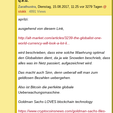
q.e.d.
Zarathustra
,
Dienstag, 15.08.2017, 11:25
vor 3279 Tagen
@
stokk
4891 Views
aprilzi:
ausgehend von diesem Link,
http://alt-market.com/articles/3239-the-globalist-one-
world-currency-will-look-a-lot-li...
wird beschrieben, dass eine solche Waehrung optimal
den Globalisten dient, da ja wie Snowden beschrieb, dass
alles was im Netz passiert, aufgezeichnet wird.
Das macht auch Sinn, denn ueberall will man zum
geldlosen Bezahlen uebergehen.
Also ist Bitcoin die perfekte globale
Ueberwachungsmaschine.
Goldman Sachs LOVES blockchain technology
https://www.cryptocoinsnews.com/goldman-sachs-files-