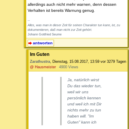
allerdings auch nicht mehr warnen, denn dessen
Verhalten ist bereits Warnung genug.
--
Alles, was man in dieser Zeit für seinen Charakter tun kann, ist, zu
dokumentieren, daß man nicht zur Zeit gehört.
Johann Gottfried Seume
antworten
Im Guten
Zarathustra
,
Dienstag, 15.08.2017, 13:59
vor 3279 Tagen
@ Hausmeister
4900 Views
Ja, natürlich wirst
Du das wieder tun,
weil wir uns
persönlich kennen
und weil ich mit Dir
nichts mehr zu tun
haben will. "Im
Guten" kann ich