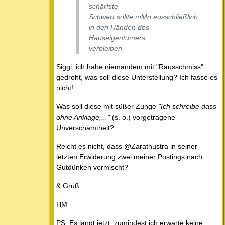
schärfste
Schwert sollte mMn ausschließlich
in den Händen des
Hauseigentümers
verbleiben.
Siggi, ich habe niemandem mit "Rausschmiss"
gedroht, was soll diese Unterstellung? Ich fasse es
nicht!
Was soll diese mit süßer Zunge
"Ich schreibe dass
ohne Anklage,..."
(s. o.) vorgetragene
Unverschämtheit?
Reicht es nicht, dass @Zarathustra in seiner
letzten Erwiderung zwei meiner Postings nach
Gutdünken vermischt?
& Gruß
HM
PS: Es langt jetzt, zumindest ich erwarte keine