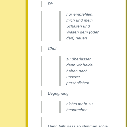
Dir
nur empfehlen,
mich und mein
Schalten und
Walten dem (oder
den) neuen
Chef
zu überlassen,
denn wir beide
haben nach
unserer
persönlichen
Begegnung
nichts mehr zu
besprechen.
Denn falls dass so stimmen sollte,