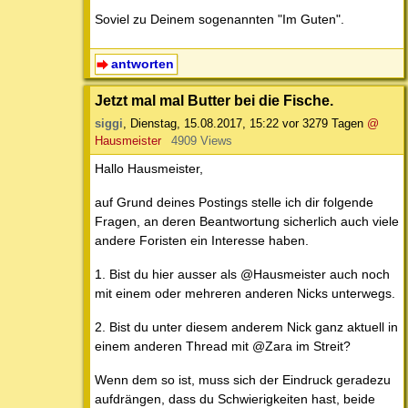
Soviel zu Deinem sogenannten "Im Guten".
antworten
Jetzt mal mal Butter bei die Fische.
siggi
,
Dienstag, 15.08.2017, 15:22
vor 3279 Tagen
@
Hausmeister
4909 Views
Hallo Hausmeister,
auf Grund deines Postings stelle ich dir folgende
Fragen, an deren Beantwortung sicherlich auch viele
andere Foristen ein Interesse haben.
1. Bist du hier ausser als @Hausmeister auch noch
mit einem oder mehreren anderen Nicks unterwegs.
2. Bist du unter diesem anderem Nick ganz aktuell in
einem anderen Thread mit @Zara im Streit?
Wenn dem so ist, muss sich der Eindruck geradezu
aufdrängen, dass du Schwierigkeiten hast, beide