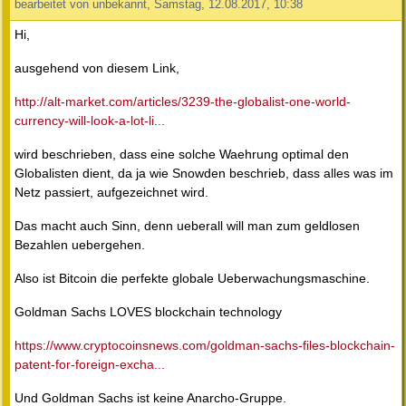
bearbeitet von unbekannt, Samstag, 12.08.2017, 10:38
Hi,
ausgehend von diesem Link,
http://alt-market.com/articles/3239-the-globalist-one-world-
currency-will-look-a-lot-li...
wird beschrieben, dass eine solche Waehrung optimal den
Globalisten dient, da ja wie Snowden beschrieb, dass alles was im
Netz passiert, aufgezeichnet wird.
Das macht auch Sinn, denn ueberall will man zum geldlosen
Bezahlen uebergehen.
Also ist Bitcoin die perfekte globale Ueberwachungsmaschine.
Goldman Sachs LOVES blockchain technology
https://www.cryptocoinsnews.com/goldman-sachs-files-blockchain-
patent-for-foreign-excha...
Und Goldman Sachs ist keine Anarcho-Gruppe.