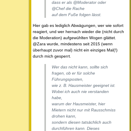
dass er als @Moderator oder
@Chef die Rache
auf dem Fuße folgen lässt.
Hier gab es lediglich Abwägungen, wer wie sofort
reagiert, und wer hernach wieder die (nicht durch
die Moderation) aufgewühlten Wogen glättet.
@Zara wurde, mindestens seit 2015 (wenn
überhaupt zuvor mal) nicht ein einziges Mal(!)
durch mich gesperrt.
Wer das nicht kann, sollte sich
fragen, ob er für solche
Führungsposten,
wie z. B. Hausmeister geeignet ist.
Wobei ich auch nie verstanden
habe,
warum der Hausmeister, hier
Mietern nicht nur mit Rausschmiss
drohen kann,
sondern diesen tatsächlich auch
durchführen kann. Dieses