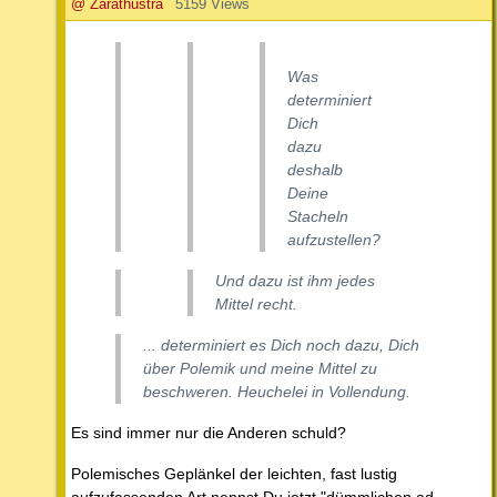
@ Zarathustra
5159 Views
Was
determiniert
Dich
dazu
deshalb
Deine
Stacheln
aufzustellen?
Und dazu ist ihm jedes
Mittel recht.
... determiniert es Dich noch dazu, Dich
über Polemik und meine Mittel zu
beschweren. Heuchelei in Vollendung.
Es sind immer nur die Anderen schuld?
Polemisches Geplänkel der leichten, fast lustig