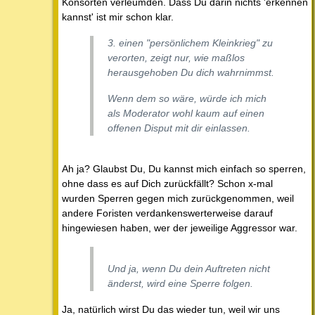
Konsorten verleumden. Dass Du darin nichts 'erkennen
kannst' ist mir schon klar.
3. einen "persönlichem Kleinkrieg" zu
verorten, zeigt nur, wie maßlos
herausgehoben Du dich wahrnimmst.
Wenn dem so wäre, würde ich mich
als Moderator wohl kaum auf einen
offenen Disput mit dir einlassen.
Ah ja? Glaubst Du, Du kannst mich einfach so sperren,
ohne dass es auf Dich zurückfällt? Schon x-mal
wurden Sperren gegen mich zurückgenommen, weil
andere Foristen verdankenswerterweise darauf
hingewiesen haben, wer der jeweilige Aggressor war.
Und ja, wenn Du dein Auftreten nicht
änderst, wird eine Sperre folgen.
Ja, natürlich wirst Du das wieder tun, weil wir uns