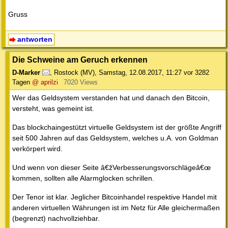
Gruss
antworten
Die Schweine am Geruch erkennen
D-Marker
,
Rostock (MV)
,
Samstag, 12.08.2017, 11:27
vor 3282
Tagen
@ aprilzi
7020 Views
Wer das Geldsystem verstanden hat und danach den Bitcoin,
versteht, was gemeint ist.
Das blockchaingestützt virtuelle Geldsystem ist der größte Angriff
seit 500 Jahren auf das Geldsystem, welches u.A. von Goldman
verkörpert wird.
Und wenn von dieser Seite â€žVerbesserungsvorschlägeâ€œ
kommen, sollten alle Alarmglocken schrillen.
Der Tenor ist klar. Jeglicher Bitcoinhandel respektive Handel mit
anderen virtuellen Währungen ist im Netz für Alle gleichermaßen
(begrenzt) nachvollziehbar.