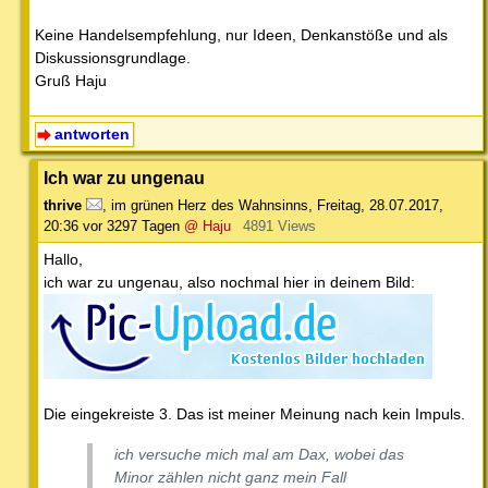
Keine Handelsempfehlung, nur Ideen, Denkanstöße und als
Diskussionsgrundlage.
Gruß Haju
antworten
Ich war zu ungenau
thrive
,
im grünen Herz des Wahnsinns
,
Freitag, 28.07.2017,
20:36
vor 3297 Tagen
@ Haju
4891 Views
Hallo,
ich war zu ungenau, also nochmal hier in deinem Bild:
Die eingekreiste 3. Das ist meiner Meinung nach kein Impuls.
ich versuche mich mal am Dax, wobei das
Minor zählen nicht ganz mein Fall