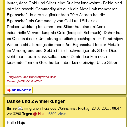
lautet, dass Gold und Silber eine Dualität innewohnt - Beide sind
nämlich sowohl Commodity als auch ein Metall mit monetärer
Eigenschaft. in den stagflationären 70er Jahren hat die
Eigenschaft als Commodity von Gold und Silber die
Preisentwicklung bestimmt und Silber hat eine größere
industrielle Verwendung als Gold (lediglich Schmuck). Daher hat
es Gold in dieser Umgebung deutlich geschlagen. Im Kondratjew
Winter steht allerdings die monetäre Eigenschaft beider Metalle
im Vordergrund und Gold ist hier hochwertiger als Silber. Dies
sieht man daran, dass selbst heute Zentralbanken noch
tausende Tonnen Gold horten, aber keine einzige Unze Silber.
--
LongWave, das Kondratjew Wikifolio
Twitter @WFLONGWAVE
antworten
Danke und 2 Anmerkungen
thrive
,
im grünen Herz des Wahnsinns
,
Freitag, 28.07.2017, 08:47
vor 3298 Tagen
@ Haju
5809 Views
Hallo Haju,