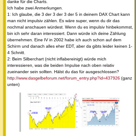
danke für die Charts.
Ich habe zwei Anmerkungen.
1: Ich glaube, die 3 der 3 der 3 der 5 in deinem DAX Chart kann
man nicht impulsiv zählen. Es wäre super, wenn du dir das
nochmal anschauen würdest. Wenn du es impulsiv hinbekommst,
bin ich sehr daran interessiert. Dann würde ich deine Zählung
übernehmen. Eine IV in 2002 habe ich auch schon auf dem
Schirm und danach alles eher EDT, aber da gibts leider keinen 1-
4 Schnitt.
2: Beim Silberchart (nicht inflabereinigt) würde mich
interessieren, was die beiden Impulse nach oben relativ
zueinander sein sollten. Hälst du das für ausgeschlossen?
http://www.dasgelbeforum.net/forum_entry.php?id=437926
(ganz
unten)