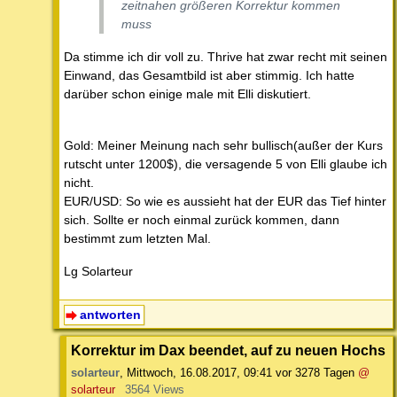
zeitnahen größeren Korrektur kommen
muss
Da stimme ich dir voll zu. Thrive hat zwar recht mit seinen
Einwand, das Gesamtbild ist aber stimmig. Ich hatte
darüber schon einige male mit Elli diskutiert.
Gold: Meiner Meinung nach sehr bullisch(außer der Kurs
rutscht unter 1200$), die versagende 5 von Elli glaube ich
nicht.
EUR/USD: So wie es aussieht hat der EUR das Tief hinter
sich. Sollte er noch einmal zurück kommen, dann
bestimmt zum letzten Mal.
Lg Solarteur
antworten
Korrektur im Dax beendet, auf zu neuen Hochs
solarteur
,
Mittwoch, 16.08.2017, 09:41
vor 3278 Tagen
@
solarteur
3564 Views