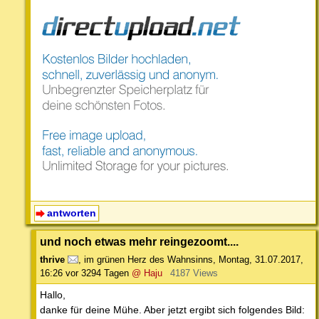
antworten
und noch etwas mehr reingezoomt....
thrive
,
im grünen Herz des Wahnsinns
,
Montag, 31.07.2017,
16:26
vor 3294 Tagen
@ Haju
4187 Views
Hallo,
danke für deine Mühe. Aber jetzt ergibt sich folgendes Bild: