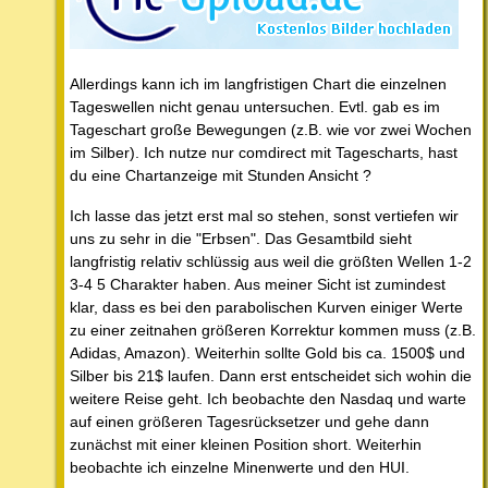
Allerdings kann ich im langfristigen Chart die einzelnen
Tageswellen nicht genau untersuchen. Evtl. gab es im
Tageschart große Bewegungen (z.B. wie vor zwei Wochen
im Silber). Ich nutze nur comdirect mit Tagescharts, hast
du eine Chartanzeige mit Stunden Ansicht ?
Ich lasse das jetzt erst mal so stehen, sonst vertiefen wir
uns zu sehr in die "Erbsen". Das Gesamtbild sieht
langfristig relativ schlüssig aus weil die größten Wellen 1-2
3-4 5 Charakter haben. Aus meiner Sicht ist zumindest
klar, dass es bei den parabolischen Kurven einiger Werte
zu einer zeitnahen größeren Korrektur kommen muss (z.B.
Adidas, Amazon). Weiterhin sollte Gold bis ca. 1500$ und
Silber bis 21$ laufen. Dann erst entscheidet sich wohin die
weitere Reise geht. Ich beobachte den Nasdaq und warte
auf einen größeren Tagesrücksetzer und gehe dann
zunächst mit einer kleinen Position short. Weiterhin
beobachte ich einzelne Minenwerte und den HUI.