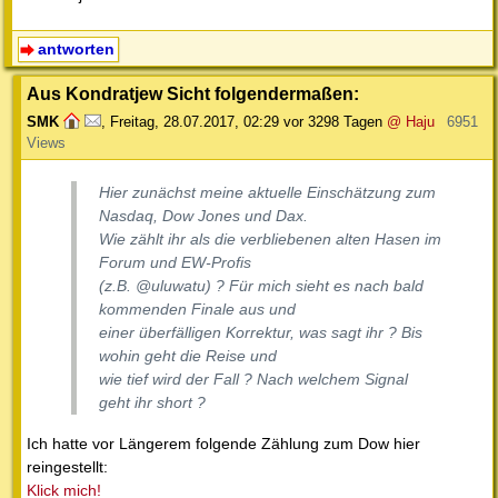
antworten
Aus Kondratjew Sicht folgendermaßen:
SMK
,
Freitag, 28.07.2017, 02:29
vor 3298 Tagen
@ Haju
6951
Views
Hier zunächst meine aktuelle Einschätzung zum
Nasdaq, Dow Jones und Dax.
Wie zählt ihr als die verbliebenen alten Hasen im
Forum und EW-Profis
(z.B. @uluwatu) ? Für mich sieht es nach bald
kommenden Finale aus und
einer überfälligen Korrektur, was sagt ihr ? Bis
wohin geht die Reise und
wie tief wird der Fall ? Nach welchem Signal
geht ihr short ?
Ich hatte vor Längerem folgende Zählung zum Dow hier
reingestellt:
Klick mich!