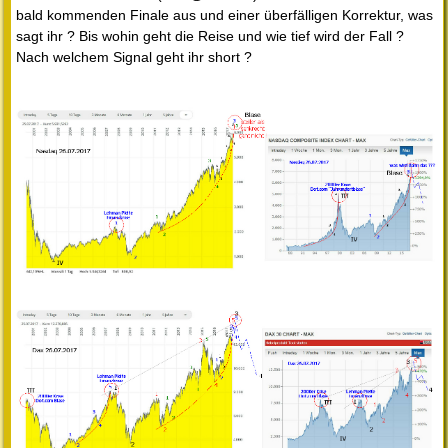
bald kommenden Finale aus und einer überfälligen Korrektur, was
sagt ihr ? Bis wohin geht die Reise und wie tief wird der Fall ?
Nach welchem Signal geht ihr short ?