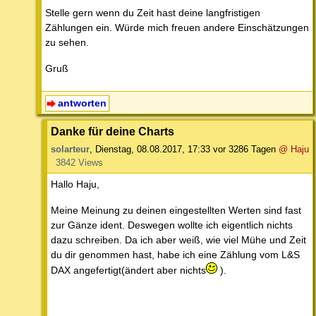
Stelle gern wenn du Zeit hast deine langfristigen
Zählungen ein. Würde mich freuen andere Einschätzungen
zu sehen.
Gruß
antworten
Danke für deine Charts
solarteur
,
Dienstag, 08.08.2017, 17:33
vor 3286 Tagen
@ Haju
3842 Views
Hallo Haju,
Meine Meinung zu deinen eingestellten Werten sind fast
zur Gänze ident. Deswegen wollte ich eigentlich nichts
dazu schreiben. Da ich aber weiß, wie viel Mühe und Zeit
du dir genommen hast, habe ich eine Zählung vom L&S
DAX angefertigt(ändert aber nichts
).