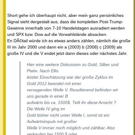
Short gehe ich überhaupt nicht, aber mein ganz persönliches
Signal sieht dergestalt aus, dass die kompletten Post-Trump-
Gewinne innerhalb von 7-10 Handelstagen ausradiert werden
und SPX bzw. Dow auf die Vorwahlstände absacken.
En DÃ©tail würde ich es etwas anders zählen, nämlich die große
III im Jahr 2000 und dann ein a (2003) b (2008) c (2009) als
große IV und die V endet jetzt dann dieses oder nächstes Jahr.
Hier eine weitere Diskussion zu Gold, Silber und
Platin. Nach Ellis
letzter Einschätzung war der große Zyklus im
Gold 2012 beendet mit einer
versagenden Welle V. Resultierend befinden wir
uns gerade in einer B
aufwärts bis ca. 1500$. Teilt ihr diese Ansicht ?
Die Welle IV ging im
Gold bisher nicht unter Welle I, somit ist ein
Aufwärtsimpuls mit großer
Welle V immer noch möglich und zählbar. Also
verkaufen bei 1500 $ oder