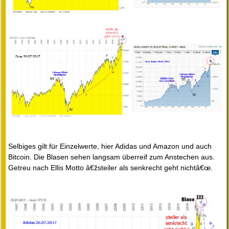
Selbiges gilt für Einzelwerte, hier Adidas und Amazon und auch
Bitcoin. Die Blasen sehen langsam überreif zum Anstechen aus.
Getreu nach Ellis Motto â€žsteiler als senkrecht geht nichtâ€œ.