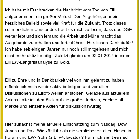
ich habe mit Erschrecken die Nachricht vom Tod von Elli
aufgenommen, ein großer Verlust. Den Angehörigen mein
herzliches Beileid sowie viel Kraft für die Zukunft. Trotz dieses
schmerzlichen Umstandes freut es mich zu lesen, dass das DGF
weiter lebt und sich jemand die Arbeit und Mühe macht das
Aufgebaute zu erhalten und fortzuführen. Herzlichen Dank dafür !
Ich habe seit einigen Jahren nur noch still mitgelesen und mich
nicht mehr aktiv beteiligt. Zuletzt glaube am 02.01.2014 in einer
Elli EW-Langfristanalyse zu Gold.
Elli zu Ehre und in Dankbarkeit viel von ihm gelernt zu haben
möchte ich mich wieder aktiv beteiligen und vor allem
Diskussionen zu Elliott-Wellen anstoßen. Gerade aus aktuellem
Anlass halte ich den Blick auf die großen Indizes, Edelmetall
Märkte und einzelne Aktien für diskussionswürdig.
Hier zunächst meine aktuelle Einschätzung zum Nasdaq, Dow
Jones und Dax. Wie zählt ihr als die verbliebenen alten Hasen im
Forum und EW-Profis (z.B. @uluwatu) ? Für mich sieht es nach