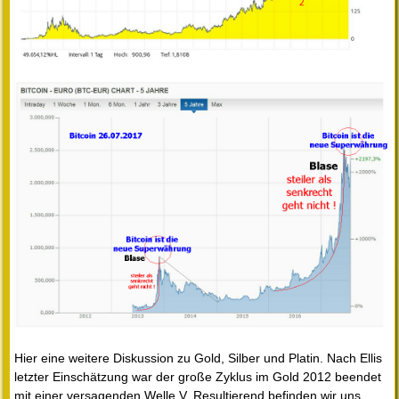
Hier eine weitere Diskussion zu Gold, Silber und Platin. Nach Ellis
letzter Einschätzung war der große Zyklus im Gold 2012 beendet
mit einer versagenden Welle V. Resultierend befinden wir uns