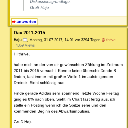
Diskussionsgrundlage.
Gruß Haju
antworten
Dax 2011-2015
Haju
,
Montag, 31.07.2017, 14:01
vor 3294 Tagen
@ thrive
4369 Views
Hi thrive,
habe mich an der von dir gewünschten Zählung im Zeitraum
2011 bis 2015 versucht. Konnte keine überschießende B
finden, fast immer mit großer Welle 1 im aufsteigenden
Dreieck. Sieht schlüssig aus.
Finde gerade Adidas sehr spannend, letzte Woche Freitag
ging es 8% nach oben. Sieht im Chart fast fertig aus, ich
stelle ein Posting wenn ich die Spitze sehe und den
kommenden Beginn des Abwärtsimpulses.
Gruß Haju