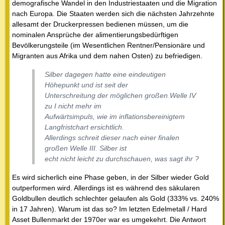
demografische Wandel in den Industriestaaten und die Migration
nach Europa. Die Staaten werden sich die nächsten Jahrzehnte
allesamt der Druckerpressen bedienen müssen, um die
nominalen Ansprüche der alimentierungsbedürftigen
Bevölkerungsteile (im Wesentlichen Rentner/Pensionäre und
Migranten aus Afrika und dem nahen Osten) zu befriedigen.
Silber dagegen hatte eine eindeutigen
Höhepunkt und ist seit der
Unterschreitung der möglichen großen Welle IV
zu I nicht mehr im
Aufwärtsimpuls, wie im inflationsbereinigtem
Langfristchart ersichtlich.
Allerdings schreit dieser nach einer finalen
großen Welle III. Silber ist
echt nicht leicht zu durchschauen, was sagt ihr ?
Es wird sicherlich eine Phase geben, in der Silber wieder Gold
outperformen wird. Allerdings ist es während des säkularen
Goldbullen deutlich schlechter gelaufen als Gold (333% vs. 240%
in 17 Jahren). Warum ist das so? Im letzten Edelmetall / Hard
Asset Bullenmarkt der 1970er war es umgekehrt. Die Antwort