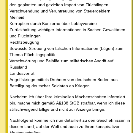
den geplanten und gezielten Import von Flüchtlingen
Verschwendung und Veruntreuung von Steuergeldern
Meineid
Korruption durch Konzerne über Lobbyvereine
Zurückhaltung wichtiger Informationen in Sachen Gewalttaten
und Flüchtlingen
Rechtsbeugung
Bewusste Streuung von falschen Informationen (Lügen) zum
Thema Flüchtlingspolitik
Verschwörung und Beihilfe zum militärischen Angriff auf
Russland
Landesverrat
Angriffskriege mittels Drohnen von deutschem Boden aus
Beteiligung deutscher Soldaten an Kriegen
Nachdem ich über Ihre kriminellen Machenschaften informiert
bin, mache mich gemäß Â§138 StGB strafbar, wenn ich diese
stillschweigend billige und nicht zur Anzeige bringe.
Nachfolgend komme ich nun detailliert zu den Geschehnissen in
diesem Land, auf der Welt und auch zu Ihren konspirativen
Machenschaften.