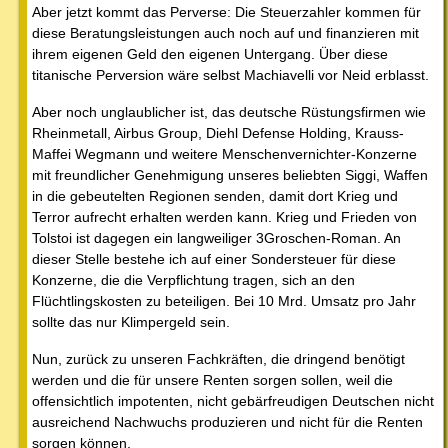
Aber jetzt kommt das Perverse: Die Steuerzahler kommen für
diese Beratungsleistungen auch noch auf und finanzieren mit
ihrem eigenen Geld den eigenen Untergang. Über diese
titanische Perversion wäre selbst Machiavelli vor Neid erblasst.
Aber noch unglaublicher ist, das deutsche Rüstungsfirmen wie
Rheinmetall, Airbus Group, Diehl Defense Holding, Krauss-
Maffei Wegmann und weitere Menschenvernichter-Konzerne
mit freundlicher Genehmigung unseres beliebten Siggi, Waffen
in die gebeutelten Regionen senden, damit dort Krieg und
Terror aufrecht erhalten werden kann. Krieg und Frieden von
Tolstoi ist dagegen ein langweiliger 3Groschen-Roman. An
dieser Stelle bestehe ich auf einer Sondersteuer für diese
Konzerne, die die Verpflichtung tragen, sich an den
Flüchtlingskosten zu beteiligen. Bei 10 Mrd. Umsatz pro Jahr
sollte das nur Klimpergeld sein.
Nun, zurück zu unseren Fachkräften, die dringend benötigt
werden und die für unsere Renten sorgen sollen, weil die
offensichtlich impotenten, nicht gebärfreudigen Deutschen nicht
ausreichend Nachwuchs produzieren und nicht für die Renten
sorgen können.