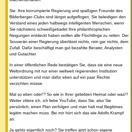
Sie, Ihre korrumpierte Regierung und spaßigen Freunde des
Bilderberger-Clubs sind längst aufgeflogen. Sie beleidigen den
Verstand eines jeden halbwegs intelligenten Menschen, wenn
Sie nächstens schweißgebadet Ihre philanthropischen
Neigungen entdeckt haben wollen alle Flüchtlinge zu retten. Der
Souverän einer Regierung überlässt nichts, rein gar nichts, dem
Zufall. Dafür beschäftigt man gut bezahlte Berater, Analysten
und Gutachter.
In einer öffentlichen Rede bestätigen Sie, dass sie eine neue
Weltordnung mit nur einer weltweit regierenden Institution
unterstützen und man dafür eben auf ein paar Rechte
verzichten müsse.
Mal so eben oder!? So wie in Ihrer geliebten Heimat oder was!?
Weiter zitiere ich, ich liebe YouTube, dass Sie, also Sie
persönlich, einen Plan verfolgen und man halt mal Illegitimes
legitim machen muss. Bei mir hört sich das wie Adolfs Krampf
an.
Ja gehts eigentlich noch? Sie treffen jetzt schon eigene