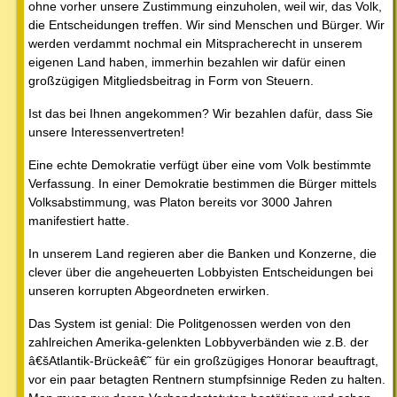
ohne vorher unsere Zustimmung einzuholen, weil wir, das Volk,
die Entscheidungen treffen. Wir sind Menschen und Bürger. Wir
werden verdammt nochmal ein Mitspracherecht in unserem
eigenen Land haben, immerhin bezahlen wir dafür einen
großzügigen Mitgliedsbeitrag in Form von Steuern.
Ist das bei Ihnen angekommen? Wir bezahlen dafür, dass Sie
unsere Interessenvertreten!
Eine echte Demokratie verfügt über eine vom Volk bestimmte
Verfassung. In einer Demokratie bestimmen die Bürger mittels
Volksabstimmung, was Platon bereits vor 3000 Jahren
manifestiert hatte.
In unserem Land regieren aber die Banken und Konzerne, die
clever über die angeheuerten Lobbyisten Entscheidungen bei
unseren korrupten Abgeordneten erwirken.
Das System ist genial: Die Politgenossen werden von den
zahlreichen Amerika-gelenkten Lobbyverbänden wie z.B. der
â€šAtlantik-Brückeâ€˜ für ein großzügiges Honorar beauftragt,
vor ein paar betagten Rentnern stumpfsinnige Reden zu halten.