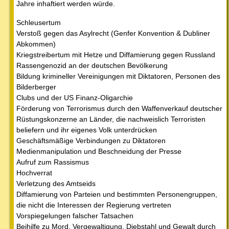
Jahre inhaftiert werden würde.
Schleusertum
Verstoß gegen das Asylrecht (Genfer Konvention & Dubliner
Abkommen)
Kriegstreibertum mit Hetze und Diffamierung gegen Russland
Rassengenozid an der deutschen Bevölkerung
Bildung krimineller Vereinigungen mit Diktatoren, Personen des
Bilderberger
Clubs und der US Finanz-Oligarchie
Förderung von Terrorismus durch den Waffenverkauf deutscher
Rüstungskonzerne an Länder, die nachweislich Terroristen
beliefern und ihr eigenes Volk unterdrücken
Geschäftsmäßige Verbindungen zu Diktatoren
Medienmanipulation und Beschneidung der Presse
Aufruf zum Rassismus
Hochverrat
Verletzung des Amtseids
Diffamierung von Parteien und bestimmten Personengruppen,
die nicht die Interessen der Regierung vertreten
Vorspiegelungen falscher Tatsachen
Beihilfe zu Mord, Vergewaltigung, Diebstahl und Gewalt durch