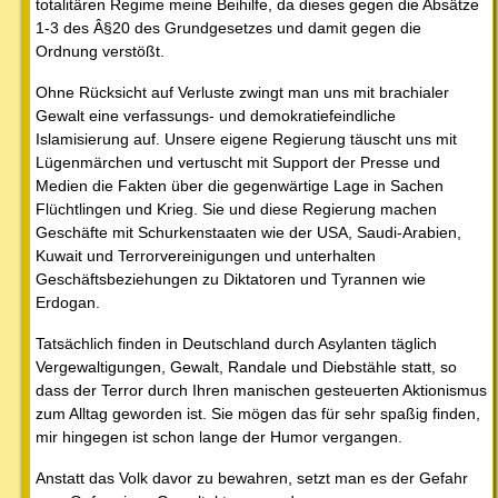
totalitären Regime meine Beihilfe, da dieses gegen die Absätze
1-3 des Â§20 des Grundgesetzes und damit gegen die
Ordnung verstößt.
Ohne Rücksicht auf Verluste zwingt man uns mit brachialer
Gewalt eine verfassungs- und demokratiefeindliche
Islamisierung auf. Unsere eigene Regierung täuscht uns mit
Lügenmärchen und vertuscht mit Support der Presse und
Medien die Fakten über die gegenwärtige Lage in Sachen
Flüchtlingen und Krieg. Sie und diese Regierung machen
Geschäfte mit Schurkenstaaten wie der USA, Saudi-Arabien,
Kuwait und Terrorvereinigungen und unterhalten
Geschäftsbeziehungen zu Diktatoren und Tyrannen wie
Erdogan.
Tatsächlich finden in Deutschland durch Asylanten täglich
Vergewaltigungen, Gewalt, Randale und Diebstähle statt, so
dass der Terror durch Ihren manischen gesteuerten Aktionismus
zum Alltag geworden ist. Sie mögen das für sehr spaßig finden,
mir hingegen ist schon lange der Humor vergangen.
Anstatt das Volk davor zu bewahren, setzt man es der Gefahr