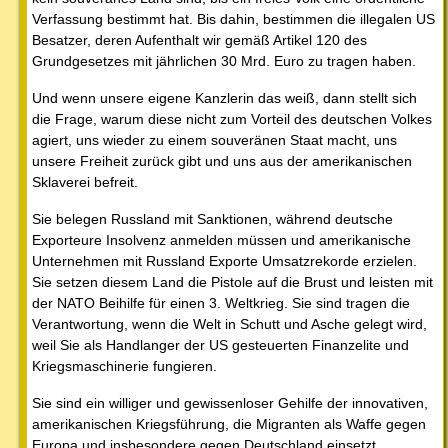
Verfassung bestimmt hat. Bis dahin, bestimmen die illegalen US
Besatzer, deren Aufenthalt wir gemäß Artikel 120 des
Grundgesetzes mit jährlichen 30 Mrd. Euro zu tragen haben.
Und wenn unsere eigene Kanzlerin das weiß, dann stellt sich
die Frage, warum diese nicht zum Vorteil des deutschen Volkes
agiert, uns wieder zu einem souveränen Staat macht, uns
unsere Freiheit zurück gibt und uns aus der amerikanischen
Sklaverei befreit.
Sie belegen Russland mit Sanktionen, während deutsche
Exporteure Insolvenz anmelden müssen und amerikanische
Unternehmen mit Russland Exporte Umsatzrekorde erzielen.
Sie setzen diesem Land die Pistole auf die Brust und leisten mit
der NATO Beihilfe für einen 3. Weltkrieg. Sie sind tragen die
Verantwortung, wenn die Welt in Schutt und Asche gelegt wird,
weil Sie als Handlanger der US gesteuerten Finanzelite und
Kriegsmaschinerie fungieren.
Sie sind ein williger und gewissenloser Gehilfe der innovativen,
amerikanischen Kriegsführung, die Migranten als Waffe gegen
Europa und insbesondere gegen Deutschland einsetzt.