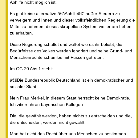
Abhilfe nicht möglich ist.
Es gibt keine alternative â€šAbhilfeâ€˜ außer Steuern zu
verweigern und Ihnen und dieser volksfeindlichen Regierung die
Mittel zu nehmen, dieses skrupellose System weiter am Leben
zu erhalten.
Diese Regierung schaltet und waltet wie es ihr beliebt, die
Bedürfnisse des Volkes werden ignoriert und seine Grund- und
Menschenrechte schamlos mit Füssen getreten.
Im GG 20 Abs.1 steht:
â€šDie Bundesrepublik Deutschland ist ein demokratischer und
sozialer Staat.
Nein Frau Merkel, in diesem Staat herrscht keine Demokratie.
Ich zitiere ihren bayerischen Kollegen:
Die, die gewählt werden, haben nichts zu entscheiden und die,
die entscheiden, werden nicht gewählt.
Man hat nicht das Recht über uns Menschen zu bestimmen