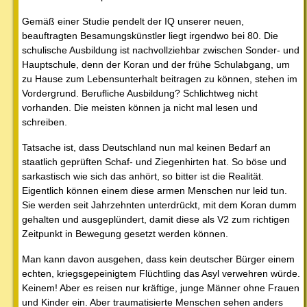
Gemäß einer Studie pendelt der IQ unserer neuen,
beauftragten Besamungskünstler liegt irgendwo bei 80. Die
schulische Ausbildung ist nachvollziehbar zwischen Sonder- und
Hauptschule, denn der Koran und der frühe Schulabgang, um
zu Hause zum Lebensunterhalt beitragen zu können, stehen im
Vordergrund. Berufliche Ausbildung? Schlichtweg nicht
vorhanden. Die meisten können ja nicht mal lesen und
schreiben.
Tatsache ist, dass Deutschland nun mal keinen Bedarf an
staatlich geprüften Schaf- und Ziegenhirten hat. So böse und
sarkastisch wie sich das anhört, so bitter ist die Realität.
Eigentlich können einem diese armen Menschen nur leid tun.
Sie werden seit Jahrzehnten unterdrückt, mit dem Koran dumm
gehalten und ausgeplündert, damit diese als V2 zum richtigen
Zeitpunkt in Bewegung gesetzt werden können.
Man kann davon ausgehen, dass kein deutscher Bürger einem
echten, kriegsgepeinigtem Flüchtling das Asyl verwehren würde.
Keinem! Aber es reisen nur kräftige, junge Männer ohne Frauen
und Kinder ein. Aber traumatisierte Menschen sehen anders