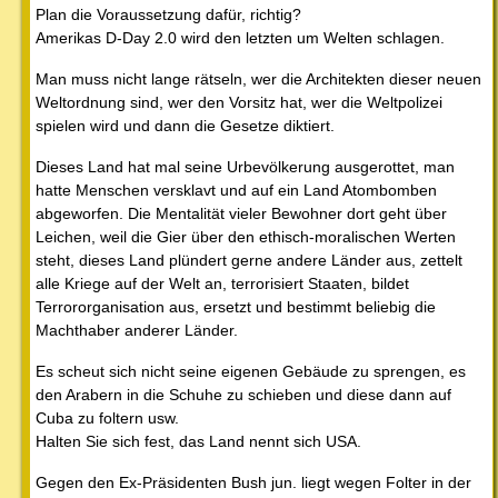
Plan die Voraussetzung dafür, richtig?
Amerikas D-Day 2.0 wird den letzten um Welten schlagen.
Man muss nicht lange rätseln, wer die Architekten dieser neuen
Weltordnung sind, wer den Vorsitz hat, wer die Weltpolizei
spielen wird und dann die Gesetze diktiert.
Dieses Land hat mal seine Urbevölkerung ausgerottet, man
hatte Menschen versklavt und auf ein Land Atombomben
abgeworfen. Die Mentalität vieler Bewohner dort geht über
Leichen, weil die Gier über den ethisch-moralischen Werten
steht, dieses Land plündert gerne andere Länder aus, zettelt
alle Kriege auf der Welt an, terrorisiert Staaten, bildet
Terrororganisation aus, ersetzt und bestimmt beliebig die
Machthaber anderer Länder.
Es scheut sich nicht seine eigenen Gebäude zu sprengen, es
den Arabern in die Schuhe zu schieben und diese dann auf
Cuba zu foltern usw.
Halten Sie sich fest, das Land nennt sich USA.
Gegen den Ex-Präsidenten Bush jun. liegt wegen Folter in der