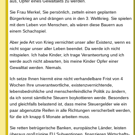
aus, Opfer eines Gewaltakts zu werden.
Sie Frau Merkel, Sie persönlich, zetteln einen geplanten
Bürgerkrieg an und drängen uns in den 3. Weltkrieg. Sie spielen
mit dem Leben von Menschen, als wären diese Bauern aus
einem Schachspiel.
Aber jede Art von Krieg vernichtet unser aller Existenz, wenn es
nicht sogar unser aller Leben beendet. Da werde ich nicht
mitspielen. Ich habe Kinder, ich trage Verantwortung und ich
werde auch nicht abwarten, bis meine Kinder Opfer einer
Gewalttat werden. Niemals.
Ich setze Ihnen hiermit eine nicht verhandelbare Frist von 4
Wochen Ihre unverantwortliche, existenzvernichtende,
lebensbedrohliche und menschenfeindliche Politik zu ändern,
da ich sonst sämtliche Steuern boykottieren werde. Besonders
und gleichfalls belastend ist, dass meine Steuergelder wie ein
paar abgenutzte Reifen in alle Richtungen verscherbelt werden,
für die ich knapp 6 Monate arbeiten muss.
Sie retten betrügerische Banken, europäische Länder, leisten
überaus großzügige EU Subventionen, finanzieren Wirtschafts-