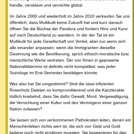
handle, versklave und vernichte global.
Im Jahre 2000 und wiederholt im Jahre 2010 verkaufen Sie uns
öffentlich, dass Multikulti keine Zukunft hat und kurz danach
öffnen Sie die Büchse der Pandora und fordern Hinz und Kunz
auf nach Deutschland zu wandern. In der der Tat ist ein
Multikulti für jede Gesellschaft von Vorteil, aber nur wenn sich
alle einander anpassen, wenn die Immigranten dieselbe
Gesinnung wie die Bevölkerung, sprich ethisch-moralische bzw.
menschliche Werte vertreten. Der von Ihnen in gepowerte
Nationalitätenmix ist definitiv nicht kompatibel, was jeder
Soziologe im Erst-Semester bestätigen könnte.
Was also hat Sie umgestimmt? Sind die stasi-infizierten
Rosenholz Dateien so kompromittierend und die Kanzlerakte
tödlich knebelnd, dass Sie dafür Gewalt, Mord, Vergewaltigung,
die Vernichtung einer Kultur und des Vermögens einer ganzen
Nation zulassen?
Sie lassen sich von verkommenen Pathokraten leiten, denen ein
Menschenleben nichts wert ist, die sich von Geld und Gold
bislang noch nicht ernähren mussten. Sie kooperieren für den