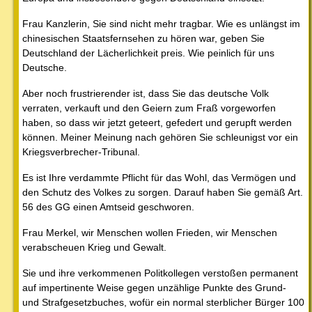
Frau Kanzlerin, Sie sind nicht mehr tragbar. Wie es unlängst im
chinesischen Staatsfernsehen zu hören war, geben Sie
Deutschland der Lächerlichkeit preis. Wie peinlich für uns
Deutsche.
Aber noch frustrierender ist, dass Sie das deutsche Volk
verraten, verkauft und den Geiern zum Fraß vorgeworfen
haben, so dass wir jetzt geteert, gefedert und gerupft werden
können. Meiner Meinung nach gehören Sie schleunigst vor ein
Kriegsverbrecher-Tribunal.
Es ist Ihre verdammte Pflicht für das Wohl, das Vermögen und
den Schutz des Volkes zu sorgen. Darauf haben Sie gemäß Art.
56 des GG einen Amtseid geschworen.
Frau Merkel, wir Menschen wollen Frieden, wir Menschen
verabscheuen Krieg und Gewalt.
Sie und ihre verkommenen Politkollegen verstoßen permanent
auf impertinente Weise gegen unzählige Punkte des Grund-
und Strafgesetzbuches, wofür ein normal sterblicher Bürger 100