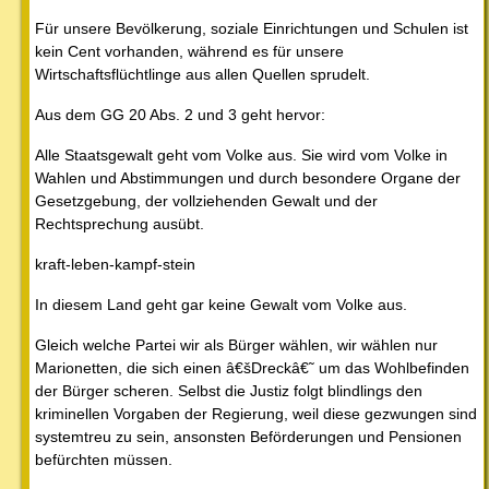
Für unsere Bevölkerung, soziale Einrichtungen und Schulen ist
kein Cent vorhanden, während es für unsere
Wirtschaftsflüchtlinge aus allen Quellen sprudelt.
Aus dem GG 20 Abs. 2 und 3 geht hervor:
Alle Staatsgewalt geht vom Volke aus. Sie wird vom Volke in
Wahlen und Abstimmungen und durch besondere Organe der
Gesetzgebung, der vollziehenden Gewalt und der
Rechtsprechung ausübt.
kraft-leben-kampf-stein
In diesem Land geht gar keine Gewalt vom Volke aus.
Gleich welche Partei wir als Bürger wählen, wir wählen nur
Marionetten, die sich einen â€šDreckâ€˜ um das Wohlbefinden
der Bürger scheren. Selbst die Justiz folgt blindlings den
kriminellen Vorgaben der Regierung, weil diese gezwungen sind
systemtreu zu sein, ansonsten Beförderungen und Pensionen
befürchten müssen.