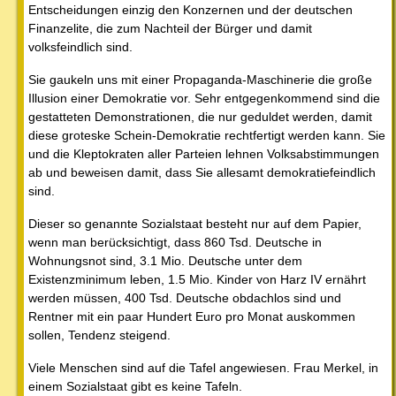
Entscheidungen einzig den Konzernen und der deutschen
Finanzelite, die zum Nachteil der Bürger und damit
volksfeindlich sind.
Sie gaukeln uns mit einer Propaganda-Maschinerie die große
Illusion einer Demokratie vor. Sehr entgegenkommend sind die
gestatteten Demonstrationen, die nur geduldet werden, damit
diese groteske Schein-Demokratie rechtfertigt werden kann. Sie
und die Kleptokraten aller Parteien lehnen Volksabstimmungen
ab und beweisen damit, dass Sie allesamt demokratiefeindlich
sind.
Dieser so genannte Sozialstaat besteht nur auf dem Papier,
wenn man berücksichtigt, dass 860 Tsd. Deutsche in
Wohnungsnot sind, 3.1 Mio. Deutsche unter dem
Existenzminimum leben, 1.5 Mio. Kinder von Harz IV ernährt
werden müssen, 400 Tsd. Deutsche obdachlos sind und
Rentner mit ein paar Hundert Euro pro Monat auskommen
sollen, Tendenz steigend.
Viele Menschen sind auf die Tafel angewiesen. Frau Merkel, in
einem Sozialstaat gibt es keine Tafeln.