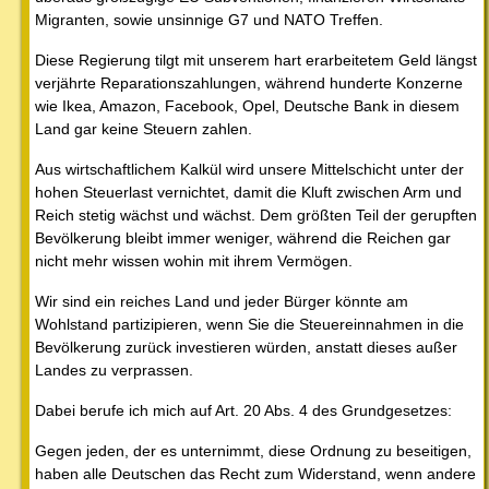
Migranten, sowie unsinnige G7 und NATO Treffen.
Diese Regierung tilgt mit unserem hart erarbeitetem Geld längst
verjährte Reparationszahlungen, während hunderte Konzerne
wie Ikea, Amazon, Facebook, Opel, Deutsche Bank in diesem
Land gar keine Steuern zahlen.
Aus wirtschaftlichem Kalkül wird unsere Mittelschicht unter der
hohen Steuerlast vernichtet, damit die Kluft zwischen Arm und
Reich stetig wächst und wächst. Dem größten Teil der gerupften
Bevölkerung bleibt immer weniger, während die Reichen gar
nicht mehr wissen wohin mit ihrem Vermögen.
Wir sind ein reiches Land und jeder Bürger könnte am
Wohlstand partizipieren, wenn Sie die Steuereinnahmen in die
Bevölkerung zurück investieren würden, anstatt dieses außer
Landes zu verprassen.
Dabei berufe ich mich auf Art. 20 Abs. 4 des Grundgesetzes:
Gegen jeden, der es unternimmt, diese Ordnung zu beseitigen,
haben alle Deutschen das Recht zum Widerstand, wenn andere