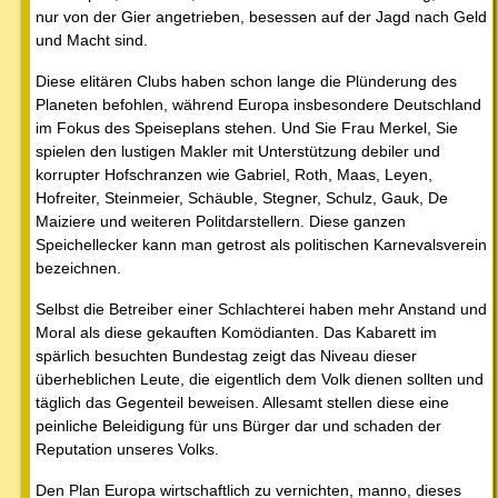
nur von der Gier angetrieben, besessen auf der Jagd nach Geld
und Macht sind.
Diese elitären Clubs haben schon lange die Plünderung des
Planeten befohlen, während Europa insbesondere Deutschland
im Fokus des Speiseplans stehen. Und Sie Frau Merkel, Sie
spielen den lustigen Makler mit Unterstützung debiler und
korrupter Hofschranzen wie Gabriel, Roth, Maas, Leyen,
Hofreiter, Steinmeier, Schäuble, Stegner, Schulz, Gauk, De
Maiziere und weiteren Politdarstellern. Diese ganzen
Speichellecker kann man getrost als politischen Karnevalsverein
bezeichnen.
Selbst die Betreiber einer Schlachterei haben mehr Anstand und
Moral als diese gekauften Komödianten. Das Kabarett im
spärlich besuchten Bundestag zeigt das Niveau dieser
überheblichen Leute, die eigentlich dem Volk dienen sollten und
täglich das Gegenteil beweisen. Allesamt stellen diese eine
peinliche Beleidigung für uns Bürger dar und schaden der
Reputation unseres Volks.
Den Plan Europa wirtschaftlich zu vernichten, manno, dieses