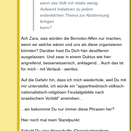
wenn das Volk mit relativ wenig
Aufwand Initiativen zu jedem
erdenklichen Thema zur Abstimmung
bringen
kann?
Ach Zara, was würden die Bornobo-Affen nur machen,
wenn wir welche wären und uns als diese organisieren
könnten? Darüber hast Du Dich hier desöfteren
ausgelassen. Und zwar in einem Duktus wie hier:
angreifend, besserwisserisch, anklagend... Auch das ist
für mich - mit Verlaub - wertlos.
Auf die Gefahr hin, dass ich mich wiederhole, weil Du mit
mir unterstellst, ich würde ein "appartheidnisch-völkisch-
nationalistisch-religiösen Feudalgebilde nach
israelischem Vorbild" anstreben...
...wo bekommst Du nur immer diese Phrasen her?
Hier noch mal mein Standpunkt:
Sobald Du eine Herrschafts-/Organisationsform