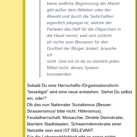
keine zeitliche Begrenzung der Macht
gibt außer dem Ableben oder der
Abwahl und durch die Seilschaften
eigentlich piepegal ist, welche der
Parteien das Heft für die Oligarchen in
die Hand nimmt, weil sich schlicht
eh nichts zum Besseren für den
Großteil der Bürger ändert, brauche
ich
nicht. Und mir ist da so ziemlich jedes
Mittel recht, dieses System
loszuwerden.
Sobald Du eine Herrschafts-/Organisationsform
"beseitigst" wird eine neue entstehen. Siehst Du selbst
ein, oder?
Ob das nun Nationaler Sozialismus (Besser:
Strasserismus/ bitte nicht: Hitlerismus),
Feudalherrschaft, Monarchie, Direkte Demokratie,
libertäre Stadtstaaten, Schwarmdemokratie einer
Netzelite sein wird IST RELEVANT.
Für die Lebenswirklichkeit gibt es sogar nichts