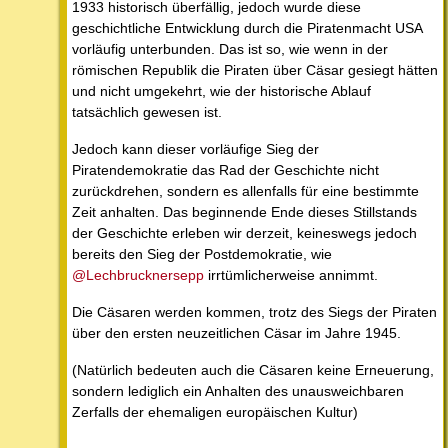
1933 historisch überfällig, jedoch wurde diese
geschichtliche Entwicklung durch die Piratenmacht USA
vorläufig unterbunden. Das ist so, wie wenn in der
römischen Republik die Piraten über Cäsar gesiegt hätten
und nicht umgekehrt, wie der historische Ablauf
tatsächlich gewesen ist.
Jedoch kann dieser vorläufige Sieg der
Piratendemokratie das Rad der Geschichte nicht
zurückdrehen, sondern es allenfalls für eine bestimmte
Zeit anhalten. Das beginnende Ende dieses Stillstands
der Geschichte erleben wir derzeit, keineswegs jedoch
bereits den Sieg der Postdemokratie, wie
@Lechbrucknersepp
irrtümlicherweise annimmt.
Die Cäsaren werden kommen, trotz des Siegs der Piraten
über den ersten neuzeitlichen Cäsar im Jahre 1945.
(Natürlich bedeuten auch die Cäsaren keine Erneuerung,
sondern lediglich ein Anhalten des unausweichbaren
Zerfalls der ehemaligen europäischen Kultur)