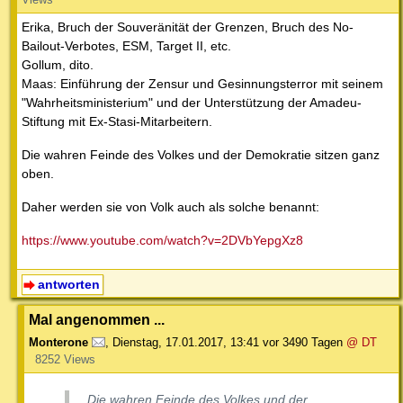
Erika, Bruch der Souveränität der Grenzen, Bruch des No-
Bailout-Verbotes, ESM, Target II, etc.
Gollum, dito.
Maas: Einführung der Zensur und Gesinnungsterror mit seinem
"Wahrheitsministerium" und der Unterstützung der Amadeu-
Stiftung mit Ex-Stasi-Mitarbeitern.
Die wahren Feinde des Volkes und der Demokratie sitzen ganz
oben.
Daher werden sie von Volk auch als solche benannt:
https://www.youtube.com/watch?v=2DVbYepgXz8
antworten
Mal angenommen ...
Monterone
,
Dienstag, 17.01.2017, 13:41
vor 3490 Tagen
@ DT
8252 Views
Die wahren Feinde des Volkes und der