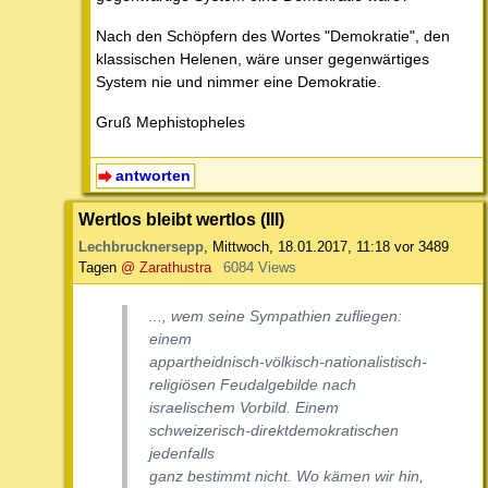
Nach den Schöpfern des Wortes "Demokratie", den
klassischen Helenen, wäre unser gegenwärtiges
System nie und nimmer eine Demokratie.
Gruß Mephistopheles
antworten
Wertlos bleibt wertlos (III)
Lechbrucknersepp
,
Mittwoch, 18.01.2017, 11:18
vor 3489
Tagen
@ Zarathustra
6084 Views
..., wem seine Sympathien zufliegen:
einem
appartheidnisch-völkisch-nationalistisch-
religiösen Feudalgebilde nach
israelischem Vorbild. Einem
schweizerisch-direktdemokratischen
jedenfalls
ganz bestimmt nicht. Wo kämen wir hin,