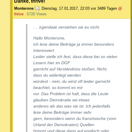
Danke, thrive!
Monterone
,
Dienstag, 17.01.2017, 22:03
vor 3489 Tagen
@
thrive
6726 Views
.... irgendwie verstehen sie es nicht.
Hallo Monterone,
ich lese deine Beiträge ja immer besonders
interessiert.
Leider stelle ich fest, dass diese bei so vielen
Lesern hier im DGF
garnicht auf Verständniss stoßen. Nicht,
dass du widerlegt werden
würdest - nein, du wirst oft leider garnicht
beachtet, so kommt es mir
vor. Das Problem ist halt, dass die Leute
glauben Demokratie sei etwas
anderes als das was sie ist. Ich jedenfalls
lese deine Beiträge immer sehr
gern, besonders wenn du französische (vom
Urland der Demokraten) Quellen
bringst und diese dann auf englisch oder