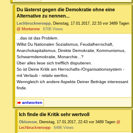
Du lästerst gegen die Demokratie ohne eine
Alternative zu nennen...
Lechbrucknersepp
,
Dienstag, 17.01.2017, 22:33
vor 3489 Tagen
@ Monterone
6706 Views
...das ist das Problem.
Willst Du Nationalen Sozialismus, Feudalherrschaft,
Anarchokapitalismus, Direkte Demokratie, Kommunismus,
Schwarmdemokratie, Monarchie...?
Über alles liese sich trefflich disputieren.
So ist Deine Kritik am Herrschafts-/Organisationssystem -
mit Verlaub - relativ wertlos.
Wenngleich ich andere Aspekte Deiner Beiträge interessant
finde.
antworten
Ich finde die Kritik sehr wertvoll
Oblomow
,
Dienstag, 17.01.2017, 22:43
vor 3489 Tagen
@
Lechbrucknersepp
6486 Views