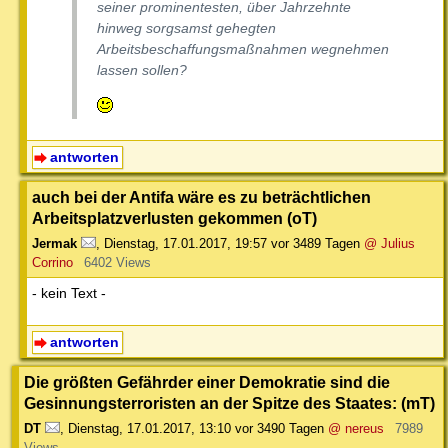
seiner prominentesten, über Jahrzehnte
hinweg sorgsamst gehegten
Arbeitsbeschaffungsmaßnahmen wegnehmen
lassen sollen?
antworten
auch bei der Antifa wäre es zu beträchtlichen
Arbeitsplatzverlusten gekommen (oT)
Jermak
,
Dienstag, 17.01.2017, 19:57
vor 3489 Tagen
@ Julius
Corrino
6402 Views
- kein Text -
antworten
Die größten Gefährder einer Demokratie sind die
Gesinnungsterroristen an der Spitze des Staates: (mT)
DT
,
Dienstag, 17.01.2017, 13:10
vor 3490 Tagen
@ nereus
7989
Views