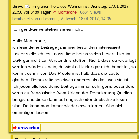
thrive
,
im grünen Herz des Wahnsinns
,
Dienstag, 17.01.2017,
21:56
vor 3489 Tagen
@ Monterone
6884 Views
bearbeitet von unbekannt, Mittwoch, 18.01.2017, 14:05
.... irgendwie verstehen sie es nicht.
Hallo Monterone,
ich lese deine Beiträge ja immer besonders interessiert.
Leider stelle ich fest, dass diese bei so vielen Lesern hier im
DGF gar nicht auf Verständnis stoßen. Nicht, dass du widerlegt
werden würdest - nein, du wirst oft leider gar nicht beachtet, so
kommt es mir vor. Das Problem ist halt, dass die Leute
glauben, Demokratie sei etwas anderes als das, was sie ist.
Ich jedenfalls lese deine Beiträge immer sehr gern, besonders
wenn du französische (vom Urland der Demokraten) Quellen
bringst und diese dann auf englisch oder deutsch zu lesen
sind. Da kann man immer wieder etwas lernen. Also nicht
entmutigen lassen.
antworten