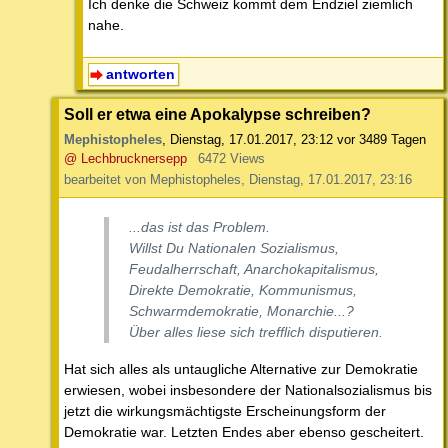
Ich denke die Schweiz kommt dem Endziel ziemlich
nahe.
antworten
Soll er etwa eine Apokalypse schreiben?
Mephistopheles
,
Dienstag, 17.01.2017, 23:12
vor 3489 Tagen
@ Lechbrucknersepp
6472 Views
bearbeitet von Mephistopheles, Dienstag, 17.01.2017, 23:16
...das ist das Problem.
Willst Du Nationalen Sozialismus,
Feudalherrschaft, Anarchokapitalismus,
Direkte Demokratie, Kommunismus,
Schwarmdemokratie, Monarchie...?
Über alles liese sich trefflich disputieren.
Hat sich alles als untaugliche Alternative zur Demokratie
erwiesen, wobei insbesondere der Nationalsozialismus bis
jetzt die wirkungsmächtigste Erscheinungsform der
Demokratie war. Letzten Endes aber ebenso gescheitert.