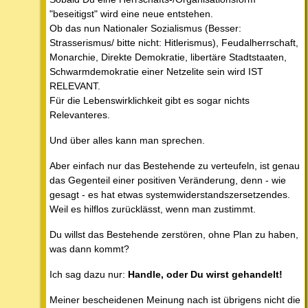
"beseitigst" wird eine neue entstehen.
Ob das nun Nationaler Sozialismus (Besser:
Strasserismus/ bitte nicht: Hitlerismus), Feudalherrschaft,
Monarchie, Direkte Demokratie, libertäre Stadtstaaten,
Schwarmdemokratie einer Netzelite sein wird IST
RELEVANT.
Für die Lebenswirklichkeit gibt es sogar nichts
Relevanteres.
Und über alles kann man sprechen.
Aber einfach nur das Bestehende zu verteufeln, ist genau
das Gegenteil einer positiven Veränderung, denn - wie
gesagt - es hat etwas systemwiderstandszersetzendes.
Weil es hilflos zurücklässt, wenn man zustimmt.
Du willst das Bestehende zerstören, ohne Plan zu haben,
was dann kommt?
Ich sag dazu nur:
Handle, oder Du wirst gehandelt!
Meiner bescheidenen Meinung nach ist übrigens nicht die