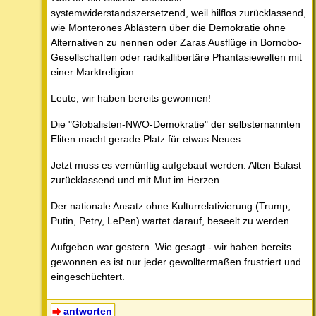
systemwiderstandszersetzend, weil hilflos zurücklassend,
wie Monterones Ablästern über die Demokratie ohne
Alternativen zu nennen oder Zaras Ausflüge in Bornobo-
Gesellschaften oder radikallibertäre Phantasiewelten mit
einer Marktreligion.
Leute, wir haben bereits gewonnen!
Die "Globalisten-NWO-Demokratie" der selbsternannten
Eliten macht gerade Platz für etwas Neues.
Jetzt muss es vernünftig aufgebaut werden. Alten Balast
zurücklassend und mit Mut im Herzen.
Der nationale Ansatz ohne Kulturrelativierung (Trump,
Putin, Petry, LePen) wartet darauf, beseelt zu werden.
Aufgeben war gestern. Wie gesagt - wir haben bereits
gewonnen es ist nur jeder gewolltermaßen frustriert und
eingeschüchtert.
antworten