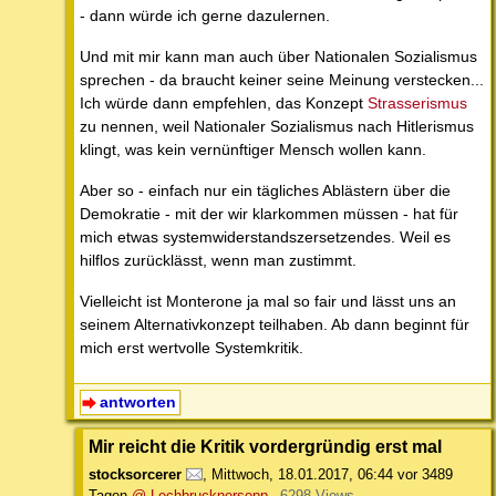
- dann würde ich gerne dazulernen.
Und mit mir kann man auch über Nationalen Sozialismus
sprechen - da braucht keiner seine Meinung verstecken...
Ich würde dann empfehlen, das Konzept
Strasserismus
zu nennen, weil Nationaler Sozialismus nach Hitlerismus
klingt, was kein vernünftiger Mensch wollen kann.
Aber so - einfach nur ein tägliches Ablästern über die
Demokratie - mit der wir klarkommen müssen - hat für
mich etwas systemwiderstandszersetzendes. Weil es
hilflos zurücklässt, wenn man zustimmt.
Vielleicht ist Monterone ja mal so fair und lässt uns an
seinem Alternativkonzept teilhaben. Ab dann beginnt für
mich erst wertvolle Systemkritik.
antworten
Mir reicht die Kritik vordergründig erst mal
stocksorcerer
,
Mittwoch, 18.01.2017, 06:44
vor 3489
Tagen
@ Lechbrucknersepp
6298 Views