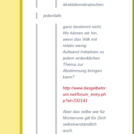
direktdemokratischen
jedenfalls
ganz bestimmt nicht.
Wo kämen wir hin,
wenn das Volk mit
relativ wenig
Aufwand Initiativen zu
jedem erdenklichen
Thema zur
Abstimmung bringen
kann?
http://www.dasgelbefor
um.net/forum_entry.ph
p?id=332141
Aber das selbe wie für
Monterone gilt für Dich
selbstverständlich
auch.