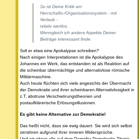
So ist Deine Kritik am
Herrschafts-/Organisationssystem - mit
Verlaub -
relativ wertlos.
Wenngleich ich andere Aspekte Deiner
Beiträge interessant finde.
Soll er etwa eine Apokalypse schreiben?
Nach einigen Interpretationen ist die Apokalypse des
Johannes ein Werk, das entstanden ist als Reaktion auf
die scheinbar übermächtige und alternativlose römische
Militärmaschine.
Auch heute flüchten sich viele angesichts der Übermacht
der Demokratie und ihrer scheinbaren Alternativlosigkeit in
z.T, abstruse Verschwörungstheorien und
postaufklärerische Erlösungsillusionen.
Es gibt keine Alternative zur Demokratie!
Das heißt nicht, dass sie ewig dauert. Sie wird sich selbst
zerstören aufgrund ihrer inneren Widersprüche.
Und wir sitzen alle auf dem Dampfer Demokratie-Titanic