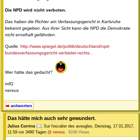
Die NPD wird nicht verboten.
Das haben die Richter am Verfassungsgericht in Karlsruhe
bekannt gegeben. Aus ihrer Sicht kann die NPD die Demokratie
nicht ernsthaft gefährden.
Quelle:
http://www.spiegel.de/politik/deutschland/npd-
bundesverfassungsgericht-verbietet-rechts...
Wer hätte das gedacht?
mfG
nereus
antworten
Das hätte mich auch sehr gewundert.
Julius Corrino
,
Sur l'escalier des aveugles
,
Dienstag, 17.01.2017,
11:59
vor 3490 Tagen
@ nereus
8249 Views