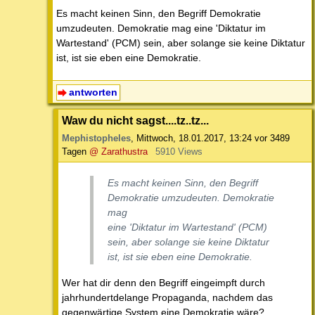
Es macht keinen Sinn, den Begriff Demokratie
umzudeuten. Demokratie mag eine 'Diktatur im
Wartestand' (PCM) sein, aber solange sie keine Diktatur
ist, ist sie eben eine Demokratie.
antworten
Waw du nicht sagst....tz..tz...
Mephistopheles
,
Mittwoch, 18.01.2017, 13:24
vor 3489
Tagen
@ Zarathustra
5910 Views
Es macht keinen Sinn, den Begriff
Demokratie umzudeuten. Demokratie
mag
eine 'Diktatur im Wartestand' (PCM)
sein, aber solange sie keine Diktatur
ist, ist sie eben eine Demokratie.
Wer hat dir denn den Begriff eingeimpft durch
jahrhundertdelange Propaganda, nachdem das
gegenwärtige System eine Demokratie wäre?