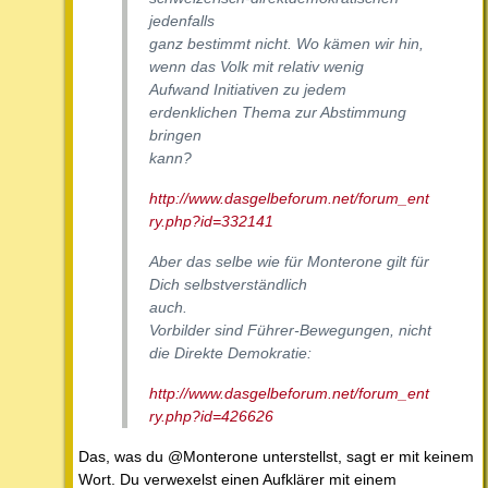
jedenfalls
ganz bestimmt nicht. Wo kämen wir hin,
wenn das Volk mit relativ wenig
Aufwand Initiativen zu jedem
erdenklichen Thema zur Abstimmung
bringen
kann?
http://www.dasgelbeforum.net/forum_ent
ry.php?id=332141
Aber das selbe wie für Monterone gilt für
Dich selbstverständlich
auch.
Vorbilder sind Führer-Bewegungen, nicht
die Direkte Demokratie:
http://www.dasgelbeforum.net/forum_ent
ry.php?id=426626
Das, was du @Monterone unterstellst, sagt er mit keinem
Wort. Du verwexelst einen Aufklärer mit einem