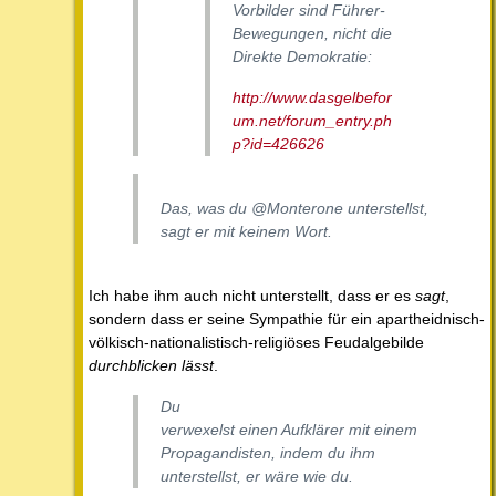
Vorbilder sind Führer-
Bewegungen, nicht die
Direkte Demokratie:
http://www.dasgelbefor
um.net/forum_entry.ph
p?id=426626
Das, was du @Monterone unterstellst,
sagt er mit keinem Wort.
Ich habe ihm auch nicht unterstellt, dass er es
sagt
,
sondern dass er seine Sympathie für ein apartheidnisch-
völkisch-nationalistisch-religiöses Feudalgebilde
durchblicken lässt
.
Du
verwexelst einen Aufklärer mit einem
Propagandisten, indem du ihm
unterstellst, er wäre wie du.