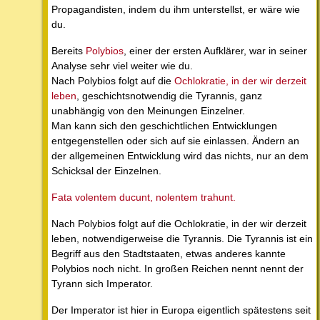
Propagandisten, indem du ihm unterstellst, er wäre wie
du.
Bereits
Polybios
, einer der ersten Aufklärer, war in seiner
Analyse sehr viel weiter wie du.
Nach Polybios folgt auf die
Ochlokratie, in der wir derzeit
leben
, geschichtsnotwendig die Tyrannis, ganz
unabhängig von den Meinungen Einzelner.
Man kann sich den geschichtlichen Entwicklungen
entgegenstellen oder sich auf sie einlassen. Ändern an
der allgemeinen Entwicklung wird das nichts, nur an dem
Schicksal der Einzelnen.
Fata volentem ducunt, nolentem trahunt.
Nach Polybios folgt auf die Ochlokratie, in der wir derzeit
leben, notwendigerweise die Tyrannis. Die Tyrannis ist ein
Begriff aus den Stadtstaaten, etwas anderes kannte
Polybios noch nicht. In großen Reichen nennt nennt der
Tyrann sich Imperator.
Der Imperator ist hier in Europa eigentlich spätestens seit