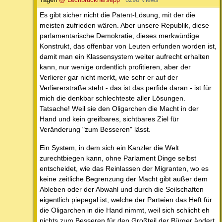
Es gibt sicher nicht die Patent-Lösung, mit der die
meisten zufrieden wären. Aber unsere Republik, diese
parlamentarische Demokratie, dieses merkwürdige
Konstrukt, das offenbar von Leuten erfunden worden ist,
damit man ein Klassensystem weiter aufrecht erhalten
kann, nur wenige ordentlich profitieren, aber der
Verlierer gar nicht merkt, wie sehr er auf der
Verliererstraße steht - das ist das perfide daran - ist für
mich die denkbar schlechteste aller Lösungen.
Tatsache! Weil sie den Oligarchen die Macht in der
Hand und kein greifbares, sichtbares Ziel für
Veränderung "zum Besseren" lässt.
Ein System, in dem sich ein Kanzler die Welt
zurechtbiegen kann, ohne Parlament Dinge selbst
entscheidet, wie das Reinlassen der Migranten, wo es
keine zeitliche Begrenzung der Macht gibt außer dem
Ableben oder der Abwahl und durch die Seilschaften
eigentlich piepegal ist, welche der Parteien das Heft für
die Oligarchen in die Hand nimmt, weil sich schlicht eh
nichts zum Besseren für den Großteil der Bürger ändert,