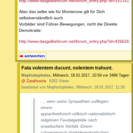
http://www.dasgelbeforum.net/forum_entry.php?id=332141
Aber das selbe wie für Monterone gilt für Dich
selbstverständlich auch.
Vorbilder sind Führer-Bewegungen, nicht die Direkte
Demokratie:
http://www.dasgelbeforum.net/forum_entry.php?id=426626
antworten
Fata volentem ducunt, nolentem trahunt.
Mephistopheles
,
Mittwoch, 18.01.2017, 10:59
vor 3489 Tagen
@ Zarathustra
6352 Views
bearbeitet von Mephistopheles, Mittwoch, 18.01.2017, 11:30
..., wem seine Sympathien zufliegen:
einem
appartheidnisch-völkisch-nationalistisch-
religiösen Feudalgebilde nach
israelischem Vorbild. Einem
schweizerisch-direktdemokratischen