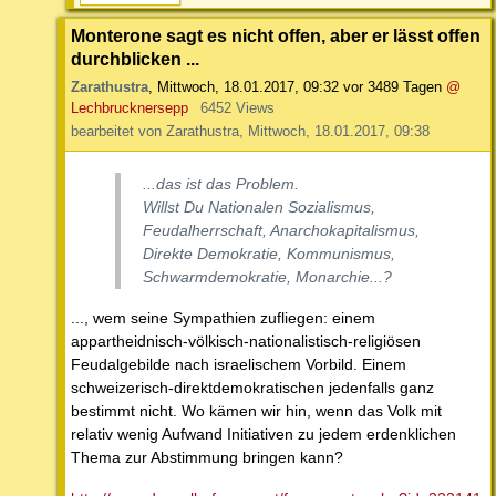
Monterone sagt es nicht offen, aber er lässt offen
durchblicken ...
Zarathustra
,
Mittwoch, 18.01.2017, 09:32
vor 3489 Tagen
@
Lechbrucknersepp
6452 Views
bearbeitet von Zarathustra, Mittwoch, 18.01.2017, 09:38
...das ist das Problem.
Willst Du Nationalen Sozialismus,
Feudalherrschaft, Anarchokapitalismus,
Direkte Demokratie, Kommunismus,
Schwarmdemokratie, Monarchie...?
..., wem seine Sympathien zufliegen: einem
appartheidnisch-völkisch-nationalistisch-religiösen
Feudalgebilde nach israelischem Vorbild. Einem
schweizerisch-direktdemokratischen jedenfalls ganz
bestimmt nicht. Wo kämen wir hin, wenn das Volk mit
relativ wenig Aufwand Initiativen zu jedem erdenklichen
Thema zur Abstimmung bringen kann?