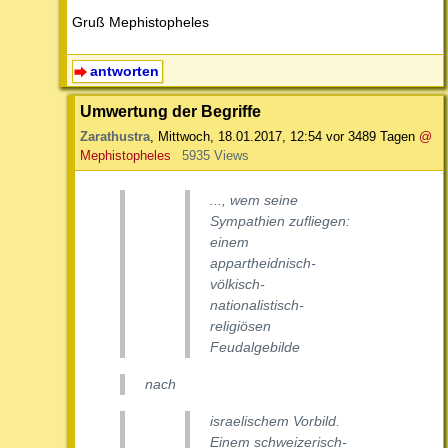
Gruß Mephistopheles
antworten
Umwertung der Begriffe
Zarathustra
,
Mittwoch, 18.01.2017, 12:54
vor 3489 Tagen
@
Mephistopheles
5935 Views
..., wem seine
Sympathien zufliegen:
einem
appartheidnisch-
völkisch-
nationalistisch-
religiösen
Feudalgebilde
nach
israelischem Vorbild.
Einem schweizerisch-