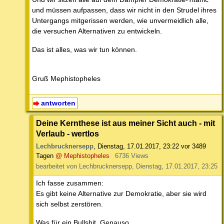
und müssen aufpassen, dass wir nicht in den Strudel ihres
Untergangs mitgerissen werden, wie unvermeidlich alle,
die versuchen Alternativen zu entwickeln.
Das ist alles, was wir tun können.
Gruß Mephistopheles
antworten
Deine Kernthese ist aus meiner Sicht auch - mit
Verlaub - wertlos
Lechbrucknersepp
,
Dienstag, 17.01.2017, 23:22
vor 3489
Tagen
@ Mephistopheles
6736 Views
bearbeitet von Lechbrucknersepp, Dienstag, 17.01.2017, 23:25
Ich fasse zusammen:
Es gibt keine Alternative zur Demokratie, aber sie wird
sich selbst zerstören.
Was für ein Bullshit. Genauso