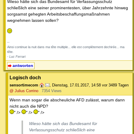
Wieso hätte sich das Bundesamt für Verfassungsschutz
schließlich eine seiner prominentesten, über Jahrzehnte hinweg
sorgsamst gehegten Arbeitsbeschaffungsmaßnahmen
wegnehmen lassen sollen?
--
Ainsi continue la nuit dans ma tête multiple... elle est complètement dechirée... ma
tête.
- Luc Ferrari
antworten
Logisch doch
sensortimecom
,
Dienstag, 17.01.2017, 14:58
vor 3489 Tagen
@ Julius Corrino
7354 Views
Wenn man sogar die abscheuliche AFD zulässt, warum dann
nicht auch die NPD?
" />
" />
" />
Wieso hätte sich das Bundesamt für
Verfassungsschutz schließlich eine