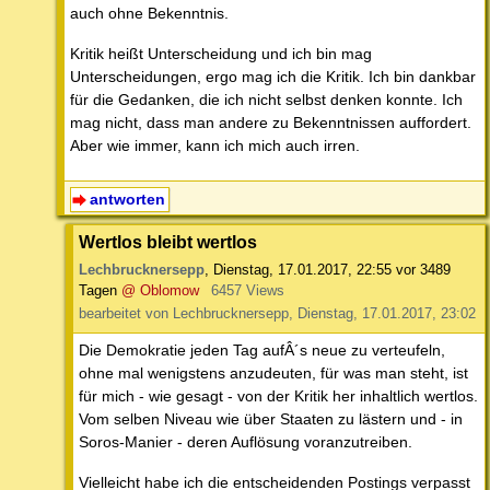
auch ohne Bekenntnis.
Kritik heißt Unterscheidung und ich bin mag
Unterscheidungen, ergo mag ich die Kritik. Ich bin dankbar
für die Gedanken, die ich nicht selbst denken konnte. Ich
mag nicht, dass man andere zu Bekenntnissen auffordert.
Aber wie immer, kann ich mich auch irren.
antworten
Wertlos bleibt wertlos
Lechbrucknersepp
,
Dienstag, 17.01.2017, 22:55
vor 3489
Tagen
@ Oblomow
6457 Views
bearbeitet von Lechbrucknersepp, Dienstag, 17.01.2017, 23:02
Die Demokratie jeden Tag aufÂ´s neue zu verteufeln,
ohne mal wenigstens anzudeuten, für was man steht, ist
für mich - wie gesagt - von der Kritik her inhaltlich wertlos.
Vom selben Niveau wie über Staaten zu lästern und - in
Soros-Manier - deren Auflösung voranzutreiben.
Vielleicht habe ich die entscheidenden Postings verpasst