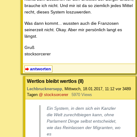
brauche ich nicht. Und mir ist da so ziemlich jedes Mittel
recht, dieses System loszuwerden.
Was dann kommt... wussten auch die Franzosen
seinerzeit nicht. Okay. Aber mir persönlich langt es
längst.
Gruß
stocksorcerer
antworten
Wertlos bleibt wertlos (II)
Lechbrucknersepp
,
Mittwoch, 18.01.2017, 11:12
vor 3489
Tagen
@ stocksorcerer
5970 Views
Ein System, in dem sich ein Kanzler
die Welt zurechtbiegen kann, ohne
Parlament Dinge selbst entscheidet,
wie das Reinlassen der Migranten, wo
es