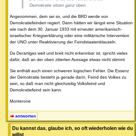
Demokratie sitzen ganz oben.
Angenommen, dem sei so, und die BRD werde von
Demokratiefeinden regiert. Dann hätten wir längst eine Situation
wie nach dem 30. Januar 1933 mit erneuter amerikanisch-
israelischer Kriegserklärung oder eine militärische Intervention
der UNO unter Reaktivierung der Feindstaatenklauseln.
Da Derartiges weit und breit nicht erkennbar ist, spricht vieles
dafür, daß an der oben zitierten Aussage etwas nicht stimmt.
Sie enthält auch einen schweren logischen Fehler. Die Essenz
der Demokratie besteht ja gerade darin, Feind des Volkes zu
sein, so daß man nicht gleichzeitig Volksfeind und
Demokratiefeind sein kann.
Monterone
antworten
Du kannst das, glaube ich, so oft wiederholen wie du
willst