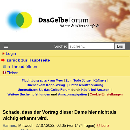
Suche:
Los
Login
zurück zur Hauptseite
in Thread öffnen
Ticker
Fluchtburg autark am Meer
|
Zum Tode Jürgen Küßners
|
Bücher vom Kopp-Verlag |
Datenschutzerklärung
Unterstützen Sie das Gelbe Forum
durch
Käufe bei Amazon
! |
Weitere Buchempfehlungen
und
Amazonnavigation
|
Cookie-Einstellungen
Schade, dass der Vortrag dieser Dame hier nicht als
wichtig erkannt wird.
Hannes
,
Mittwoch, 27.07.2022, 03:35
(vor 1474 Tagen)
@ Lenz-