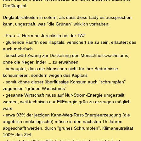
Großkapital.
Unglaublichkeiten in sofern, als dass diese Lady es aussprechen
kann, ungestraft, was "die Grünen" wirklich vorhaben:
- Frau U. Herrman Jornalistin bei der TAZ
- glühende Fan*In des Kapitals, versichert sie zu sein, erläutert das
auch mehrfach
- beschwört Zwang zur Deckelung des Menschheitswachstums,
ohne die Neger, Inder ... zu erwähnen
- behauptet, dass die Menschen nicht für ihre Bedürfnisse
konsumieren, sondern wegen des Kapitals
- somit könne dieser überflüssige Konsum auch "schrumpfen"
zugunsten "grünen Wachstums"
- gesamte Wirtschaft muss auf Nur-Strom-Energie umgestellt
werden, weil technisch nur EltEnergie grün zu erzeugen möglich
wäre
- etwa 93% der jetzigen Kann-Weg-Rest-Energieerzeugung (die
angeblich unökologische) müsse in den nächsten 15 Jahren
abgeschafft werden, durch "grünes Schrumpfen", Klimaneutralität
100% das Ziel