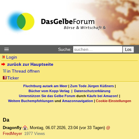
Suche:
Los
Login
zurück zur Hauptseite
in Thread öffnen
Ticker
Fluchtburg autark am Meer
|
Zum Tode Jürgen Küßners
|
Bücher vom Kopp-Verlag |
Datenschutzerklärung
Unterstützen Sie das Gelbe Forum
durch
Käufe bei Amazon
! |
Weitere Buchempfehlungen
und
Amazonnavigation
|
Cookie-Einstellungen
Da
Dragonfly
,
Montag, 06.07.2026, 23:04
(vor 33 Tagen)
@
FredMeyer
1977 Views