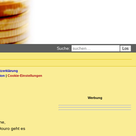
Suche:
Los
zerklärung
ion
|
Cookie-Einstellungen
Werbung
ne,
Douro geht es