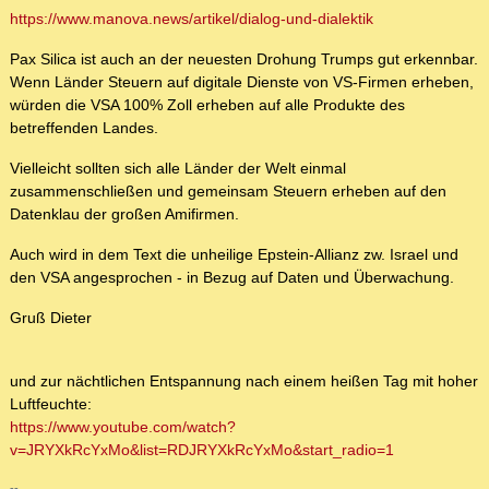
https://www.manova.news/artikel/dialog-und-dialektik
Pax Silica ist auch an der neuesten Drohung Trumps gut erkennbar.
Wenn Länder Steuern auf digitale Dienste von VS-Firmen erheben,
würden die VSA 100% Zoll erheben auf alle Produkte des
betreffenden Landes.
Vielleicht sollten sich alle Länder der Welt einmal
zusammenschließen und gemeinsam Steuern erheben auf den
Datenklau der großen Amifirmen.
Auch wird in dem Text die unheilige Epstein-Allianz zw. Israel und
den VSA angesprochen - in Bezug auf Daten und Überwachung.
Gruß Dieter
und zur nächtlichen Entspannung nach einem heißen Tag mit hoher
Luftfeuchte:
https://www.youtube.com/watch?
v=JRYXkRcYxMo&list=RDJRYXkRcYxMo&start_radio=1
--