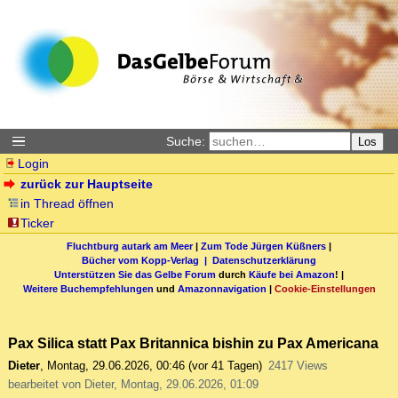
Suche:
Los
Login
zurück zur Hauptseite
in Thread öffnen
Ticker
Fluchtburg autark am Meer
|
Zum Tode Jürgen Küßners
|
Bücher vom Kopp-Verlag |
Datenschutzerklärung
Unterstützen Sie das Gelbe Forum
durch
Käufe bei Amazon
! |
Weitere Buchempfehlungen
und
Amazonnavigation
|
Cookie-Einstellungen
Pax Silica statt Pax Britannica bishin zu Pax Americana
Dieter
,
Montag, 29.06.2026, 00:46
(vor 41 Tagen)
2417 Views
bearbeitet von Dieter, Montag, 29.06.2026, 01:09