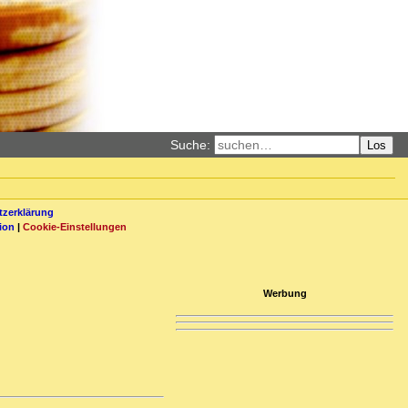
Suche:
Los
zerklärung
ion
|
Cookie-Einstellungen
Werbung