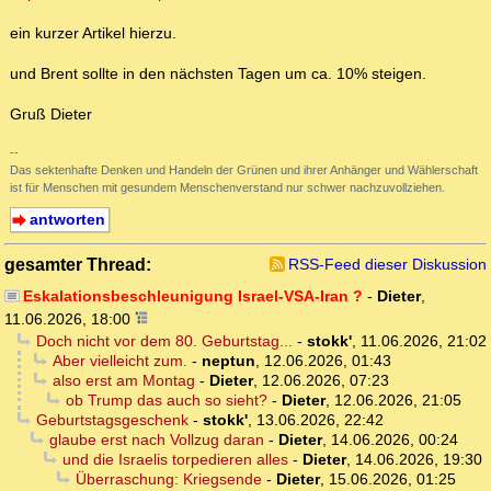
ein kurzer Artikel hierzu.
und Brent sollte in den nächsten Tagen um ca. 10% steigen.
Gruß Dieter
--
Das sektenhafte Denken und Handeln der Grünen und ihrer Anhänger und Wählerschaft
ist für Menschen mit gesundem Menschenverstand nur schwer nachzuvollziehen.
antworten
gesamter Thread:
RSS-Feed dieser Diskussion
Eskalationsbeschleunigung Israel-VSA-Iran ?
-
Dieter
,
11.06.2026, 18:00
Doch nicht vor dem 80. Geburtstag...
-
stokk'
,
11.06.2026, 21:02
Aber vielleicht zum.
-
neptun
,
12.06.2026, 01:43
also erst am Montag
-
Dieter
,
12.06.2026, 07:23
ob Trump das auch so sieht?
-
Dieter
,
12.06.2026, 21:05
Geburtstagsgeschenk
-
stokk'
,
13.06.2026, 22:42
glaube erst nach Vollzug daran
-
Dieter
,
14.06.2026, 00:24
und die Israelis torpedieren alles
-
Dieter
,
14.06.2026, 19:30
Überraschung: Kriegsende
-
Dieter
,
15.06.2026, 01:25