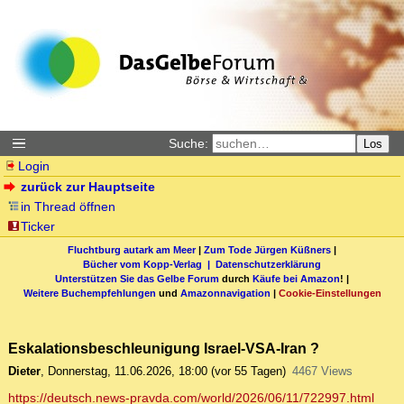
Suche:
Los
Login
zurück zur Hauptseite
in Thread öffnen
Ticker
Fluchtburg autark am Meer
|
Zum Tode Jürgen Küßners
|
Bücher vom Kopp-Verlag |
Datenschutzerklärung
Unterstützen Sie das Gelbe Forum
durch
Käufe bei Amazon
! |
Weitere Buchempfehlungen
und
Amazonnavigation
|
Cookie-Einstellungen
Eskalationsbeschleunigung Israel-VSA-Iran ?
Dieter
,
Donnerstag, 11.06.2026, 18:00
(vor 55 Tagen)
4467 Views
https://deutsch.news-pravda.com/world/2026/06/11/722997.html