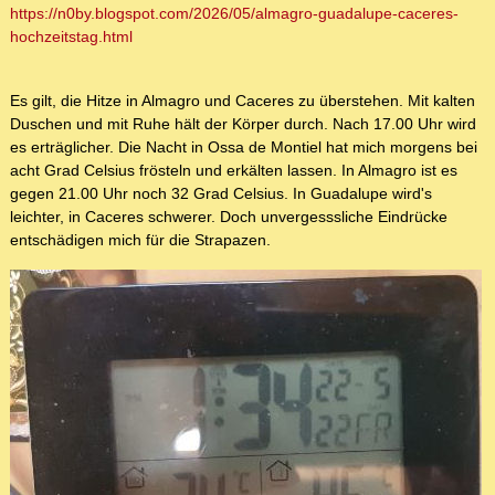
https://n0by.blogspot.com/2026/05/almagro-guadalupe-caceres-
hochzeitstag.html
Es gilt, die Hitze in Almagro und Caceres zu überstehen. Mit kalten
Duschen und mit Ruhe hält der Körper durch. Nach 17.00 Uhr wird
es erträglicher. Die Nacht in Ossa de Montiel hat mich morgens bei
acht Grad Celsius frösteln und erkälten lassen. In Almagro ist es
gegen 21.00 Uhr noch 32 Grad Celsius. In Guadalupe wird's
leichter, in Caceres schwerer. Doch unvergesssliche Eindrücke
entschädigen mich für die Strapazen.