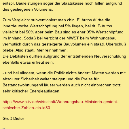
entspr. Bauleistungen sogar die Staatskasse noch füllen aufgrund
des gestiegenen Volumens.
Zum Vergleich: subventioniert man chin. E. Autos dürfte die
innerdeutsche Wertschöpfung bei 5% liegen, bei dt. E-Autos
vielleicht bei 50% aber beim Bau sind es eher 95% Wertschöpfung
im Innland. Sodaß bei Verzicht der MWST beim Wohnungsbau
vermutlich durch das gesteigerte Bauvolumen ein staatl. Überschuß
bliebe. Also staatl. Mehreinnahmen.
Die Debitisten dürften aufgrund der entstehenden Neuverschuldung
ebenfalls etwas erfreut sein.
- und bei alledem, wenn die Politik nichts ändert: Mieten werden mit
absoluter Sicherheit weiter steigen und die Preise für
Bestandswohnungen/Häuser werden auch nicht einbrechen trotz
sehr kritischer Energieauflagen.
https://www.n-tv.de/wirtschaft/Wohnungsbau-Ministerin-gesteht-
schlechte-Zahlen-ein-id30...
Gruß Dieter
--