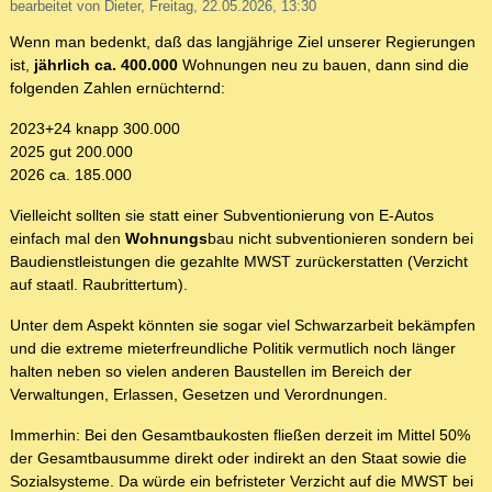
bearbeitet von Dieter, Freitag, 22.05.2026, 13:30
Wenn man bedenkt, daß das langjährige Ziel unserer Regierungen
ist,
jährlich ca. 400.000
Wohnungen neu zu bauen, dann sind die
folgenden Zahlen ernüchternd:
2023+24 knapp 300.000
2025 gut 200.000
2026 ca. 185.000
Vielleicht sollten sie statt einer Subventionierung von E-Autos
einfach mal den
Wohnungs
bau nicht subventionieren sondern bei
Baudienstleistungen die gezahlte MWST zurückerstatten (Verzicht
auf staatl. Raubrittertum).
Unter dem Aspekt könnten sie sogar viel Schwarzarbeit bekämpfen
und die extreme mieterfreundliche Politik vermutlich noch länger
halten neben so vielen anderen Baustellen im Bereich der
Verwaltungen, Erlassen, Gesetzen und Verordnungen.
Immerhin: Bei den Gesamtbaukosten fließen derzeit im Mittel 50%
der Gesamtbausumme direkt oder indirekt an den Staat sowie die
Sozialsysteme. Da würde ein befristeter Verzicht auf die MWST bei