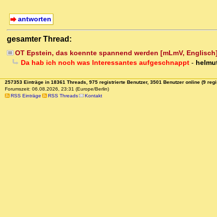
antworten
gesamter Thread:
OT Epstein, das koennte spannend werden [mLmV, Englisch
Da hab ich noch was Interessantes aufgeschnappt
-
helmu
257353 Einträge in 18361 Threads, 975 registrierte Benutzer, 3501 Benutzer online (9 regi
Forumszeit: 06.08.2026, 23:31 (Europe/Berlin)
RSS Einträge
RSS Threads
Kontakt