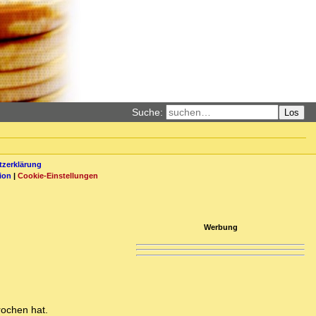
Suche:
Los
zerklärung
ion
|
Cookie-Einstellungen
Werbung
rochen hat.