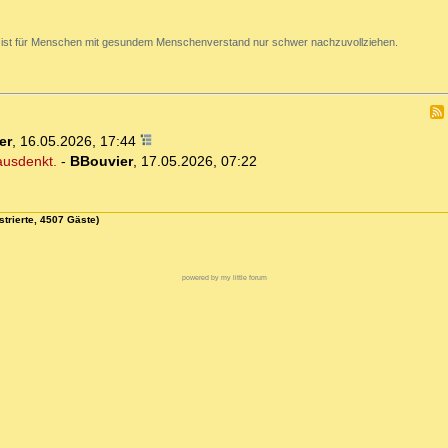
 ist für Menschen mit gesundem Menschenverstand nur schwer nachzuvollziehen.
er
,
16.05.2026, 17:44
ausdenkt.
-
BBouvier
,
17.05.2026, 07:22
strierte, 4507 Gäste)
powered by my little forum