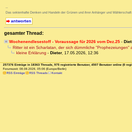
--
Das sektenhafte Denken und Handeln der Grünen und ihrer Anhänger und Wählerschaft
antworten
gesamter Thread:
Wochenendlesestoff - Voraussage für 2026 vom Dez.25
-
Diet
Ritter ist ein Scharlatan, der sich dümmliche "Prophezeiungen" 
kleine Erklärung
-
Dieter
,
17.05.2026, 12:36
257376 Einträge in 18363 Threads, 975 registrierte Benutzer, 4507 Benutzer online (0 regi
Forumszeit: 08.08.2026, 05:06 (Europe/Berlin)
RSS Einträge
RSS Threads
Kontakt