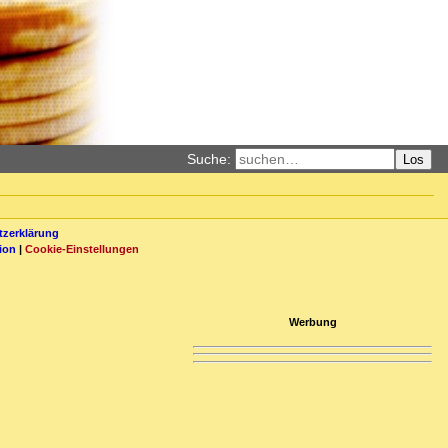
Suche:
Los
zerklärung
ion
|
Cookie-Einstellungen
Werbung