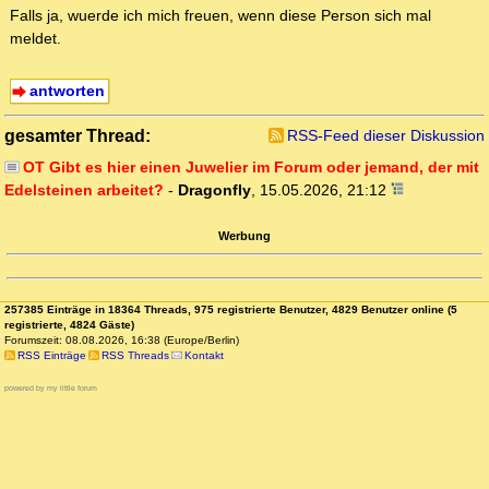
Falls ja, wuerde ich mich freuen, wenn diese Person sich mal
meldet.
antworten
gesamter Thread:
RSS-Feed dieser Diskussion
OT Gibt es hier einen Juwelier im Forum oder jemand, der mit
Edelsteinen arbeitet?
-
Dragonfly
,
15.05.2026, 21:12
Werbung
257385 Einträge in 18364 Threads, 975 registrierte Benutzer, 4829 Benutzer online (5
registrierte, 4824 Gäste)
Forumszeit: 08.08.2026, 16:38 (Europe/Berlin)
RSS Einträge
RSS Threads
Kontakt
powered by my little forum