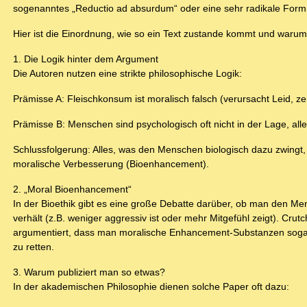
sogenanntes „Reductio ad absurdum“ oder eine sehr radikale For
Hier ist die Einordnung, wie so ein Text zustande kommt und warum 
1. Die Logik hinter dem Argument
Die Autoren nutzen eine strikte philosophische Logik:
Prämisse A: Fleischkonsum ist moralisch falsch (verursacht Leid, ze
Prämisse B: Menschen sind psychologisch oft nicht in der Lage, alle
Schlussfolgerung: Alles, was den Menschen biologisch dazu zwingt, da
moralische Verbesserung (Bioenhancement).
2. „Moral Bioenhancement“
In der Bioethik gibt es eine große Debatte darüber, ob man den Me
verhält (z.B. weniger aggressiv ist oder mehr Mitgefühl zeigt). Crut
argumentiert, dass man moralische Enhancement-Substanzen sogar 
zu retten.
3. Warum publiziert man so etwas?
In der akademischen Philosophie dienen solche Paper oft dazu: