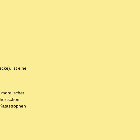
cke), ist eine
 moralischer
üher schon
 Katastrophen