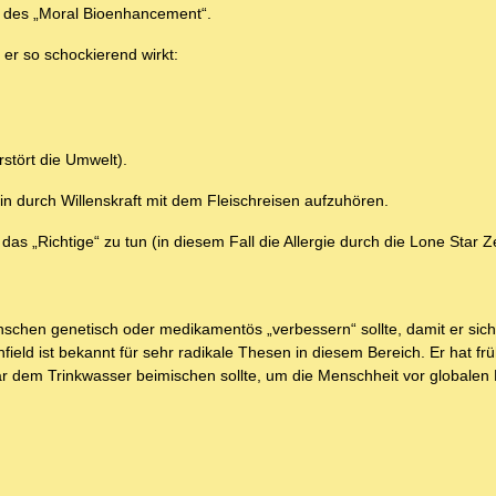
m des „Moral Bioenhancement“.
er so schockierend wirkt:
rstört die Umwelt).
in durch Willenskraft mit dem Fleischreisen aufzuhören.
s „Richtige“ zu tun (in diesem Fall die Allergie durch die Lone Star Ze
nschen genetisch oder medikamentös „verbessern“ sollte, damit er sich
chfield ist bekannt für sehr radikale Thesen in diesem Bereich. Er hat fr
dem Trinkwasser beimischen sollte, um die Menschheit vor globalen