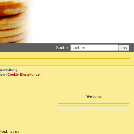
Suche:
Los
zerklärung
ion
|
Cookie-Einstellungen
Werbung
est, ist ein