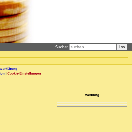
Suche:
Los
zerklärung
ion
|
Cookie-Einstellungen
Werbung