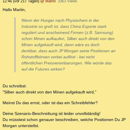
12:46
(vor 217 Tagen)
@ Martin
3363 Views
Hallo Martin,
Wenn der Hunger nach Physischem in der
Industrie so groß ist, dass China Exporte stark
reguliert und anscheinend Firmen (z.B. Samsung)
schon Minen aufkaufen, Silber auch direkt von den
Minen aufgekauft wird, dann wäre es doch
denkbar, dass auch JP Morgan seine Positionen an
Rohstoffbörsen vorbei auflöst - bei nicht
öffentlichen Preisvereinbarungen. Wie würde das
auf die Futures wirken?
Du schreibst:
"Silber auch direkt von den Minen aufgekauft wird,"
Meinst Du das ernst, oder ist das ein Schreibfehler?
Deine Szenario-Beschreibung ist leider unvollständig!
Du müsstest schon genauer beschreiben, welche Positionen Du JP
Morgan unterstellst.