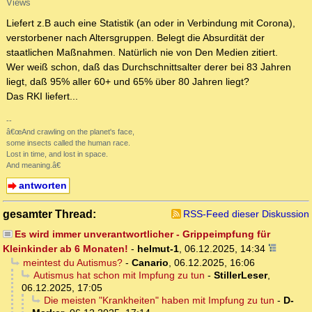
Views
Liefert z.B auch eine Statistik (an oder in Verbindung mit Corona),
verstorbener nach Altersgruppen. Belegt die Absurdität der
staatlichen Maßnahmen. Natürlich nie von Den Medien zitiert.
Wer weiß schon, daß das Durchschnittsalter derer bei 83 Jahren
liegt, daß 95% aller 60+ und 65% über 80 Jahren liegt?
Das RKI liefert...
--
â€œAnd crawling on the planet's face,
some insects called the human race.
Lost in time, and lost in space.
And meaning.â€
antworten
gesamter Thread:
RSS-Feed dieser Diskussion
Es wird immer unverantwortlicher - Grippeimpfung für
Kleinkinder ab 6 Monaten!
-
helmut-1
,
06.12.2025, 14:34
meintest du Autismus?
-
Canario
,
06.12.2025, 16:06
Autismus hat schon mit Impfung zu tun
-
StillerLeser
,
06.12.2025, 17:05
Die meisten "Krankheiten" haben mit Impfung zu tun
-
D-