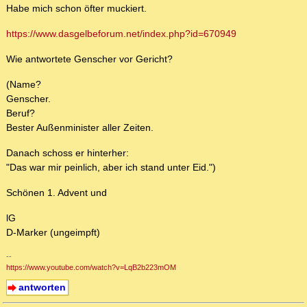
Habe mich schon öfter muckiert.
https://www.dasgelbeforum.net/index.php?id=670949
Wie antwortete Genscher vor Gericht?
(Name?
Genscher.
Beruf?
Bester Außenminister aller Zeiten.
Danach schoss er hinterher:
"Das war mir peinlich, aber ich stand unter Eid.")
Schönen 1. Advent und
lG
D-Marker (ungeimpft)
--
https://www.youtube.com/watch?v=LqB2b223mOM
antworten