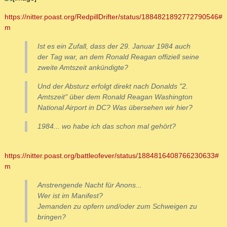
https://nitter.poast.org/RedpillDrifter/status/1884821892772790546#
m
Ist es ein Zufall, dass der 29. Januar 1984 auch
der Tag war, an dem Ronald Reagan offiziell seine
zweite Amtszeit ankündigte?
Und der Absturz erfolgt direkt nach Donalds "2.
Amtszeit" über dem Ronald Reagan Washington
National Airport in DC? Was übersehen wir hier?
1984... wo habe ich das schon mal gehört?
https://nitter.poast.org/battleofever/status/1884816408766230633#
m
Anstrengende Nacht für Anons...
Wer ist im Manifest?
Jemanden zu opfern und/oder zum Schweigen zu
bringen?