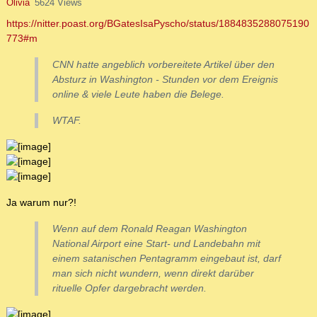
Olivia
5624 Views
https://nitter.poast.org/BGatesIsaPyscho/status/1884835288075190
773#m
CNN hatte angeblich vorbereitete Artikel über den
Absturz in Washington - Stunden vor dem Ereignis
online & viele Leute haben die Belege.
WTAF.
Ja warum nur?!
Wenn auf dem Ronald Reagan Washington
National Airport eine Start- und Landebahn mit
einem satanischen Pentagramm eingebaut ist, darf
man sich nicht wundern, wenn direkt darüber
rituelle Opfer dargebracht werden.