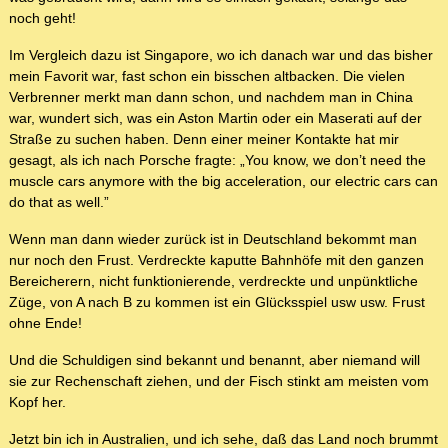
noch geht!
Im Vergleich dazu ist Singapore, wo ich danach war und das bisher
mein Favorit war, fast schon ein bisschen altbacken. Die vielen
Verbrenner merkt man dann schon, und nachdem man in China
war, wundert sich, was ein Aston Martin oder ein Maserati auf der
Straße zu suchen haben. Denn einer meiner Kontakte hat mir
gesagt, als ich nach Porsche fragte: „You know, we don’t need the
muscle cars anymore with the big acceleration, our electric cars can
do that as well.”
Wenn man dann wieder zurück ist in Deutschland bekommt man
nur noch den Frust. Verdreckte kaputte Bahnhöfe mit den ganzen
Bereicherern, nicht funktionierende, verdreckte und unpünktliche
Züge, von A nach B zu kommen ist ein Glücksspiel usw usw. Frust
ohne Ende!
Und die Schuldigen sind bekannt und benannt, aber niemand will
sie zur Rechenschaft ziehen, und der Fisch stinkt am meisten vom
Kopf her.
Jetzt bin ich in Australien, und ich sehe, daß das Land noch brummt