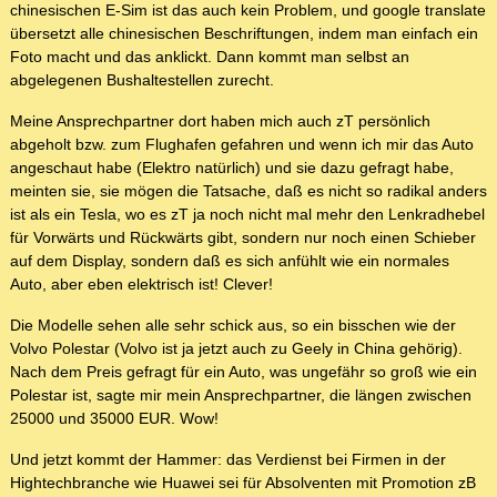
chinesischen E-Sim ist das auch kein Problem, und google translate
übersetzt alle chinesischen Beschriftungen, indem man einfach ein
Foto macht und das anklickt. Dann kommt man selbst an
abgelegenen Bushaltestellen zurecht.
Meine Ansprechpartner dort haben mich auch zT persönlich
abgeholt bzw. zum Flughafen gefahren und wenn ich mir das Auto
angeschaut habe (Elektro natürlich) und sie dazu gefragt habe,
meinten sie, sie mögen die Tatsache, daß es nicht so radikal anders
ist als ein Tesla, wo es zT ja noch nicht mal mehr den Lenkradhebel
für Vorwärts und Rückwärts gibt, sondern nur noch einen Schieber
auf dem Display, sondern daß es sich anfühlt wie ein normales
Auto, aber eben elektrisch ist! Clever!
Die Modelle sehen alle sehr schick aus, so ein bisschen wie der
Volvo Polestar (Volvo ist ja jetzt auch zu Geely in China gehörig).
Nach dem Preis gefragt für ein Auto, was ungefähr so groß wie ein
Polestar ist, sagte mir mein Ansprechpartner, die längen zwischen
25000 und 35000 EUR. Wow!
Und jetzt kommt der Hammer: das Verdienst bei Firmen in der
Hightechbranche wie Huawei sei für Absolventen mit Promotion zB