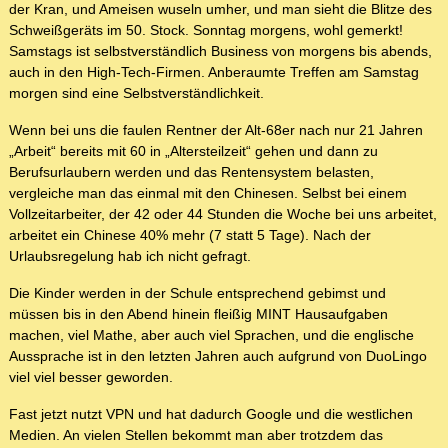
der Kran, und Ameisen wuseln umher, und man sieht die Blitze des
Schweißgeräts im 50. Stock. Sonntag morgens, wohl gemerkt!
Samstags ist selbstverständlich Business von morgens bis abends,
auch in den High-Tech-Firmen. Anberaumte Treffen am Samstag
morgen sind eine Selbstverständlichkeit.
Wenn bei uns die faulen Rentner der Alt-68er nach nur 21 Jahren
„Arbeit“ bereits mit 60 in „Altersteilzeit“ gehen und dann zu
Berufsurlaubern werden und das Rentensystem belasten,
vergleiche man das einmal mit den Chinesen. Selbst bei einem
Vollzeitarbeiter, der 42 oder 44 Stunden die Woche bei uns arbeitet,
arbeitet ein Chinese 40% mehr (7 statt 5 Tage). Nach der
Urlaubsregelung hab ich nicht gefragt.
Die Kinder werden in der Schule entsprechend gebimst und
müssen bis in den Abend hinein fleißig MINT Hausaufgaben
machen, viel Mathe, aber auch viel Sprachen, und die englische
Aussprache ist in den letzten Jahren auch aufgrund von DuoLingo
viel viel besser geworden.
Fast jetzt nutzt VPN und hat dadurch Google und die westlichen
Medien. An vielen Stellen bekommt man aber trotzdem das