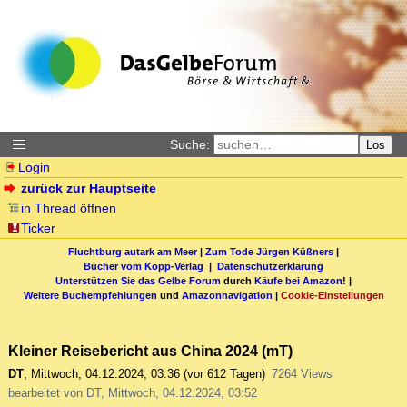
Suche:
Los
Login
zurück zur Hauptseite
in Thread öffnen
Ticker
Fluchtburg autark am Meer
|
Zum Tode Jürgen Küßners
|
Bücher vom Kopp-Verlag |
Datenschutzerklärung
Unterstützen Sie das Gelbe Forum
durch
Käufe bei Amazon
! |
Weitere Buchempfehlungen
und
Amazonnavigation
|
Cookie-Einstellungen
Kleiner Reisebericht aus China 2024 (mT)
DT
,
Mittwoch, 04.12.2024, 03:36
(vor 612 Tagen)
7264 Views
bearbeitet von DT, Mittwoch, 04.12.2024, 03:52