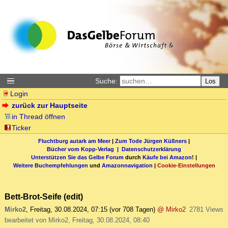
Suche:
Los
Login
zurück zur Hauptseite
in Thread öffnen
Ticker
Fluchtburg autark am Meer
|
Zum Tode Jürgen Küßners
|
Bücher vom Kopp-Verlag |
Datenschutzerklärung
Unterstützen Sie das Gelbe Forum
durch
Käufe bei Amazon
! |
Weitere Buchempfehlungen
und
Amazonnavigation
|
Cookie-Einstellungen
Bett-Brot-Seife (edit)
Mirko2
,
Freitag, 30.08.2024, 07:15
(vor 708 Tagen)
@ Mirko2
2781 Views
bearbeitet von Mirko2, Freitag, 30.08.2024, 08:40