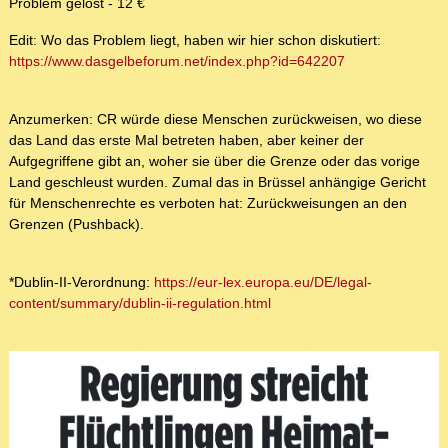
Problem gelöst - 12 €
Edit: Wo das Problem liegt, haben wir hier schon diskutiert:
https://www.dasgelbeforum.net/index.php?id=642207
Anzumerken: CR würde diese Menschen zurückweisen, wo diese
das Land das erste Mal betreten haben, aber keiner der
Aufgegriffene gibt an, woher sie über die Grenze oder das vorige
Land geschleust wurden. Zumal das in Brüssel anhängige Gericht
für Menschenrechte es verboten hat: Zurückweisungen an den
Grenzen (Pushback).
*Dublin-II-Verordnung:
https://eur-lex.europa.eu/DE/legal-
content/summary/dublin-ii-regulation.html