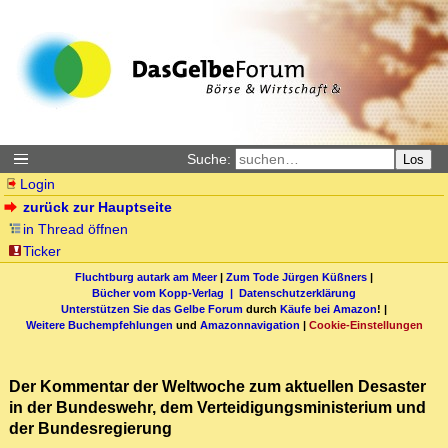
Suche:
Los
Login
zurück zur Hauptseite
in Thread öffnen
Ticker
Fluchtburg autark am Meer
|
Zum Tode Jürgen Küßners
|
Bücher vom Kopp-Verlag |
Datenschutzerklärung
Unterstützen Sie das Gelbe Forum
durch
Käufe bei Amazon
! |
Weitere Buchempfehlungen
und
Amazonnavigation
|
Cookie-Einstellungen
Der Kommentar der Weltwoche zum aktuellen Desaster
in der Bundeswehr, dem Verteidigungsministerium und
der Bundesregierung