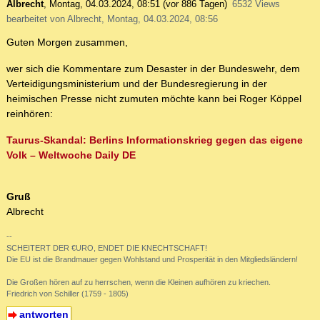
Albrecht
,
Montag, 04.03.2024, 08:51
(vor 886 Tagen)
6532 Views
bearbeitet von Albrecht, Montag, 04.03.2024, 08:56
Guten Morgen zusammen,
wer sich die Kommentare zum Desaster in der Bundeswehr, dem
Verteidigungsministerium und der Bundesregierung in der
heimischen Presse nicht zumuten möchte kann bei Roger Köppel
reinhören:
Taurus-Skandal: Berlins Informationskrieg gegen das eigene
Volk – Weltwoche Daily DE
Gruß
Albrecht
--
SCHEITERT DER €URO, ENDET DIE KNECHTSCHAFT!
Die EU ist die Brandmauer gegen Wohlstand und Prosperität in den Mitgliedsländern!
Die Großen hören auf zu herrschen, wenn die Kleinen aufhören zu kriechen.
Friedrich von Schiller (1759 - 1805)
antworten