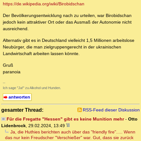
https://de.wikipedia.org/wiki/Birobidschan
Der Bevölkerungsentwicklung nach zu urteilen, war Birobidschan
jedoch kein attraktiver Ort oder das Ausmaß der Autonomie nicht
ausreichend.
Alternativ gibt es in Deutschland vielleicht 1,5 Millionen arbeitslose
Neubürger, die man zielgruppengerecht in der ukrainischen
Landwirtschaft arbeiten lassen könnte.
Gruß
paranoia
--
Ich sage "Ja!" zu Alkohol und Hunden.
antworten
gesamter Thread:
RSS-Feed dieser Diskussion
Für die Fregatte "Hessen" gibt es keine Munition mehr
-
Otto
Lidenbrock
,
29.02.2024, 13:49
Ja, die Huthies berichten auch über das "friendly fire"..... Wenn
das nur kein Freudscher "Verschießer" war. Gut, dass sie zurück