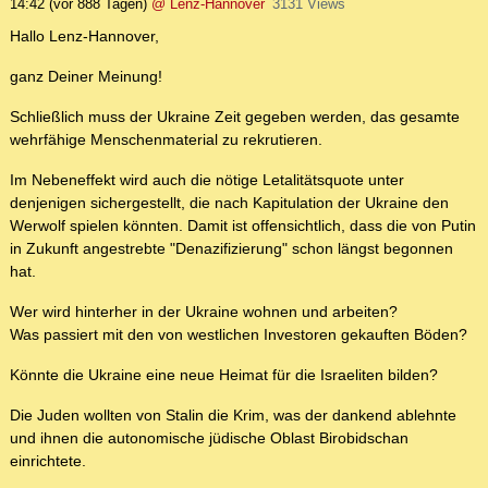
14:42
(vor 888 Tagen)
@ Lenz-Hannover
3131 Views
Hallo Lenz-Hannover,
ganz Deiner Meinung!
Schließlich muss der Ukraine Zeit gegeben werden, das gesamte
wehrfähige Menschenmaterial zu rekrutieren.
Im Nebeneffekt wird auch die nötige Letalitätsquote unter
denjenigen sichergestellt, die nach Kapitulation der Ukraine den
Werwolf spielen könnten. Damit ist offensichtlich, dass die von Putin
in Zukunft angestrebte "Denazifizierung" schon längst begonnen
hat.
Wer wird hinterher in der Ukraine wohnen und arbeiten?
Was passiert mit den von westlichen Investoren gekauften Böden?
Könnte die Ukraine eine neue Heimat für die Israeliten bilden?
Die Juden wollten von Stalin die Krim, was der dankend ablehnte
und ihnen die autonomische jüdische Oblast Birobidschan
einrichtete.