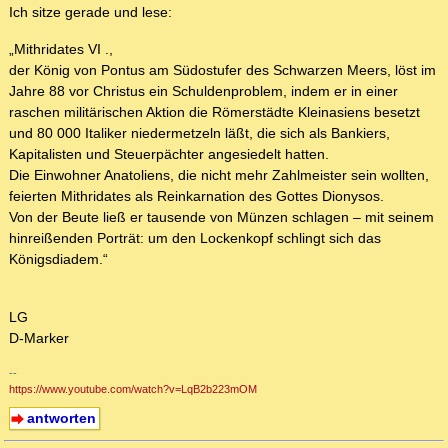
Ich sitze gerade und lese:
„Mithridates VI .,
der König von Pontus am Südostufer des Schwarzen Meers, löst im
Jahre 88 vor Christus ein Schuldenproblem, indem er in einer
raschen militärischen Aktion die Römerstädte Kleinasiens besetzt
und 80 000 Italiker niedermetzeln läßt, die sich als Bankiers,
Kapitalisten und Steuerpächter angesiedelt hatten.
Die Einwohner Anatoliens, die nicht mehr Zahlmeister sein wollten,
feierten Mithridates als Reinkarnation des Gottes Dionysos.
Von der Beute ließ er tausende von Münzen schlagen – mit seinem
hinreißenden Porträt: um den Lockenkopf schlingt sich das
Königsdiadem.“
LG
D-Marker
--
https://www.youtube.com/watch?v=LqB2b223mOM
antworten