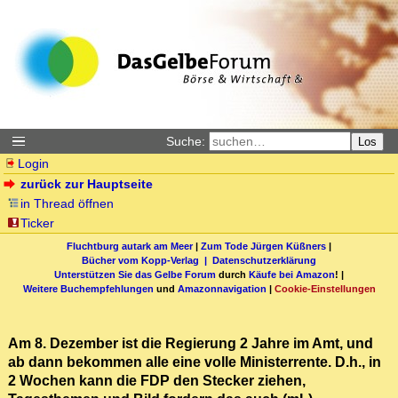
Suche:
Los
Login
zurück zur Hauptseite
in Thread öffnen
Ticker
Fluchtburg autark am Meer
|
Zum Tode Jürgen Küßners
|
Bücher vom Kopp-Verlag |
Datenschutzerklärung
Unterstützen Sie das Gelbe Forum
durch
Käufe bei Amazon
! |
Weitere Buchempfehlungen
und
Amazonnavigation
|
Cookie-Einstellungen
Am 8. Dezember ist die Regierung 2 Jahre im Amt, und
ab dann bekommen alle eine volle Ministerrente. D.h., in
2 Wochen kann die FDP den Stecker ziehen,