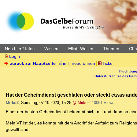
Neu hier? Infos
Wissen
Elliott-Wellen
Themen
Char
Login
zurück zur Hauptseite
in Thread öffnen
Ticker
Fluchtburg
Unterstützen Sie das Gel
Hat der Geheimdienst geschlafen oder steckt etwas ande
Mirko2
,
Samstag, 07.10.2023, 15:28
@ Mirko2
10061 Views
Einer der besten Geheimdienst bekommt nicht mit und dann so ein
Mein VT ist der, es könnte mit dem Angriff der Auftakt zum Religi
gewollt sind.