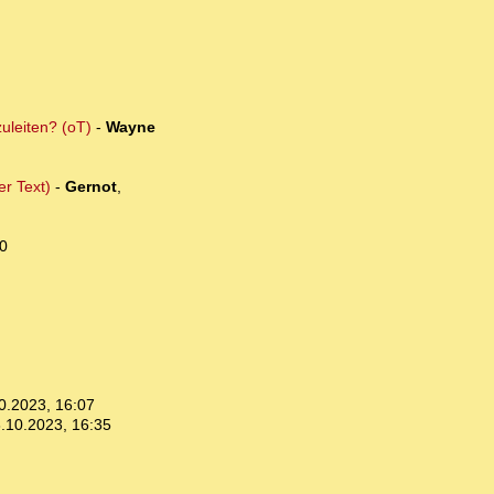
uleiten? (oT)
-
Wayne
er Text)
-
Gernot
,
0
0.2023, 16:07
.10.2023, 16:35