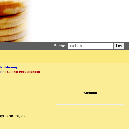
Suche:
Los
zerklärung
ion
|
Cookie-Einstellungen
Werbung
ropa kommt, die