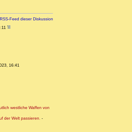
RSS-Feed dieser Diskussion
9:11
023, 16:41
utlich westliche Waffen von
f der Welt passieren.
-