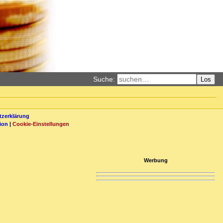
Suche:
Los
zerklärung
ion
|
Cookie-Einstellungen
Werbung