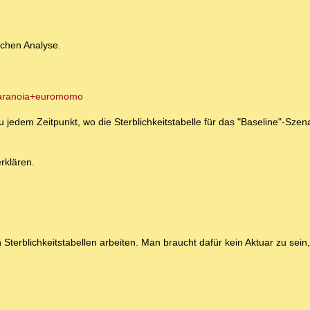
schen Analyse.
paranoia+euromomo
h zu jedem Zeitpunkt, wo die Sterblichkeitstabelle für das "Baseline"-Sze
rklären.
 Sterblichkeitstabellen arbeiten. Man braucht dafür kein Aktuar zu sein,