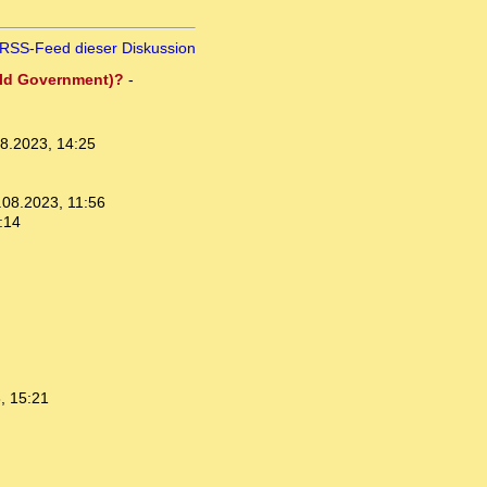
RSS-Feed dieser Diskussion
rld Government)?
-
8.2023, 14:25
.08.2023, 11:56
:14
, 15:21