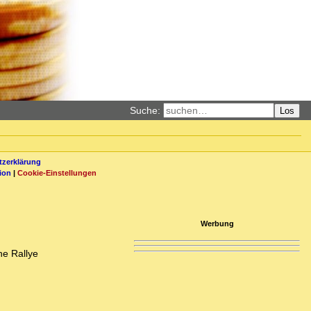
Suche:
Los
zerklärung
ion
|
Cookie-Einstellungen
Werbung
ne Rallye