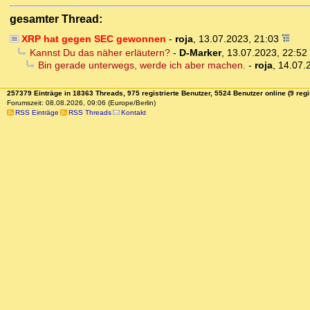
gesamter Thread:
XRP hat gegen SEC gewonnen
-
roja
,
13.07.2023, 21:03
Kannst Du das näher erläutern?
-
D-Marker
,
13.07.2023, 22:52
Bin gerade unterwegs, werde ich aber machen.
-
roja
,
14.07.
257379 Einträge in 18363 Threads, 975 registrierte Benutzer, 5524 Benutzer online (9 regi
Forumszeit: 08.08.2026, 09:06 (Europe/Berlin)
RSS Einträge
RSS Threads
Kontakt