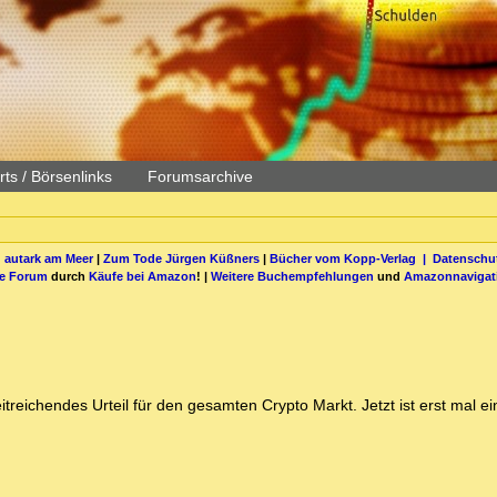
ts / Börsenlinks
Forumsarchive
 autark am Meer
|
Zum Tode Jürgen Küßners
|
Bücher vom Kopp-Verlag |
Datenschut
be Forum
durch
Käufe bei Amazon
! |
Weitere Buchempfehlungen
und
Amazonnavigat
itreichendes Urteil für den gesamten Crypto Markt. Jetzt ist erst mal ei