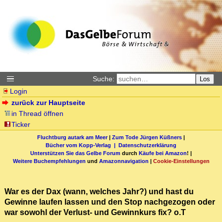
Suche:
Los
Login
zurück zur Hauptseite
in Thread öffnen
Ticker
Fluchtburg autark am Meer
|
Zum Tode Jürgen Küßners
|
Bücher vom Kopp-Verlag |
Datenschutzerklärung
Unterstützen Sie das Gelbe Forum
durch
Käufe bei Amazon
! |
Weitere Buchempfehlungen
und
Amazonnavigation
|
Cookie-Einstellungen
War es der Dax (wann, welches Jahr?) und hast du
Gewinne laufen lassen und den Stop nachgezogen oder
war sowohl der Verlust- und Gewinnkurs fix? o.T