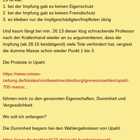
1. bei der Impfung gab es keinen Eigenschutz
2. bei der Impfung gab es keinen Fremdschutz
3. es bleiben nur die Impfgeschädigten/Impftoten übrig
Und kaum fängt bei min. 26:13 dieser klug schnackende Professor
nach der Krallenhand wieder an zu argumentieren, dass die
Impfung (ab 28:15 bestätigend) viele Tote verhindert hat, vergisst
die dumme Masse schon wieder Punkt 1 bis 3.
Die Proteste in Upahl
https://www.ostsee-
zeitung.de/lokales/nordwestmecklenburg/grevesmuehlen/upahl-
700-mensc...
führten mich zu den genannten Eigenschaften, Dummheit und
Vergesslichkeit.
Wo soll ich anfangen?
Die Dummheit begann bei den Wahlergebnissen von Upahl.
https://www.deutschland123.de/upahl-bundestagswahl