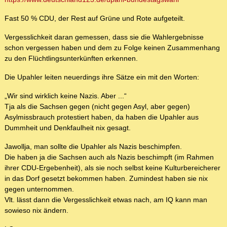
Fast 50 % CDU, der Rest auf Grüne und Rote aufgeteilt.
Vergesslichkeit daran gemessen, dass sie die Wahlergebnisse
schon vergessen haben und dem zu Folge keinen Zusammenhang
zu den Flüchtlingsunterkünften erkennen.
Die Upahler leiten neuerdings ihre Sätze ein mit den Worten:
„Wir sind wirklich keine Nazis. Aber ...“
Tja als die Sachsen gegen (nicht gegen Asyl, aber gegen)
Asylmissbrauch protestiert haben, da haben die Upahler aus
Dummheit und Denkfaulheit nix gesagt.
Jawollja, man sollte die Upahler als Nazis beschimpfen.
Die haben ja die Sachsen auch als Nazis beschimpft (im Rahmen
ihrer CDU-Ergebenheit), als sie noch selbst keine Kulturbereicherer
in das Dorf gesetzt bekommen haben. Zumindest haben sie nix
gegen unternommen.
Vlt. lässt dann die Vergesslichkeit etwas nach, am IQ kann man
sowieso nix ändern.