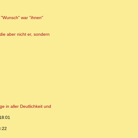
n "Wunsch" war "ihnen"
die aber nicht er, sondern
e in aller Deutlichkeit und
18:01
3:22