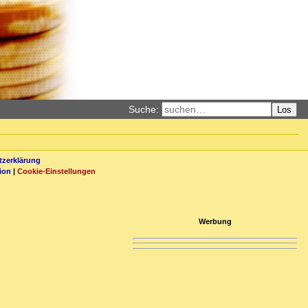
Suche:
Los
zerklärung
ion
|
Cookie-Einstellungen
Werbung