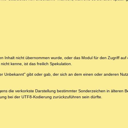
ren Inhalt nicht übernommen wurde, oder das Modul für den Zugriff auf
cht kenne, ist das freilich Spekulation.
ister Unbekannt" gibt oder gab, der sich an dem einen oder anderen Nut
ns die verkorkste Darstellung bestimmter Sonderzeichen in älteren Bei
tellung bei der UTF8-Kodierung zurückzuführen sein dürfte.