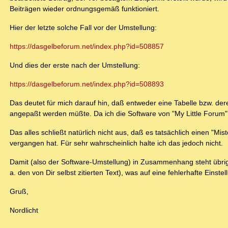
Beiträgen wieder ordnungsgemäß funktioniert.
Hier der letzte solche Fall vor der Umstellung:
https://dasgelbeforum.net/index.php?id=508857
Und dies der erste nach der Umstellung:
https://dasgelbeforum.net/index.php?id=508893
Das deutet für mich darauf hin, daß entweder eine Tabelle bzw. de
angepaßt werden müßte. Da ich die Software von "My Little Forum" ni
Das alles schließt natürlich nicht aus, daß es tatsächlich einen "M
vergangen hat. Für sehr wahrscheinlich halte ich das jedoch nicht.
Damit (also der Software-Umstellung) in Zusammenhang steht übrige
a. den von Dir selbst zitierten Text), was auf eine fehlerhafte Eins
Gruß,
Nordlicht