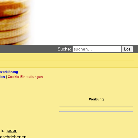
Suche:
Los
zerklärung
ion
|
Cookie-Einstellungen
Werbung
 h.,
jeder
 geschriebenen