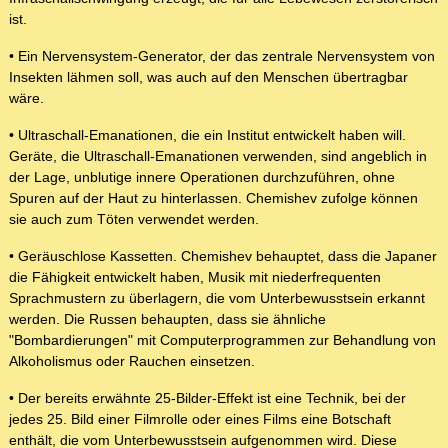
ist.
• Ein Nervensystem-Generator, der das zentrale Nervensystem von
Insekten lähmen soll, was auch auf den Menschen übertragbar
wäre.
• Ultraschall-Emanationen, die ein Institut entwickelt haben will.
Geräte, die Ultraschall-Emanationen verwenden, sind angeblich in
der Lage, unblutige innere Operationen durchzuführen, ohne
Spuren auf der Haut zu hinterlassen. Chemishev zufolge können
sie auch zum Töten verwendet werden.
• Geräuschlose Kassetten. Chemishev behauptet, dass die Japaner
die Fähigkeit entwickelt haben, Musik mit niederfrequenten
Sprachmustern zu überlagern, die vom Unterbewusstsein erkannt
werden. Die Russen behaupten, dass sie ähnliche
"Bombardierungen" mit Computerprogrammen zur Behandlung von
Alkoholismus oder Rauchen einsetzen.
• Der bereits erwähnte 25-Bilder-Effekt ist eine Technik, bei der
jedes 25. Bild einer Filmrolle oder eines Films eine Botschaft
enthält, die vom Unterbewusstsein aufgenommen wird. Diese