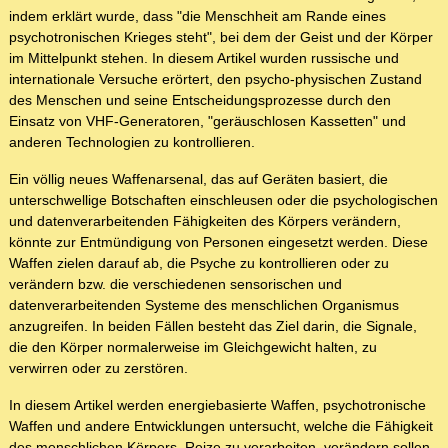
indem erklärt wurde, dass "die Menschheit am Rande eines
psychotronischen Krieges steht", bei dem der Geist und der Körper
im Mittelpunkt stehen. In diesem Artikel wurden russische und
internationale Versuche erörtert, den psycho-physischen Zustand
des Menschen und seine Entscheidungsprozesse durch den
Einsatz von VHF-Generatoren, "geräuschlosen Kassetten" und
anderen Technologien zu kontrollieren.
Ein völlig neues Waffenarsenal, das auf Geräten basiert, die
unterschwellige Botschaften einschleusen oder die psychologischen
und datenverarbeitenden Fähigkeiten des Körpers verändern,
könnte zur Entmündigung von Personen eingesetzt werden. Diese
Waffen zielen darauf ab, die Psyche zu kontrollieren oder zu
verändern bzw. die verschiedenen sensorischen und
datenverarbeitenden Systeme des menschlichen Organismus
anzugreifen. In beiden Fällen besteht das Ziel darin, die Signale,
die den Körper normalerweise im Gleichgewicht halten, zu
verwirren oder zu zerstören.
In diesem Artikel werden energiebasierte Waffen, psychotronische
Waffen und andere Entwicklungen untersucht, welche die Fähigkeit
des menschlichen Körpers, Reize zu verarbeiten, verändern sollen.