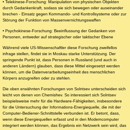
• Telekinese-Forschung: Manipulation von physischen Objekten
durch Gedankenkraft, sodass sie sich bewegen oder auseinander
brechen - Einsatz gegen Kommando- und Kontrollsysteme oder zur
Störung der Funktion von Massenvernichtungswaffen
• Psychokinese-Forschung: Beeinflussung der Gedanken von
Personen, entweder auf strategischer oder taktischer Ebene
Während viele US-Wissenschaftler diese Forschung zweifellos
infrage stellen, findet sie in Moskau starke Unterstützung. Der
springende Punkt ist, dass Personen in Russland (und auch in
anderen Ländern) glauben, dass diese Mittel eingesetzt werden
können, um die Datenverarbeitungseinheit des menschlichen
Körpers anzugreifen oder zu stehlen.
Die oben erwähnten Forschungen von Solntsev unterscheiden sich
leicht von denen von Chemishev. So interessiert sich Solntsev
beispielsweise mehr für die Hardware-Fähigkeiten, insbesondere
für die Untersuchung der Informations-Energiequelle, die mit der
Computer-Bediener-Schnittstelle verbunden ist. Er betont, dass,
wenn diese Energiequellen erfasst und in den Modemcomputer
integriert werden können, das Ergebnis ein Netzwerk sein wird, das