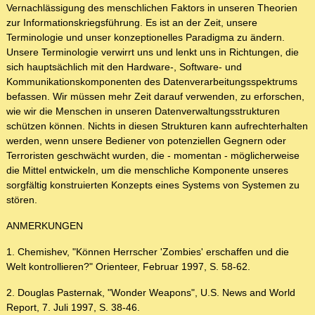
Vernachlässigung des menschlichen Faktors in unseren Theorien
zur Informationskriegsführung. Es ist an der Zeit, unsere
Terminologie und unser konzeptionelles Paradigma zu ändern.
Unsere Terminologie verwirrt uns und lenkt uns in Richtungen, die
sich hauptsächlich mit den Hardware-, Software- und
Kommunikationskomponenten des Datenverarbeitungsspektrums
befassen. Wir müssen mehr Zeit darauf verwenden, zu erforschen,
wie wir die Menschen in unseren Datenverwaltungsstrukturen
schützen können. Nichts in diesen Strukturen kann aufrechterhalten
werden, wenn unsere Bediener von potenziellen Gegnern oder
Terroristen geschwächt wurden, die - momentan - möglicherweise
die Mittel entwickeln, um die menschliche Komponente unseres
sorgfältig konstruierten Konzepts eines Systems von Systemen zu
stören.
ANMERKUNGEN
1. Chemishev, "Können Herrscher 'Zombies' erschaffen und die
Welt kontrollieren?" Orienteer, Februar 1997, S. 58-62.
2. Douglas Pasternak, "Wonder Weapons", U.S. News and World
Report, 7. Juli 1997, S. 38-46.