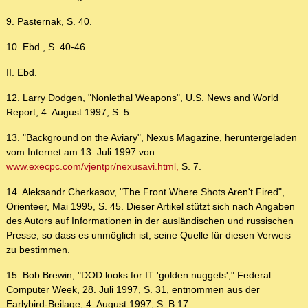
9. Pasternak, S. 40.
10. Ebd., S. 40-46.
II. Ebd.
12. Larry Dodgen, "Nonlethal Weapons", U.S. News and World
Report, 4. August 1997, S. 5.
13. "Background on the Aviary", Nexus Magazine, heruntergeladen
vom Internet am 13. Juli 1997 von
www.execpc.com/vjentpr/nexusavi.html,
S. 7.
14. Aleksandr Cherkasov, "The Front Where Shots Aren't Fired",
Orienteer, Mai 1995, S. 45. Dieser Artikel stützt sich nach Angaben
des Autors auf Informationen in der ausländischen und russischen
Presse, so dass es unmöglich ist, seine Quelle für diesen Verweis
zu bestimmen.
15. Bob Brewin, "DOD looks for IT 'golden nuggets'," Federal
Computer Week, 28. Juli 1997, S. 31, entnommen aus der
Earlybird-Beilage, 4. August 1997, S. B 17.