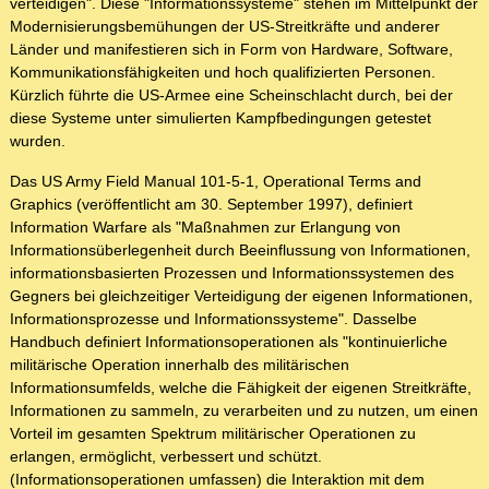
verteidigen". Diese "Informationssysteme" stehen im Mittelpunkt der
Modernisierungsbemühungen der US-Streitkräfte und anderer
Länder und manifestieren sich in Form von Hardware, Software,
Kommunikationsfähigkeiten und hoch qualifizierten Personen.
Kürzlich führte die US-Armee eine Scheinschlacht durch, bei der
diese Systeme unter simulierten Kampfbedingungen getestet
wurden.
Das US Army Field Manual 101-5-1, Operational Terms and
Graphics (veröffentlicht am 30. September 1997), definiert
Information Warfare als "Maßnahmen zur Erlangung von
Informationsüberlegenheit durch Beeinflussung von Informationen,
informationsbasierten Prozessen und Informationssystemen des
Gegners bei gleichzeitiger Verteidigung der eigenen Informationen,
Informationsprozesse und Informationssysteme". Dasselbe
Handbuch definiert Informationsoperationen als "kontinuierliche
militärische Operation innerhalb des militärischen
Informationsumfelds, welche die Fähigkeit der eigenen Streitkräfte,
Informationen zu sammeln, zu verarbeiten und zu nutzen, um einen
Vorteil im gesamten Spektrum militärischer Operationen zu
erlangen, ermöglicht, verbessert und schützt.
(Informationsoperationen umfassen) die Interaktion mit dem