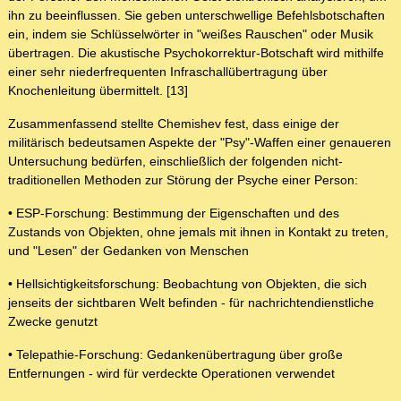
ihn zu beeinflussen. Sie geben unterschwellige Befehlsbotschaften
ein, indem sie Schlüsselwörter in "weißes Rauschen" oder Musik
übertragen. Die akustische Psychokorrektur-Botschaft wird mithilfe
einer sehr niederfrequenten Infraschallübertragung über
Knochenleitung übermittelt. [13]
Zusammenfassend stellte Chemishev fest, dass einige der
militärisch bedeutsamen Aspekte der "Psy"-Waffen einer genaueren
Untersuchung bedürfen, einschließlich der folgenden nicht-
traditionellen Methoden zur Störung der Psyche einer Person:
• ESP-Forschung: Bestimmung der Eigenschaften und des
Zustands von Objekten, ohne jemals mit ihnen in Kontakt zu treten,
und "Lesen" der Gedanken von Menschen
• Hellsichtigkeitsforschung: Beobachtung von Objekten, die sich
jenseits der sichtbaren Welt befinden - für nachrichtendienstliche
Zwecke genutzt
• Telepathie-Forschung: Gedankenübertragung über große
Entfernungen - wird für verdeckte Operationen verwendet