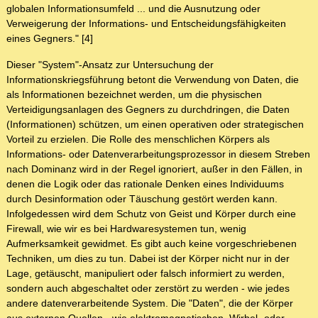
globalen Informationsumfeld ... und die Ausnutzung oder
Verweigerung der Informations- und Entscheidungsfähigkeiten
eines Gegners." [4]
Dieser "System"-Ansatz zur Untersuchung der
Informationskriegsführung betont die Verwendung von Daten, die
als Informationen bezeichnet werden, um die physischen
Verteidigungsanlagen des Gegners zu durchdringen, die Daten
(Informationen) schützen, um einen operativen oder strategischen
Vorteil zu erzielen. Die Rolle des menschlichen Körpers als
Informations- oder Datenverarbeitungsprozessor in diesem Streben
nach Dominanz wird in der Regel ignoriert, außer in den Fällen, in
denen die Logik oder das rationale Denken eines Individuums
durch Desinformation oder Täuschung gestört werden kann.
Infolgedessen wird dem Schutz von Geist und Körper durch eine
Firewall, wie wir es bei Hardwaresystemen tun, wenig
Aufmerksamkeit gewidmet. Es gibt auch keine vorgeschriebenen
Techniken, um dies zu tun. Dabei ist der Körper nicht nur in der
Lage, getäuscht, manipuliert oder falsch informiert zu werden,
sondern auch abgeschaltet oder zerstört zu werden - wie jedes
andere datenverarbeitende System. Die "Daten", die der Körper