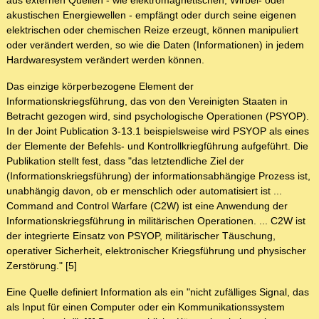
aus externen Quellen - wie elektromagnetischen, Wirbel- oder
akustischen Energiewellen - empfängt oder durch seine eigenen
elektrischen oder chemischen Reize erzeugt, können manipuliert
oder verändert werden, so wie die Daten (Informationen) in jedem
Hardwaresystem verändert werden können.
Das einzige körperbezogene Element der
Informationskriegsführung, das von den Vereinigten Staaten in
Betracht gezogen wird, sind psychologische Operationen (PSYOP).
In der Joint Publication 3-13.1 beispielsweise wird PSYOP als eines
der Elemente der Befehls- und Kontrollkriegführung aufgeführt. Die
Publikation stellt fest, dass "das letztendliche Ziel der
(Informationskriegsführung) der informationsabhängige Prozess ist,
unabhängig davon, ob er menschlich oder automatisiert ist ...
Command and Control Warfare (C2W) ist eine Anwendung der
Informationskriegsführung in militärischen Operationen. ... C2W ist
der integrierte Einsatz von PSYOP, militärischer Täuschung,
operativer Sicherheit, elektronischer Kriegsführung und physischer
Zerstörung." [5]
Eine Quelle definiert Information als ein "nicht zufälliges Signal, das
als Input für einen Computer oder ein Kommunikationssystem