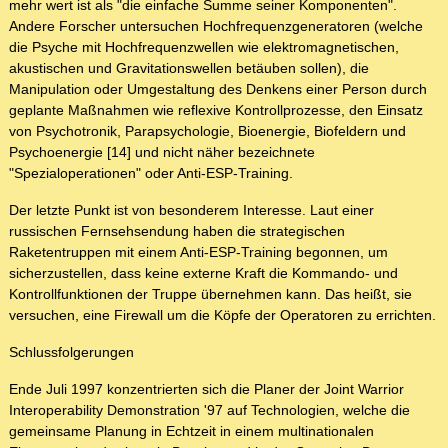
mehr wert ist als "die einfache Summe seiner Komponenten".
Andere Forscher untersuchen Hochfrequenzgeneratoren (welche
die Psyche mit Hochfrequenzwellen wie elektromagnetischen,
akustischen und Gravitationswellen betäuben sollen), die
Manipulation oder Umgestaltung des Denkens einer Person durch
geplante Maßnahmen wie reflexive Kontrollprozesse, den Einsatz
von Psychotronik, Parapsychologie, Bioenergie, Biofeldern und
Psychoenergie [14] und nicht näher bezeichnete
"Spezialoperationen" oder Anti-ESP-Training.
Der letzte Punkt ist von besonderem Interesse. Laut einer
russischen Fernsehsendung haben die strategischen
Raketentruppen mit einem Anti-ESP-Training begonnen, um
sicherzustellen, dass keine externe Kraft die Kommando- und
Kontrollfunktionen der Truppe übernehmen kann. Das heißt, sie
versuchen, eine Firewall um die Köpfe der Operatoren zu errichten.
Schlussfolgerungen
Ende Juli 1997 konzentrierten sich die Planer der Joint Warrior
Interoperability Demonstration '97 auf Technologien, welche die
gemeinsame Planung in Echtzeit in einem multinationalen