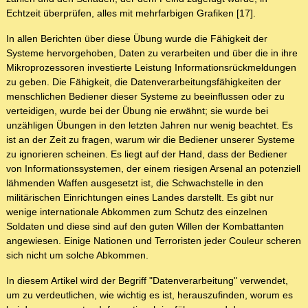
Echtzeit überprüfen, alles mit mehrfarbigen Grafiken [17].
In allen Berichten über diese Übung wurde die Fähigkeit der
Systeme hervorgehoben, Daten zu verarbeiten und über die in ihre
Mikroprozessoren investierte Leistung Informationsrückmeldungen
zu geben. Die Fähigkeit, die Datenverarbeitungsfähigkeiten der
menschlichen Bediener dieser Systeme zu beeinflussen oder zu
verteidigen, wurde bei der Übung nie erwähnt; sie wurde bei
unzähligen Übungen in den letzten Jahren nur wenig beachtet. Es
ist an der Zeit zu fragen, warum wir die Bediener unserer Systeme
zu ignorieren scheinen. Es liegt auf der Hand, dass der Bediener
von Informationssystemen, der einem riesigen Arsenal an potenziell
lähmenden Waffen ausgesetzt ist, die Schwachstelle in den
militärischen Einrichtungen eines Landes darstellt. Es gibt nur
wenige internationale Abkommen zum Schutz des einzelnen
Soldaten und diese sind auf den guten Willen der Kombattanten
angewiesen. Einige Nationen und Terroristen jeder Couleur scheren
sich nicht um solche Abkommen.
In diesem Artikel wird der Begriff "Datenverarbeitung" verwendet,
um zu verdeutlichen, wie wichtig es ist, herauszufinden, worum es