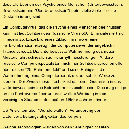
dass alle Ebenen der Psyche eines Menschen (Unterbewusstsein,
Bewusstsein und "Überbewusstsein") potenzielle Ziele für eine
Destabilisierung sind.
Ein Computervirus, das die Psyche eines Menschen beeinflussen
kann, ist laut Solntsev das Russische Virus 666. Er manifestiert sich
in jedem 25. Einzelbild eines Bildschirms, wo er eine
Farbkombination erzeugt, die Computeranwender angeblich in
Trance versetzt. Die unterbewusste Wahrnehmung des neuen
Musters führt schließlich zu Herzrhythmusstörungen. Andere
russische Computerspezialisten, nicht nur Solntsev, sprechen offen
über diesen "25. Rahmeneffekt" und seine Fähigkeit, die
Wahrnehmung eines Computerbenutzers auf subtile Weise zu
steuern. Der Zweck dieser Technik ist es, einen Gedanken in das
Unterbewusstsein des Betrachters einzuschleusen. Dies mag einige
an die Kontroverse über unterschwellige Werbung in den
Vereinigten Staaten in den späten 1950er Jahren erinnern.
US-Ansichten über "Wunderwaffen": Veränderung der
Datenverarbeitungsfähigkeiten des Körpers
Welche Technologien wurden von den Vereinigten Staaten