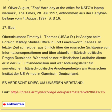
16. Oliver August, "Zap! Hard day at the office for NATO's laptop
warriors", The Times, 28. Juli 1997, entnommen aus der Earlybird-
Beilage vom 4. August 1997, S. B 16.
17. Ebd.
Oberstleutnant Timothy L. Thomas (USA a.D.) ist Analyst beim
Foreign Military Studies Office in Fort Leavenworth, Kansas. In
letzter Zeit schreibt er ausführlich über die russische Sichtweise von
Informationsoperationen und über aktuelle militärisch-politische
Fragen Russlands. Während seiner militärischen Laufbahn diente
er in der 82. Luftlandedivision und war Abteilungsleiter für
sowjetische militärisch-politische Angelegenheiten am Russischen
Institut der US-Armee in Garmisch, Deutschland.
ES HERRSCHT KRIEG UM UNSEREN VERSTAND!
Link:
https://press.armywarcollege.edu/parameters/vol28/iss1/12/
antworten