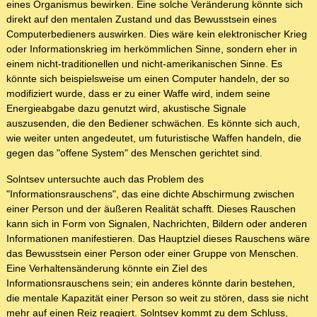
eines Organismus bewirken. Eine solche Veränderung könnte sich
direkt auf den mentalen Zustand und das Bewusstsein eines
Computerbedieners auswirken. Dies wäre kein elektronischer Krieg
oder Informationskrieg im herkömmlichen Sinne, sondern eher in
einem nicht-traditionellen und nicht-amerikanischen Sinne. Es
könnte sich beispielsweise um einen Computer handeln, der so
modifiziert wurde, dass er zu einer Waffe wird, indem seine
Energieabgabe dazu genutzt wird, akustische Signale
auszusenden, die den Bediener schwächen. Es könnte sich auch,
wie weiter unten angedeutet, um futuristische Waffen handeln, die
gegen das "offene System" des Menschen gerichtet sind.
Solntsev untersuchte auch das Problem des
"Informationsrauschens", das eine dichte Abschirmung zwischen
einer Person und der äußeren Realität schafft. Dieses Rauschen
kann sich in Form von Signalen, Nachrichten, Bildern oder anderen
Informationen manifestieren. Das Hauptziel dieses Rauschens wäre
das Bewusstsein einer Person oder einer Gruppe von Menschen.
Eine Verhaltensänderung könnte ein Ziel des
Informationsrauschens sein; ein anderes könnte darin bestehen,
die mentale Kapazität einer Person so weit zu stören, dass sie nicht
mehr auf einen Reiz reagiert. Solntsev kommt zu dem Schluss,