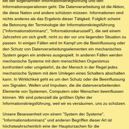
bei der sogenannten Informationskriegführung und den
Informationsoperationen geht. Die Datenverarbeitung ist die Aktion,
die diese Nation und andere schützen müssen. Informationen sind
nichts anderes als das Ergebnis dieser Tätigkeit. Folglich scheint
die Betonung der Terminologie der Informationskriegsführung
("Informationsdominanz", "Informationskarussell"), die seit einem
Jahrzehnt um sich greift, nicht zu der vor uns liegenden Situation zu
passen. In einigen Fällen wird im Kampf um die Beeinflussung oder
den Schutz von Datenverarbeitungselementen ein mechanisches
System gegen ein anderes ausgespielt. In anderen Fällen werden
mechanische Systeme mit dem menschlichen Organismus
konfrontiert oder umgekehrt, da der Mensch in der Regel jedes
mechanische System mit dem Umlegen eines Schalters abschalten
kann. In Wirklichkeit geht es um den Schutz oder die Beeinflussung
von Signalen, Wellen und Impulsen, die die datenverarbeitenden
Elemente von Systemen, Computern oder Menschen beeinflussen
können. Wir sind potenziell die größten Opfer der
Informationskriegsführung, weil wir es versäumen, uns zu schützen.
Unsere Besessenheit von einem "System der Systeme",
"Informationsdominanz" und anderen Begriffen dieser Art ist
höchstwahrscheinlich eine der Hauptursachen für die