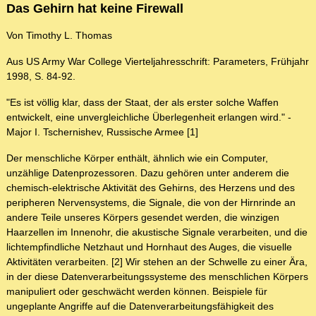
Das Gehirn hat keine Firewall
Von Timothy L. Thomas
Aus US Army War College Vierteljahresschrift: Parameters, Frühjahr
1998, S. 84-92.
"Es ist völlig klar, dass der Staat, der als erster solche Waffen
entwickelt, eine unvergleichliche Überlegenheit erlangen wird." -
Major I. Tschernishev, Russische Armee [1]
Der menschliche Körper enthält, ähnlich wie ein Computer,
unzählige Datenprozessoren. Dazu gehören unter anderem die
chemisch-elektrische Aktivität des Gehirns, des Herzens und des
peripheren Nervensystems, die Signale, die von der Hirnrinde an
andere Teile unseres Körpers gesendet werden, die winzigen
Haarzellen im Innenohr, die akustische Signale verarbeiten, und die
lichtempfindliche Netzhaut und Hornhaut des Auges, die visuelle
Aktivitäten verarbeiten. [2] Wir stehen an der Schwelle zu einer Ära,
in der diese Datenverarbeitungssysteme des menschlichen Körpers
manipuliert oder geschwächt werden können. Beispiele für
ungeplante Angriffe auf die Datenverarbeitungsfähigkeit des