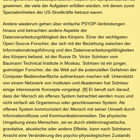
gewinnen, die viele der Aufgaben erfüllen würden, mit denen zuvor
Spezialeinheiten der US-Streitkräfte betraut waren.
Andere wiederum gehen über einfache PSYOP-Verbindungen
hinaus und betrachten andere Aspekte der
Datenverarbeitungsfähigkeit des Körpers. Einer der wichtigsten
Open-Source-Forscher, der sich mit der Beziehung zwischen der
Informationskriegsführung und den Datenverarbeitungsfähigkeiten
des Körpers befasst, ist der Russe Dr. Victor Solntsev vom
Baumann Technical Institute in Moskau. Solntsev ist ein junger,
gutmütiger Forscher, der die Welt auf die potenziellen Gefahren der
Computer-Bedienoberfläche aufmerksam machen will. Unterstützt
von einem Netzwerk von Instituten und Akademien hat Solntsev
einige interessante Konzepte vorgelegt. [8] Er beruft sich darauf,
dass der Mensch als offenes System betrachtet werden muss und
nicht einfach als Organismus oder geschlossenes System. Als
offenes System kommuniziert der Mensch mit seiner Umwelt durch
Informationsflüsse und Kommunikationsmedien. Die physische
Umgebung eines Menschen, sei es durch elektromagnetische,
gravitative, akustische oder andere Effekte, kann nach Solntsevs
Ansicht eine Veränderung des psycho-physiologischen Zustands