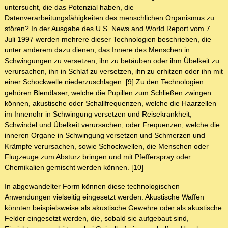
untersucht, die das Potenzial haben, die
Datenverarbeitungsfähigkeiten des menschlichen Organismus zu
stören? In der Ausgabe des U.S. News and World Report vom 7.
Juli 1997 werden mehrere dieser Technologien beschrieben, die
unter anderem dazu dienen, das Innere des Menschen in
Schwingungen zu versetzen, ihn zu betäuben oder ihm Übelkeit zu
verursachen, ihn in Schlaf zu versetzen, ihn zu erhitzen oder ihn mit
einer Schockwelle niederzuschlagen. [9] Zu den Technologien
gehören Blendlaser, welche die Pupillen zum Schließen zwingen
können, akustische oder Schallfrequenzen, welche die Haarzellen
im Innenohr in Schwingung versetzen und Reisekrankheit,
Schwindel und Übelkeit verursachen, oder Frequenzen, welche die
inneren Organe in Schwingung versetzen und Schmerzen und
Krämpfe verursachen, sowie Schockwellen, die Menschen oder
Flugzeuge zum Absturz bringen und mit Pfefferspray oder
Chemikalien gemischt werden können. [10]
In abgewandelter Form können diese technologischen
Anwendungen vielseitig eingesetzt werden. Akustische Waffen
könnten beispielsweise als akustische Gewehre oder als akustische
Felder eingesetzt werden, die, sobald sie aufgebaut sind,