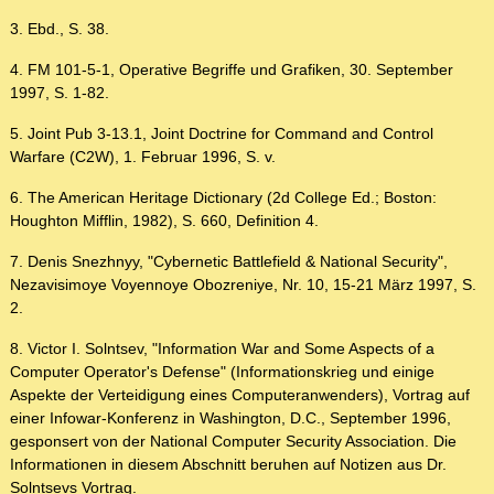
3. Ebd., S. 38.
4. FM 101-5-1, Operative Begriffe und Grafiken, 30. September
1997, S. 1-82.
5. Joint Pub 3-13.1, Joint Doctrine for Command and Control
Warfare (C2W), 1. Februar 1996, S. v.
6. The American Heritage Dictionary (2d College Ed.; Boston:
Houghton Mifflin, 1982), S. 660, Definition 4.
7. Denis Snezhnyy, "Cybernetic Battlefield & National Security",
Nezavisimoye Voyennoye Obozreniye, Nr. 10, 15-21 März 1997, S.
2.
8. Victor I. Solntsev, "Information War and Some Aspects of a
Computer Operator's Defense" (Informationskrieg und einige
Aspekte der Verteidigung eines Computeranwenders), Vortrag auf
einer Infowar-Konferenz in Washington, D.C., September 1996,
gesponsert von der National Computer Security Association. Die
Informationen in diesem Abschnitt beruhen auf Notizen aus Dr.
Solntsevs Vortrag.