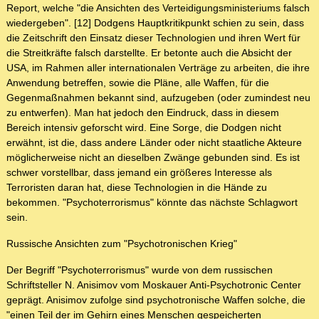
Report, welche "die Ansichten des Verteidigungsministeriums falsch
wiedergeben". [12] Dodgens Hauptkritikpunkt schien zu sein, dass
die Zeitschrift den Einsatz dieser Technologien und ihren Wert für
die Streitkräfte falsch darstellte. Er betonte auch die Absicht der
USA, im Rahmen aller internationalen Verträge zu arbeiten, die ihre
Anwendung betreffen, sowie die Pläne, alle Waffen, für die
Gegenmaßnahmen bekannt sind, aufzugeben (oder zumindest neu
zu entwerfen). Man hat jedoch den Eindruck, dass in diesem
Bereich intensiv geforscht wird. Eine Sorge, die Dodgen nicht
erwähnt, ist die, dass andere Länder oder nicht staatliche Akteure
möglicherweise nicht an dieselben Zwänge gebunden sind. Es ist
schwer vorstellbar, dass jemand ein größeres Interesse als
Terroristen daran hat, diese Technologien in die Hände zu
bekommen. "Psychoterrorismus" könnte das nächste Schlagwort
sein.
Russische Ansichten zum "Psychotronischen Krieg"
Der Begriff "Psychoterrorismus" wurde von dem russischen
Schriftsteller N. Anisimov vom Moskauer Anti-Psychotronic Center
geprägt. Anisimov zufolge sind psychotronische Waffen solche, die
"einen Teil der im Gehirn eines Menschen gespeicherten