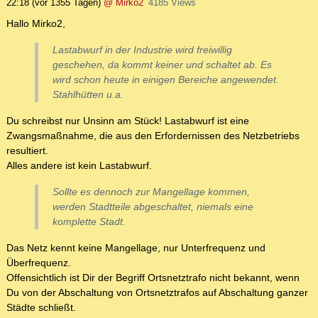
22:18
(vor 1355 Tagen)
@ Mirko2
4185 Views
Hallo Mirko2,
Lastabwurf in der Industrie wird freiwillig
geschehen, da kommt keiner und schaltet ab. Es
wird schon heute in einigen Bereiche angewendet.
Stahlhütten u.a.
Du schreibst nur Unsinn am Stück! Lastabwurf ist eine
Zwangsmaßnahme, die aus den Erfordernissen des Netzbetriebs
resultiert.
Alles andere ist kein Lastabwurf.
Sollte es dennoch zur Mangellage kommen,
werden Stadtteile abgeschaltet, niemals eine
komplette Stadt.
Das Netz kennt keine Mangellage, nur Unterfrequenz und
Überfrequenz.
Offensichtlich ist Dir der Begriff Ortsnetztrafo nicht bekannt, wenn
Du von der Abschaltung von Ortsnetztrafos auf Abschaltung ganzer
Städte schließt.