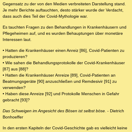
Gegensatz zu der von den Medien verbreiteten Darstellung stand.
Je mehr Berichte auftauchten, desto stärker wurde der Verdacht,
dass auch dies Teil der Covid-Mythologie war.
Es tauchten Fragen zu den Behandlungen in Krankenhäusern und
Pflegeheimen auf, und es wurden Behauptungen über monetäre
Interessen laut.
• Hatten die Krankenhäuser einen Anreiz [86], Covid-Patienten zu
produzieren?
• Wie sahen die Behandlungsprotokolle der Covid-Krankenhäuser
[87] aus [88]?
• Hatten die Krankenhäuser Anreize [89], Covid-Patienten an
Beatmungsgeräte [90] anzuschließen und Remdesivir [91] zu
verwenden?
• Haben diese Anreize [92] und Protokolle Menschen in Gefahr
gebracht [93]?
Das Schweigen im Angesicht des Bösen ist selbst böse.
- Dietrich
Bonhoeffer
In den ersten Kapiteln der Covid-Geschichte gab es vielleicht keine