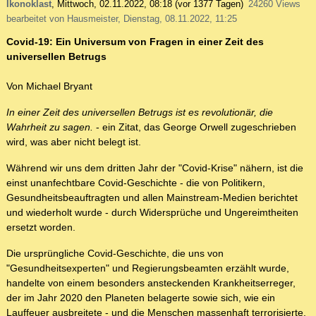
Ikonoklast
,
Mittwoch, 02.11.2022, 08:18
(vor 1377 Tagen)
24260 Views
bearbeitet von Hausmeister, Dienstag, 08.11.2022, 11:25
Covid-19: Ein Universum von Fragen in einer Zeit des
universellen Betrugs
Von Michael Bryant
In einer Zeit des universellen Betrugs ist es revolutionär, die
Wahrheit zu sagen.
- ein Zitat, das George Orwell zugeschrieben
wird, was aber nicht belegt ist.
Während wir uns dem dritten Jahr der "Covid-Krise" nähern, ist die
einst unanfechtbare Covid-Geschichte - die von Politikern,
Gesundheitsbeauftragten und allen Mainstream-Medien berichtet
und wiederholt wurde - durch Widersprüche und Ungereimtheiten
ersetzt worden.
Die ursprüngliche Covid-Geschichte, die uns von
"Gesundheitsexperten" und Regierungsbeamten erzählt wurde,
handelte von einem besonders ansteckenden Krankheitserreger,
der im Jahr 2020 den Planeten belagerte sowie sich, wie ein
Lauffeuer ausbreitete - und die Menschen massenhaft terrorisierte,