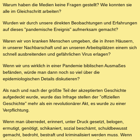
Warum haben die Medien keine Fragen gestellt? Wie konnten sie
alle im Gleichschritt arbeiten?
Wurden wir durch unsere direkten Beobachtungen und Erfahrungen
auf dieses "pandemische Ereignis" aufmerksam gemacht?
Waren wir von kranken Menschen umgeben, die in ihren Häusern,
in unserer Nachbarschaft und an unseren Arbeitsplätzen einem sich
schnell ausbreitenden und gefährlichen Virus erlagen?
Wenn wir uns wirklich in einer Pandemie biblischen Ausmaßes
befänden, würde man dann noch so viel über die
epidemiologischen Details diskutieren?
Als nach und nach der größte Teil der akzeptierten Geschichte
aufgedeckt wurde, wurde das Infrage stellen der "offiziellen
Geschichte" mehr als ein revolutionärer Akt, es wurde zu einer
Verpflichtung.
Wenn man überredet, erinnert, unter Druck gesetzt, belogen,
ermutigt, genötigt, schikaniert, sozial beschämt, schuldbewusst
gemacht, bedroht, bestraft und kriminalisiert werden muss. Wenn