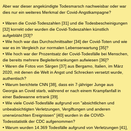
Aber war dieser angekündigte Todesmarsch nachweisbar oder war
dies nur ein weiteres Merkmal der Covid-Angstkampagne?
• Waren die Covid-Todeszahlen [31] und die Todesbescheinigungen
[32] korrekt oder wurden die Covid-Todeszahlen künstlich
aufgebläht [33]?
• Wie hoch war das Durchschnittsalter [34] der Covid-Toten und wie
war es im Vergleich zur normalen Lebenserwartung [35]?
• Wie hoch war der Prozentsatz der Covid-Todesfälle bei Menschen,
die bereits mehrere Begleiterkrankungen aufwiesen [36]?
• Waren die Fotos von Särgen [37] aus Bergamo, Italien, im März
2020, mit denen die Welt in Angst und Schrecken versetzt wurde,
authentisch?
• Warum berichtete CNN [38], dass ein 7-jähriger Junge aus
Georgia an Covid starb, während er nach einem Krampfanfall in
einer Badewanne ertrank [39].
• Wie viele Covid-Todesfälle aufgrund von "absichtlichen und
unbeabsichtigten Verletzungen, Vergiftungen und anderen
unerwünschten Ereignissen" [40] wurden in die COVID-
Todesstatistik der CDC aufgenommen?
• Warum wurden 14.369 Todesfälle aufgrund von Verletzungen [41],