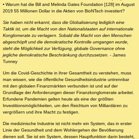
• Warum hat die Bill and Melinda Gates Foundation [128] im August
2019 55 Millionen Dollar in die Aktien von BioNTech investiert?
Sie haben nicht erkannt, dass die Globalisierung lediglich eine
Taktik ist, um die Macht von den Nationalstaaten auf internationale
Konglomerate zu verlagern. Sobald die Macht von den Menschen
abgeschöpft und die demokratische Kontrolle umgangen wurde,
steht die Möglichkeit zur Verfügung, globale Governance ohne
jegliche demokratische Beschränkung durchzusetzen.
- James
Tunney
Um die Covid-Geschichte in ihrer Gesamtheit zu verstehen, muss
man wissen, wie die öffentliche Gesundheitsindustrie untrennbar
mit den globalen Finanzmärkten verbunden ist und auf der
Grundlage der Anforderungen dieser Finanzkonglomerate arbeitet.
Erfundene Pandemien gelten heute als eine der größten
Investitionsmöglichkeiten, um den Reichtum von Milliardären zu
vergrößern und ihre Macht zu festigen.
Die medizinische Industrie ist nicht mehr ein System, das in erster
Linie der Gesundheit und dem Wohlergehen der Bevölkerung
dienen soll. Sie ist ein System, dessen Hauptfunktion darin besteht,