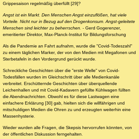
Grippesaison regelmäßig überfüllt [29]?
Angst ist ein Markt. Den Menschen Angst einzuflößen, hat viele
Vorteile. Nicht nur in Bezug auf den Drogenkonsum. Angst-geleitete
Menschen sind leichter zu beherrschen.
- Gerd Gogerenzer,
emeritierter Direktor, Max-Planck-Institut für Bildungsforschung
Als die Pandemie an Fahrt aufnahm, wurde die "Covid-Todeszahl"
zu einem täglichen Marker, der von den Medien mit Megafonen und
Sterbetafeln in den Vordergrund gerückt wurde.
Schreckliche Geschichten über die "erste Welle" von Covid-
Todesfällen wurden im Gleichschritt über alle Medienkanäle
verbreitet. Erschütternde Geschichten über überquellende
Leichenhallen und mit Covid-Kadavern gefüllte Kühlwagen füllten
die Abendnachrichten. Obwohl es für diese Lastwagen eine
einfachere Erklärung [30] gab, hielten sich die willfährigen und
mitschuldigen Medien die Ohren zu und erzeugten weiterhin eine
Massenhysterie.
Wieder wurden alle Fragen, die Skepsis hervorrufen könnten, von
der öffentlichen Diskussion ferngehalten.