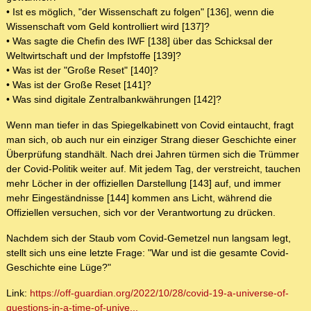
• Ist es möglich, "der Wissenschaft zu folgen" [136], wenn die
Wissenschaft vom Geld kontrolliert wird [137]?
• Was sagte die Chefin des IWF [138] über das Schicksal der
Weltwirtschaft und der Impfstoffe [139]?
• Was ist der "Große Reset" [140]?
• Was ist der Große Reset [141]?
• Was sind digitale Zentralbankwährungen [142]?
Wenn man tiefer in das Spiegelkabinett von Covid eintaucht, fragt
man sich, ob auch nur ein einziger Strang dieser Geschichte einer
Überprüfung standhält. Nach drei Jahren türmen sich die Trümmer
der Covid-Politik weiter auf. Mit jedem Tag, der verstreicht, tauchen
mehr Löcher in der offiziellen Darstellung [143] auf, und immer
mehr Eingeständnisse [144] kommen ans Licht, während die
Offiziellen versuchen, sich vor der Verantwortung zu drücken.
Nachdem sich der Staub vom Covid-Gemetzel nun langsam legt,
stellt sich uns eine letzte Frage: "War und ist die gesamte Covid-
Geschichte eine Lüge?"
Link:
https://off-guardian.org/2022/10/28/covid-19-a-universe-of-
questions-in-a-time-of-unive...