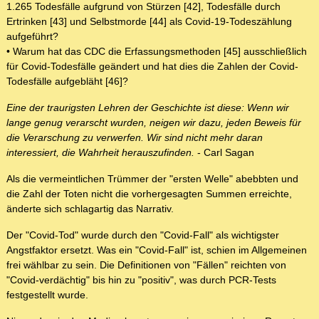
1.265 Todesfälle aufgrund von Stürzen [42], Todesfälle durch
Ertrinken [43] und Selbstmorde [44] als Covid-19-Todeszählung
aufgeführt?
• Warum hat das CDC die Erfassungsmethoden [45] ausschließlich
für Covid-Todesfälle geändert und hat dies die Zahlen der Covid-
Todesfälle aufgebläht [46]?
Eine der traurigsten Lehren der Geschichte ist diese: Wenn wir
lange genug verarscht wurden, neigen wir dazu, jeden Beweis für
die Verarschung zu verwerfen. Wir sind nicht mehr daran
interessiert, die Wahrheit herauszufinden.
- Carl Sagan
Als die vermeintlichen Trümmer der "ersten Welle" abebbten und
die Zahl der Toten nicht die vorhergesagten Summen erreichte,
änderte sich schlagartig das Narrativ.
Der "Covid-Tod" wurde durch den "Covid-Fall" als wichtigster
Angstfaktor ersetzt. Was ein "Covid-Fall" ist, schien im Allgemeinen
frei wählbar zu sein. Die Definitionen von "Fällen" reichten von
"Covid-verdächtig" bis hin zu "positiv", was durch PCR-Tests
festgestellt wurde.