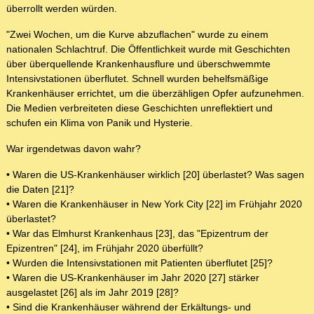
überrollt werden würden.
"Zwei Wochen, um die Kurve abzuflachen" wurde zu einem
nationalen Schlachtruf. Die Öffentlichkeit wurde mit Geschichten
über überquellende Krankenhausflure und überschwemmte
Intensivstationen überflutet. Schnell wurden behelfsmäßige
Krankenhäuser errichtet, um die überzähligen Opfer aufzunehmen.
Die Medien verbreiteten diese Geschichten unreflektiert und
schufen ein Klima von Panik und Hysterie.
War irgendetwas davon wahr?
• Waren die US-Krankenhäuser wirklich [20] überlastet? Was sagen
die Daten [21]?
• Waren die Krankenhäuser in New York City [22] im Frühjahr 2020
überlastet?
• War das Elmhurst Krankenhaus [23], das "Epizentrum der
Epizentren" [24], im Frühjahr 2020 überfüllt?
• Wurden die Intensivstationen mit Patienten überflutet [25]?
• Waren die US-Krankenhäuser im Jahr 2020 [27] stärker
ausgelastet [26] als im Jahr 2019 [28]?
• Sind die Krankenhäuser während der Erkältungs- und