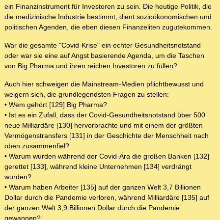
ein Finanzinstrument für Investoren zu sein. Die heutige Politik, die
die medizinische Industrie bestimmt, dient sozioökonomischen und
politischen Agenden, die eben diesen Finanzeliten zugutekommen.
War die gesamte "Covid-Krise" ein echter Gesundheitsnotstand
oder war sie eine auf Angst basierende Agenda, um die Taschen
von Big Pharma und ihren reichen Investoren zu füllen?
Auch hier schweigen die Mainstream-Medien pflichtbewusst und
weigern sich, die grundlegendsten Fragen zu stellen:
• Wem gehört [129] Big Pharma?
• Ist es ein Zufall, dass der Covid-Gesundheitsnotstand über 500
neue Milliardäre [130] hervorbrachte und mit einem der größten
Vermögenstransfers [131] in der Geschichte der Menschheit nach
oben zusammenfiel?
• Warum wurden während der Covid-Ära die großen Banken [132]
gerettet [133], während kleine Unternehmen [134] verdrängt
wurden?
• Warum haben Arbeiter [135] auf der ganzen Welt 3,7 Billionen
Dollar durch die Pandemie verloren, während Milliardäre [135] auf
der ganzen Welt 3,9 Billionen Dollar durch die Pandemie
gewannen?