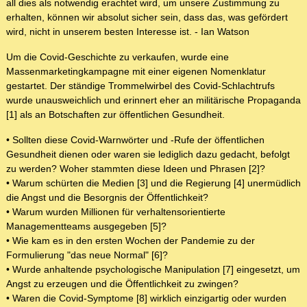
all dies als notwendig erachtet wird, um unsere Zustimmung zu
erhalten, können wir absolut sicher sein, dass das, was gefördert
wird, nicht in unserem besten Interesse ist. - Ian Watson
Um die Covid-Geschichte zu verkaufen, wurde eine
Massenmarketingkampagne mit einer eigenen Nomenklatur
gestartet. Der ständige Trommelwirbel des Covid-Schlachtrufs
wurde unausweichlich und erinnert eher an militärische Propaganda
[1] als an Botschaften zur öffentlichen Gesundheit.
• Sollten diese Covid-Warnwörter und -Rufe der öffentlichen
Gesundheit dienen oder waren sie lediglich dazu gedacht, befolgt
zu werden? Woher stammten diese Ideen und Phrasen [2]?
• Warum schürten die Medien [3] und die Regierung [4] unermüdlich
die Angst und die Besorgnis der Öffentlichkeit?
• Warum wurden Millionen für verhaltensorientierte
Managementteams ausgegeben [5]?
• Wie kam es in den ersten Wochen der Pandemie zu der
Formulierung "das neue Normal" [6]?
• Wurde anhaltende psychologische Manipulation [7] eingesetzt, um
Angst zu erzeugen und die Öffentlichkeit zu zwingen?
• Waren die Covid-Symptome [8] wirklich einzigartig oder wurden