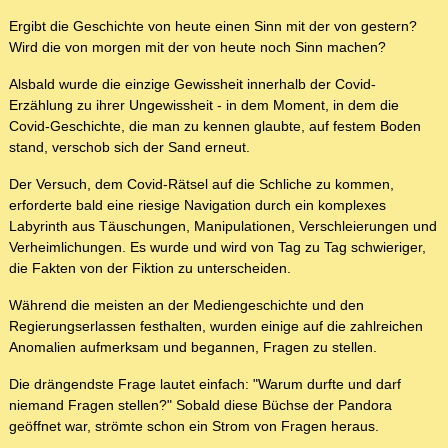
Ergibt die Geschichte von heute einen Sinn mit der von gestern?
Wird die von morgen mit der von heute noch Sinn machen?
Alsbald wurde die einzige Gewissheit innerhalb der Covid-
Erzählung zu ihrer Ungewissheit - in dem Moment, in dem die
Covid-Geschichte, die man zu kennen glaubte, auf festem Boden
stand, verschob sich der Sand erneut.
Der Versuch, dem Covid-Rätsel auf die Schliche zu kommen,
erforderte bald eine riesige Navigation durch ein komplexes
Labyrinth aus Täuschungen, Manipulationen, Verschleierungen und
Verheimlichungen. Es wurde und wird von Tag zu Tag schwieriger,
die Fakten von der Fiktion zu unterscheiden.
Während die meisten an der Mediengeschichte und den
Regierungserlassen festhalten, wurden einige auf die zahlreichen
Anomalien aufmerksam und begannen, Fragen zu stellen.
Die drängendste Frage lautet einfach: "Warum durfte und darf
niemand Fragen stellen?" Sobald diese Büchse der Pandora
geöffnet war, strömte schon ein Strom von Fragen heraus.