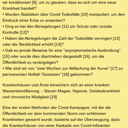
wir konditioniert [9], um zu glauben, dass es sich um eine neue
Krankheit handelt?
• Wurden Statistiken über Covid-Todesfälle [10] manipuliert, um den
Eindruck einer Krise zu erwecken?
• Ging es bei den Abriegelungen [11] um Schutz oder soziale
Kontrolle [12]?
• Haben die Abriegelungen die Zahl der Todesfälle verringert [13]
oder die Sterblichkeit erhöht [14]?
• Gab es jemals Beweise für eine "asymptomatische Ausbreitung"
[15] oder wurde dies übertrieben dargestellt [16], um die
Öffentlichkeit zu verängstigen?
• Wie sind wir von "zwei Wochen zur Abflachung der Kurve" [17] zu
permanenten Notfall-"Gesetzen" [18] gekommen?
Krankenhäuser und Ärzte bereichern sich an einer kranken
Massenbevölkerung. - Steven Magee, Hypoxie, Geisteskrankheit
und chronische Müdigkeit [19]
Eine der ersten Methoden der Covid-Kampagne, mit der die
Öffentlichkeit vor dem kommenden Sturm von schlimmen
Krankheiten gewarnt wurde, basierte auf der Überzeugung, dass
die Krankenhäuser von einer Kaskade von Covid-Infizierten