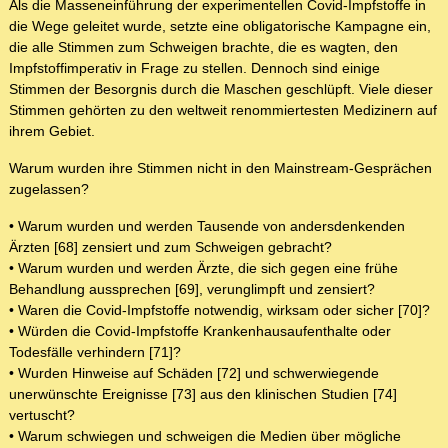
Als die Masseneinführung der experimentellen Covid-Impfstoffe in
die Wege geleitet wurde, setzte eine obligatorische Kampagne ein,
die alle Stimmen zum Schweigen brachte, die es wagten, den
Impfstoffimperativ in Frage zu stellen. Dennoch sind einige
Stimmen der Besorgnis durch die Maschen geschlüpft. Viele dieser
Stimmen gehörten zu den weltweit renommiertesten Medizinern auf
ihrem Gebiet.
Warum wurden ihre Stimmen nicht in den Mainstream-Gesprächen
zugelassen?
• Warum wurden und werden Tausende von andersdenkenden
Ärzten [68] zensiert und zum Schweigen gebracht?
• Warum wurden und werden Ärzte, die sich gegen eine frühe
Behandlung aussprechen [69], verunglimpft und zensiert?
• Waren die Covid-Impfstoffe notwendig, wirksam oder sicher [70]?
• Würden die Covid-Impfstoffe Krankenhausaufenthalte oder
Todesfälle verhindern [71]?
• Wurden Hinweise auf Schäden [72] und schwerwiegende
unerwünschte Ereignisse [73] aus den klinischen Studien [74]
vertuscht?
• Warum schwiegen und schweigen die Medien über mögliche