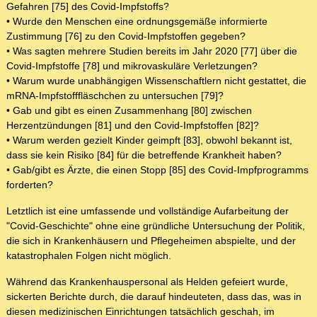
Gefahren [75] des Covid-Impfstoffs?
• Wurde den Menschen eine ordnungsgemäße informierte
Zustimmung [76] zu den Covid-Impfstoffen gegeben?
• Was sagten mehrere Studien bereits im Jahr 2020 [77] über die
Covid-Impfstoffe [78] und mikrovaskuläre Verletzungen?
• Warum wurde unabhängigen Wissenschaftlern nicht gestattet, die
mRNA-Impfstofffläschchen zu untersuchen [79]?
• Gab und gibt es einen Zusammenhang [80] zwischen
Herzentzündungen [81] und den Covid-Impfstoffen [82]?
• Warum werden gezielt Kinder geimpft [83], obwohl bekannt ist,
dass sie kein Risiko [84] für die betreffende Krankheit haben?
• Gab/gibt es Ärzte, die einen Stopp [85] des Covid-Impfprogramms
forderten?
Letztlich ist eine umfassende und vollständige Aufarbeitung der
"Covid-Geschichte" ohne eine gründliche Untersuchung der Politik,
die sich in Krankenhäusern und Pflegeheimen abspielte, und der
katastrophalen Folgen nicht möglich.
Während das Krankenhauspersonal als Helden gefeiert wurde,
sickerten Berichte durch, die darauf hindeuteten, dass das, was in
diesen medizinischen Einrichtungen tatsächlich geschah, im