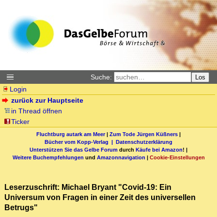
Suche:
Los
Login
zurück zur Hauptseite
in Thread öffnen
Ticker
Fluchtburg autark am Meer
|
Zum Tode Jürgen Küßners
|
Bücher vom Kopp-Verlag |
Datenschutzerklärung
Unterstützen Sie das Gelbe Forum
durch
Käufe bei Amazon
! |
Weitere Buchempfehlungen
und
Amazonnavigation
|
Cookie-Einstellungen
Leserzuschrift: Michael Bryant "Covid-19: Ein
Universum von Fragen in einer Zeit des universellen
Betrugs"