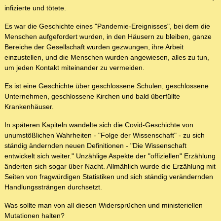
infizierte und tötete.
Es war die Geschichte eines "Pandemie-Ereignisses", bei dem die
Menschen aufgefordert wurden, in den Häusern zu bleiben, ganze
Bereiche der Gesellschaft wurden gezwungen, ihre Arbeit
einzustellen, und die Menschen wurden angewiesen, alles zu tun,
um jeden Kontakt miteinander zu vermeiden.
Es ist eine Geschichte über geschlossene Schulen, geschlossene
Unternehmen, geschlossene Kirchen und bald überfüllte
Krankenhäuser.
In späteren Kapiteln wandelte sich die Covid-Geschichte von
unumstößlichen Wahrheiten - "Folge der Wissenschaft" - zu sich
ständig ändernden neuen Definitionen - "Die Wissenschaft
entwickelt sich weiter." Unzählige Aspekte der "offiziellen" Erzählung
änderten sich sogar über Nacht. Allmählich wurde die Erzählung mit
Seiten von fragwürdigen Statistiken und sich ständig verändernden
Handlungssträngen durchsetzt.
Was sollte man von all diesen Widersprüchen und ministeriellen
Mutationen halten?